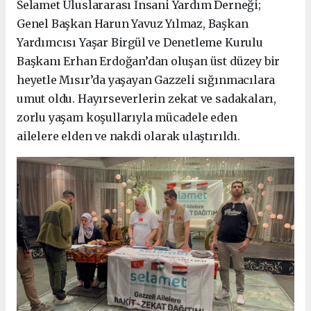
Selamet Uluslararası İnsani Yardım Derneği;
Genel Başkan Harun Yavuz Yılmaz, Başkan
Yardımcısı Yaşar Birgül ve Denetleme Kurulu
Başkanı Erhan Erdoğan’dan oluşan üst düzey bir
heyetle Mısır’da yaşayan Gazzeli sığınmacılara
umut oldu. Hayırseverlerin zekat ve sadakaları,
zorlu yaşam koşullarıyla mücadele eden
ailelere elden ve nakdi olarak ulaştırıldı.