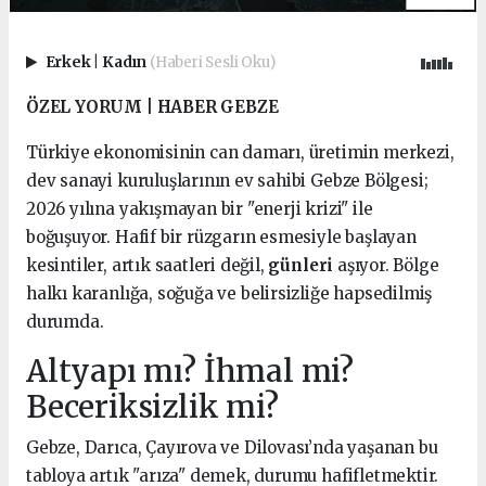
Erkek
|
Kadın
(Haberi Sesli Oku)
ÖZEL YORUM | HABER GEBZE
Türkiye ekonomisinin can damarı, üretimin merkezi,
dev sanayi kuruluşlarının ev sahibi Gebze Bölgesi;
2026 yılına yakışmayan bir "enerji krizi" ile
boğuşuyor. Hafif bir rüzgarın esmesiyle başlayan
kesintiler, artık saatleri değil,
günleri
aşıyor. Bölge
halkı karanlığa, soğuğa ve belirsizliğe hapsedilmiş
durumda.
Altyapı mı? İhmal mi?
Beceriksizlik mi?
Gebze, Darıca, Çayırova ve Dilovası’nda yaşanan bu
tabloya artık "arıza" demek, durumu hafifletmektir.