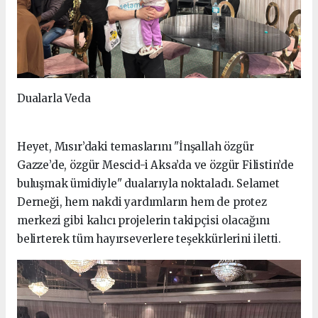
Dualarla Veda
Heyet, Mısır’daki temaslarını "İnşallah özgür
Gazze’de, özgür Mescid-i Aksa’da ve özgür Filistin’de
buluşmak ümidiyle" dualarıyla noktaladı. Selamet
Derneği, hem nakdi yardımların hem de protez
merkezi gibi kalıcı projelerin takipçisi olacağını
belirterek tüm hayırseverlere teşekkürlerini iletti.