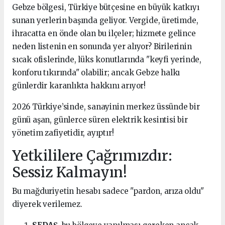
Gebze bölgesi, Türkiye bütçesine en büyük katkıyı
sunan yerlerin başında geliyor. Vergide, üretimde,
ihracatta en önde olan bu ilçeler; hizmete gelince
neden listenin en sonunda yer alıyor? Birilerinin
sıcak ofislerinde, lüks konutlarında "keyfi yerinde,
konforu tıkırında" olabilir; ancak Gebze halkı
günlerdir karanlıkta hakkını arıyor!
2026 Türkiye’sinde, sanayinin merkez üssünde bir
günü aşan, günlerce süren elektrik kesintisi bir
yönetim zafiyetidir, ayıptır!
Yetkililere Çağrımızdır:
Sessiz Kalmayın!
Bu mağduriyetin hesabı sadece "pardon, arıza oldu"
diyerek verilemez.