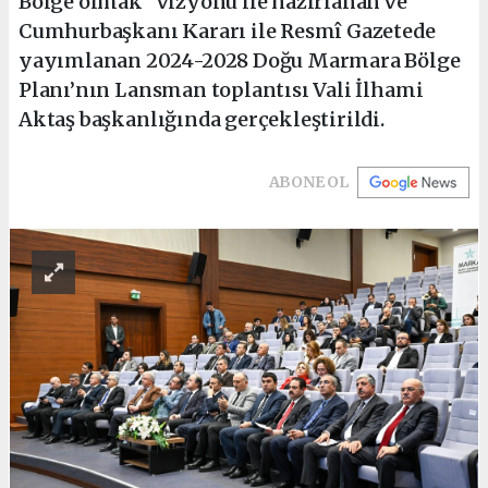
Bölge olmak" vizyonu ile hazırlanan ve
Cumhurbaşkanı Kararı ile Resmî Gazetede
yayımlanan 2024-2028 Doğu Marmara Bölge
Planı’nın Lansman toplantısı Vali İlhami
Aktaş başkanlığında gerçekleştirildi.
ABONE OL