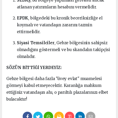
SEDAŞ
, bu bölgeye yapılması gereken ancak
atlanan yatırımların hesabını vermelidir.
EPDK
, bölgedeki bu kronik beceriksizliğe el
koymalı ve vatandaşın zararını tazmin
ettirmelidir.
Siyasi Temsilciler
, Gebze bölgesinin sahipsiz
olmadığını göstermeli ve bu skandalın takipçisi
olmalıdır.
SÖZÜN BİTTİĞİ YERDEYİZ:
Gebze bölgesi daha fazla "üvey evlat" muamelesi
görmeyi kabul etmeyecektir. Karanlığa mahkum
ettiğiniz vatandaşın ahı, o parıltılı plazalarınızı elbet
bulacaktır!