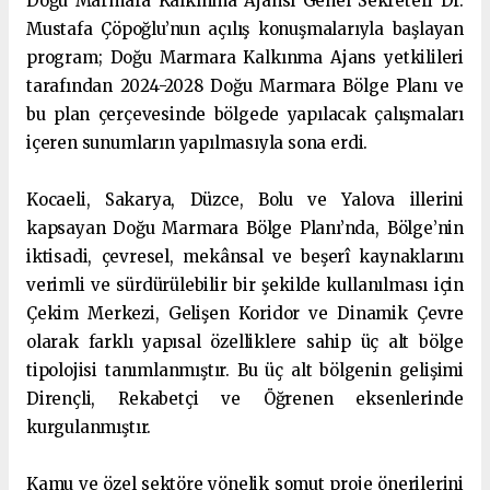
Doğu Marmara Kalkınma Ajansı Genel Sekreteri Dr.
Mustafa Çöpoğlu’nun açılış konuşmalarıyla başlayan
program; Doğu Marmara Kalkınma Ajans yetkilileri
tarafından 2024-2028 Doğu Marmara Bölge Planı ve
bu plan çerçevesinde bölgede yapılacak çalışmaları
içeren sunumların yapılmasıyla sona erdi.
Kocaeli, Sakarya, Düzce, Bolu ve Yalova illerini
kapsayan Doğu Marmara Bölge Planı’nda, Bölge’nin
iktisadi, çevresel, mekânsal ve beşerî kaynaklarını
verimli ve sürdürülebilir bir şekilde kullanılması için
Çekim Merkezi, Gelişen Koridor ve Dinamik Çevre
olarak farklı yapısal özelliklere sahip üç alt bölge
tipolojisi tanımlanmıştır. Bu üç alt bölgenin gelişimi
Dirençli, Rekabetçi ve Öğrenen eksenlerinde
kurgulanmıştır.
Kamu ve özel sektöre yönelik somut proje önerilerini