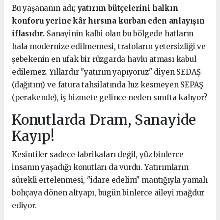
Bu yaşananın adı;
yatırım bütçelerini halkın
konforu yerine kâr hırsına kurban eden anlayışın
iflasıdır.
Sanayinin kalbi olan bu bölgede hatların
hala modernize edilmemesi, trafoların yetersizliği ve
şebekenin en ufak bir rüzgarda havlu atması kabul
edilemez. Yıllardır "yatırım yapıyoruz" diyen SEDAŞ
(dağıtım) ve fatura tahsilatında hız kesmeyen SEPAŞ
(perakende), iş hizmete gelince neden sınıfta kalıyor?
Konutlarda Dram, Sanayide
Kayıp!
Kesintiler sadece fabrikaları değil, yüz binlerce
insanın yaşadığı konutları da vurdu. Yatırımların
sürekli ertelenmesi, "idare edelim" mantığıyla yamalı
bohçaya dönen altyapı, bugün binlerce aileyi mağdur
ediyor.