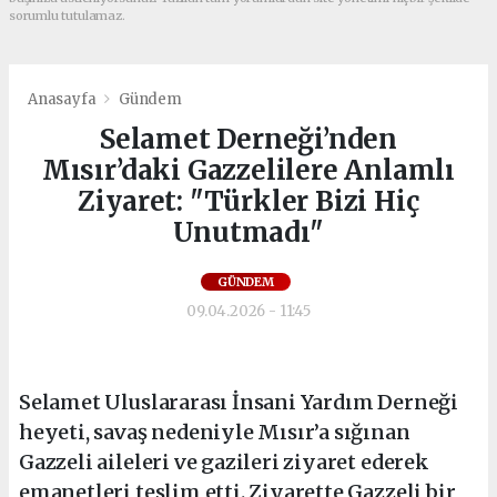
sorumlu tutulamaz.
Anasayfa
Gündem
Selamet Derneği’nden
Mısır’daki Gazzelilere Anlamlı
Ziyaret: "Türkler Bizi Hiç
Unutmadı"
GÜNDEM
09.04.2026 - 11:45
Selamet Uluslararası İnsani Yardım Derneği
heyeti, savaş nedeniyle Mısır’a sığınan
Gazzeli aileleri ve gazileri ziyaret ederek
emanetleri teslim etti. Ziyarette Gazzeli bir