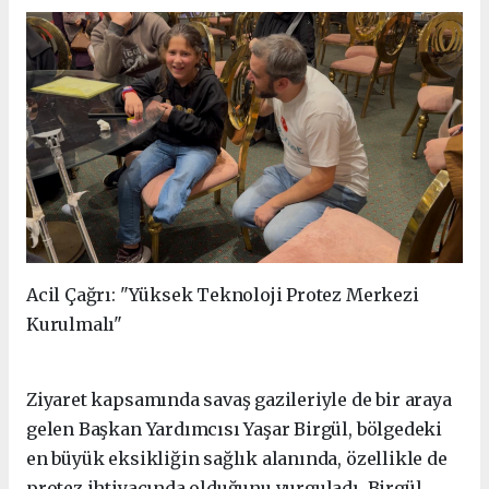
Acil Çağrı: "Yüksek Teknoloji Protez Merkezi
Kurulmalı"
Ziyaret kapsamında savaş gazileriyle de bir araya
gelen Başkan Yardımcısı Yaşar Birgül, bölgedeki
en büyük eksikliğin sağlık alanında, özellikle de
protez ihtiyacında olduğunu vurguladı. Birgül,