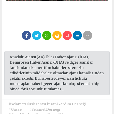
Anadolu Ajansı (AA), İhlas Haber Ajansı (İHA),
Demirören Haber Ajansı (DHA) ve diğer ajanslar
tarafından eklenen tüm haberler, sitemizin
editörlerinin müdahalesi olmadan ajans kanallarından
çekilmektedir. Bu haberlerde yer alan hukuki
muhataplar haberi geçen ajanslar olup sitemizin hiç
bir editörü sorumlu tutulamaz...
#Selamet Uluslararası İnsani Yardım Derneği
#Gazze
#Selamet Derneği