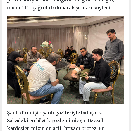
önemli bir çağrıda bulunarak şunları söyledi:
Şanlı direnişin şanlı gazileriyle buluştuk.
Sahadaki en büyük gözlemimiz şu: Gazzeli
kardeşlerimizin en acil ihtiyacı protez. Bu