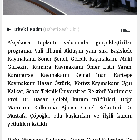
Erkek
|
Kadın
(Haberi Sesli Oku)
Akçakoca toplantı salonunda gerçekleştirilen
programa; Vali İlhami Aktaş’ın yanı sıra Başiskele
Kaymakamı Soner Şenel, Gölcük Kaymakamı Müfit
Gültekin, Kandıra Kaymakamı Ömer Lütfi Yaran,
Karamürsel Kaymakamı Kemal İnan, Kartepe
Kaymakamı Hasan Öztürk, Körfez Kaymakamı Uğur
Kalkar, Gebze Teknik Üniversitesi Rektörü Yardımcısı
Prof. Dr. Hasari Çelebi, kurum müdürleri, Doğu
Marmara Kalkınma Ajansı Genel Sekreteri Dr.
Mustafa Çöpoğlu, oda başkanları ve ilgili kurum
yetkilileri katıldı.