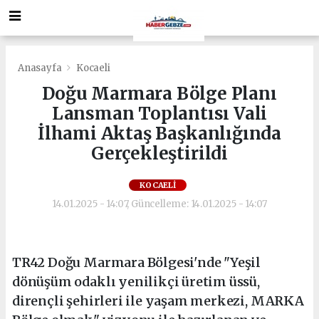
Anasayfa
Kocaeli
Doğu Marmara Bölge Planı
Lansman Toplantısı Vali
İlhami Aktaş Başkanlığında
Gerçekleştirildi
KOCAELI
14.01.2025 - 14:07, Güncelleme: 14.01.2025 - 14:07
TR42 Doğu Marmara Bölgesi'nde "Yeşil
dönüşüm odaklı yenilikçi üretim üssü,
dirençli şehirleri ile yaşam merkezi, MARKA