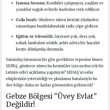
Isınma Sorunu:
Kombiler çalışmıyor, yaşlılar ve
çocuklar soğuk evlerde kaderine terk ediliyor.
Gıda İsrafı:
Günlerce süren kesinti yüzünden
vatandaşın buzdolabındaki rızkı çöpe gidiyor.
Eğitim ve Güvenlik:
İnternet yok, ders yok,
sokak lambaları sönük; şehir adeta bir hayalet
kente dönüşmüş durumda.
Vatandaş faturasını bir gün geciktirse tepesine binen
SEPAŞ, günlerce süren bu kesintiler için neden tek bir
tatmin edici açıklama yapmıyor? SEDAŞ’ın saha
ekiplerinin yetersizliği ve planlama hatalarıyla bu
dev bölge daha ne kadar görmezden gelinecek?
Gebze Bölgesi "Üvey Evlat"
Değildir!