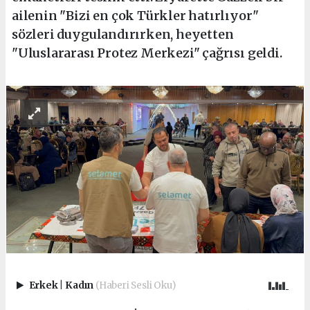
ailenin "Bizi en çok Türkler hatırlıyor"
sözleri duygulandırırken, heyetten
"Uluslararası Protez Merkezi" çağrısı geldi.
Erkek
|
Kadın
(Haberi Sesli Oku)