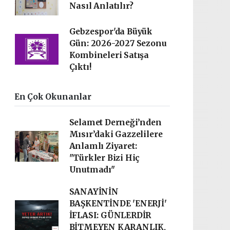
Nasıl Anlatılır?
Gebzespor'da Büyük
Gün: 2026-2027 Sezonu
Kombineleri Satışa
Çıktı!
En Çok Okunanlar
Selamet Derneği’nden
Mısır’daki Gazzelilere
Anlamlı Ziyaret:
"Türkler Bizi Hiç
Unutmadı"
SANAYİNİN
BAŞKENTİNDE 'ENERJİ'
İFLASI: GÜNLERDİR
BİTMEYEN KARANLIK,