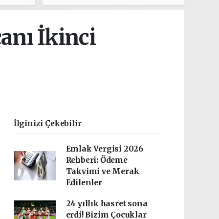
anı İkinci
İlginizi Çekebilir
Emlak Vergisi 2026
Rehberi: Ödeme
Takvimi ve Merak
Edilenler
24 yıllık hasret sona
erdi! Bizim Çocuklar