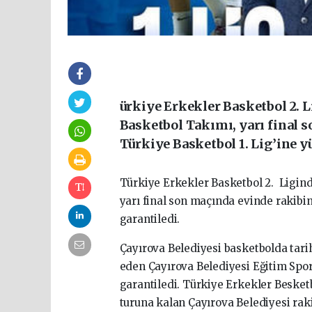
ürkiye Erkekler Basketbol 2. 
Basketbol Takımı, yarı final 
Türkiye Basketbol 1. Lig’ine y
Türkiye Erkekler Basketbol 2. Ligin
yarı final son maçında evinde rakibi
garantiledi.
Çayırova Belediyesi basketbolda tari
eden Çayırova Belediyesi Eğitim Spor
garantiledi. Türkiye Erkekler Besket
turuna kalan Çayırova Belediyesi raki