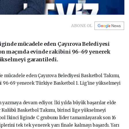
ABONE OL
Liginde mücadele eden Çayırova Belediyesi
son maçında evinde rakibini 96-69 yenerek
ükselmeyi garantiledi.
de mücadele eden Çayırova Belediyesi Basketbol Takımı,
ni 96-69 yenerek Türkiye Basketbol 1. Lig’ine yükselmeyi
h yazmaya devam ediyor. İki yılda büyük başarılar elde
 Kulübü Basketbol Takımı, birinci lige yükselmeyi
bol İkinci liginde C grubunu lider tamamlayarak son 16
plerini tek tek yenerek yarı finale kalmayı başardı. Yarı