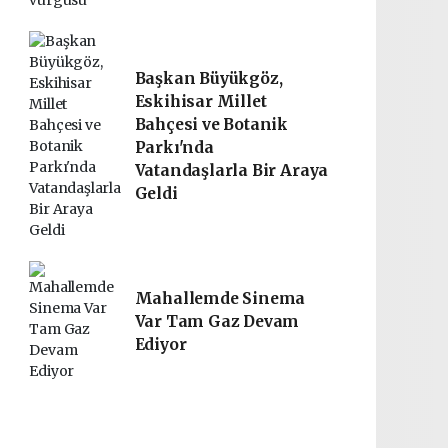
Başkan Büyükgöz,
Eskihisar Millet
Bahçesi ve Botanik
Parkı'nda
Vatandaşlarla Bir Araya
Geldi
Mahallemde Sinema
Var Tam Gaz Devam
Ediyor