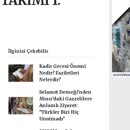
TAKIMI 1.
İlginizi Çekebilir
Kadir Gecesi Önemi
Nedir? Faziletleri
Nelerdir?
Selamet Derneği’nden
Mısır’daki Gazzelilere
Anlamlı Ziyaret:
"Türkler Bizi Hiç
Unutmadı"