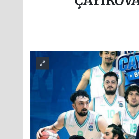
ÇAYIROVA