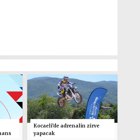
Kocaeli’de adrenalin zirve
mans
yapacak