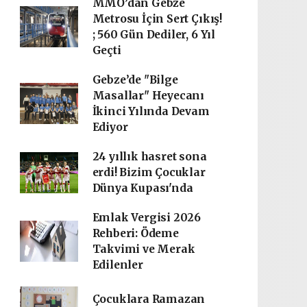
MMO’dan Gebze
Metrosu İçin Sert Çıkış!
; 560 Gün Dediler, 6 Yıl
Geçti
Gebze’de "Bilge
Masallar" Heyecanı
İkinci Yılında Devam
Ediyor
24 yıllık hasret sona
erdi! Bizim Çocuklar
Dünya Kupası'nda
Emlak Vergisi 2026
Rehberi: Ödeme
Takvimi ve Merak
Edilenler
Çocuklara Ramazan