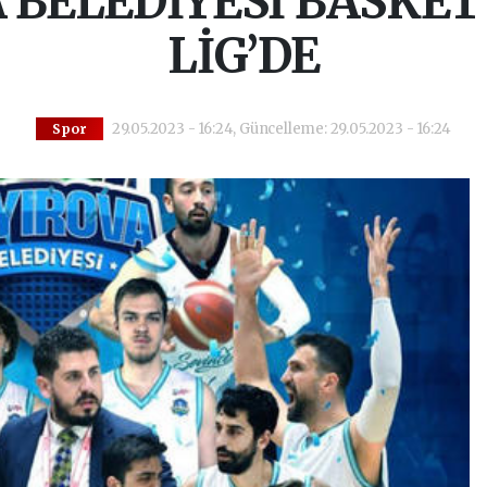
 BELEDİYESİ BASKET 
LİG’DE
29.05.2023 - 16:24, Güncelleme: 29.05.2023 - 16:24
Spor