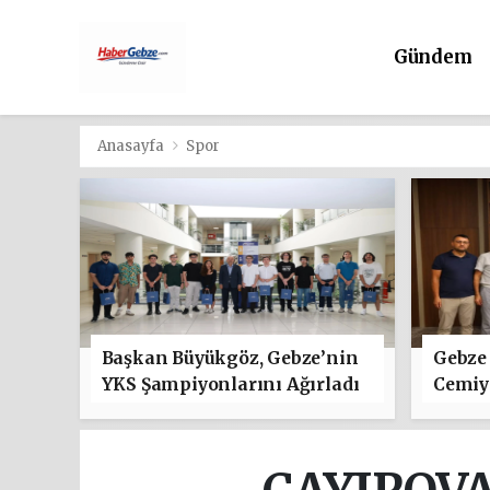
Gündem
Anasayfa
Spor
Başkan Büyükgöz, Gebze’nin
Gebze 
YKS Şampiyonlarını Ağırladı
Cemiye
"Hayır