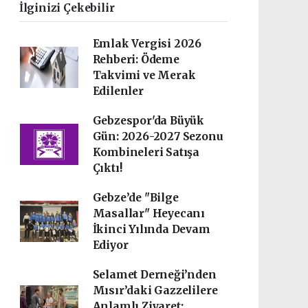
İlginizi Çekebilir
Emlak Vergisi 2026
Rehberi: Ödeme
Takvimi ve Merak
Edilenler
Gebzespor'da Büyük
Gün: 2026-2027 Sezonu
Kombineleri Satışa
Çıktı!
Gebze’de "Bilge
Masallar" Heyecanı
İkinci Yılında Devam
Ediyor
Selamet Derneği’nden
Mısır’daki Gazzelilere
Anlamlı Ziyaret: