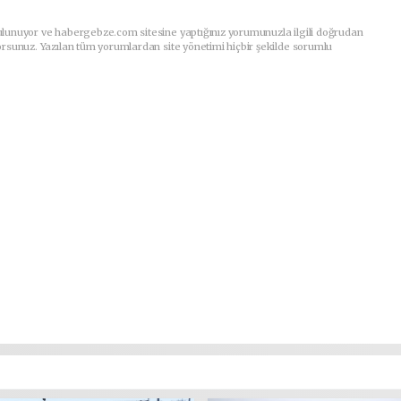
ulunuyor ve habergebze.com sitesine yaptığınız yorumunuzla ilgili doğrudan
orsunuz. Yazılan tüm yorumlardan site yönetimi hiçbir şekilde sorumlu