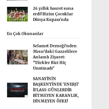
24 yıllık hasret sona
erdi! Bizim Çocuklar
Dünya Kupası'nda
En Çok Okunanlar
Selamet Derneği’nden
Mısır’daki Gazzelilere
Anlamlı Ziyaret:
"Türkler Bizi Hiç
Unutmadı"
SANAYİNİN
BAŞKENTİNDE 'ENERJİ'
İFLASI: GÜNLERDİR
BİTMEYEN KARANLIK,
DİNMEYEN ÖFKE!