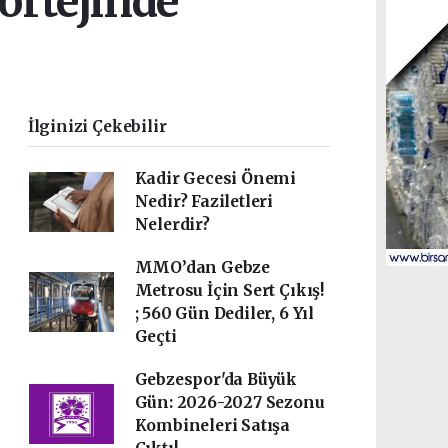
ortejinde
İlginizi Çekebilir
Kadir Gecesi Önemi
Nedir? Faziletleri
Nelerdir?
MMO’dan Gebze
Metrosu İçin Sert Çıkış!
; 560 Gün Dediler, 6 Yıl
Geçti
Gebzespor'da Büyük
Gün: 2026-2027 Sezonu
Kombineleri Satışa