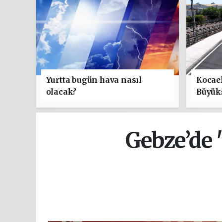
Yurtta bugün hava nasıl
Kocael
olacak?
Büyük
ulaşım
Gebze’de 