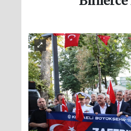
Binlerce