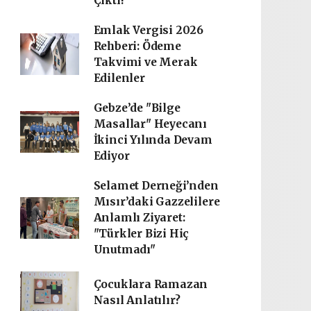
Çıktı!
Emlak Vergisi 2026
Rehberi: Ödeme
Takvimi ve Merak
Edilenler
Gebze’de "Bilge
Masallar" Heyecanı
İkinci Yılında Devam
Ediyor
Selamet Derneği’nden
Mısır’daki Gazzelilere
Anlamlı Ziyaret:
"Türkler Bizi Hiç
Unutmadı"
Çocuklara Ramazan
Nasıl Anlatılır?