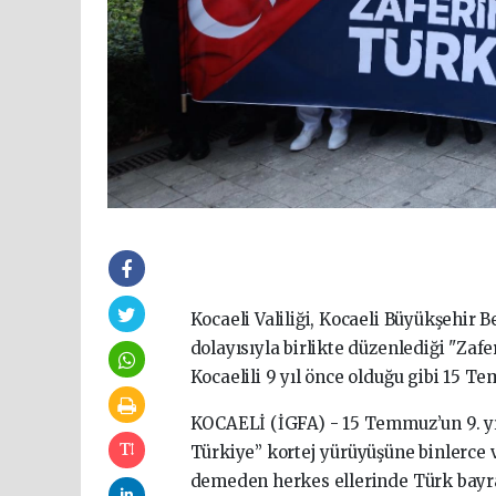
Kocaeli Valiliği, Kocaeli Büyükşehir 
dolayısıyla birlikte düzenlediği "Zafe
Kocaelili 9 yıl önce olduğu gibi 15 
KOCAELİ (İGFA) - 15 Temmuz’un 9. yıl
Türkiye” kortej yürüyüşüne binlerce v
demeden herkes ellerinde Türk bayrak