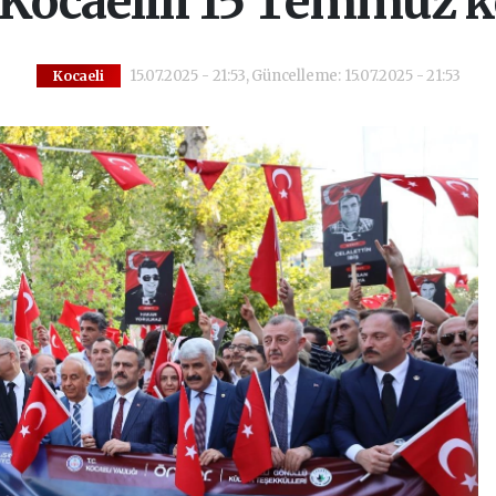
 Kocaelili 15 Temmuz k
15.07.2025 - 21:53, Güncelleme: 15.07.2025 - 21:53
Kocaeli