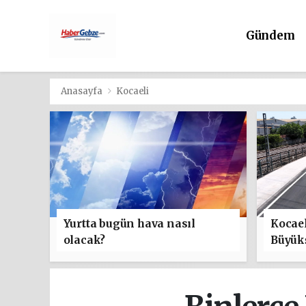
Gündem
Anasayfa
Kocaeli
Yurtta bugün hava nasıl
Kocael
olacak?
Büyük
ulaşım