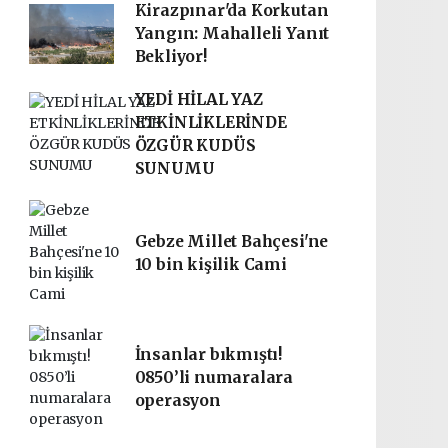
Kirazpınar'da Korkutan
Yangın: Mahalleli Yanıt
Bekliyor!
YEDİ HİLAL YAZ
ETKİNLİKLERİNDE
ÖZGÜR KUDÜS
SUNUMU
Gebze Millet Bahçesi'ne
10 bin kişilik Cami
İnsanlar bıkmıştı!
0850’li numaralara
operasyon