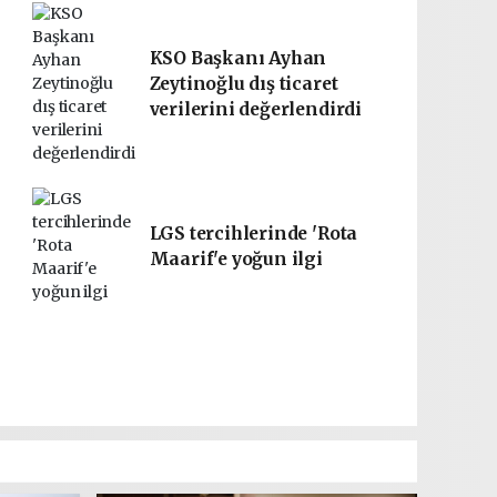
KSO Başkanı Ayhan
Zeytinoğlu dış ticaret
verilerini değerlendirdi
LGS tercihlerinde 'Rota
Maarif'e yoğun ilgi