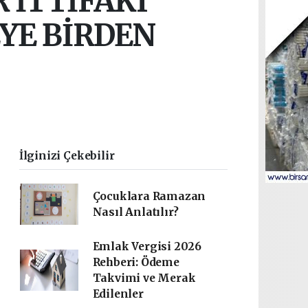
 İTTİFAKI
YE BİRDEN
İlginizi Çekebilir
Çocuklara Ramazan
Nasıl Anlatılır?
Emlak Vergisi 2026
Rehberi: Ödeme
Takvimi ve Merak
Edilenler