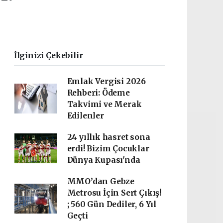
İlginizi Çekebilir
Emlak Vergisi 2026
Rehberi: Ödeme
Takvimi ve Merak
Edilenler
24 yıllık hasret sona
erdi! Bizim Çocuklar
Dünya Kupası'nda
MMO’dan Gebze
Metrosu İçin Sert Çıkış!
; 560 Gün Dediler, 6 Yıl
Geçti