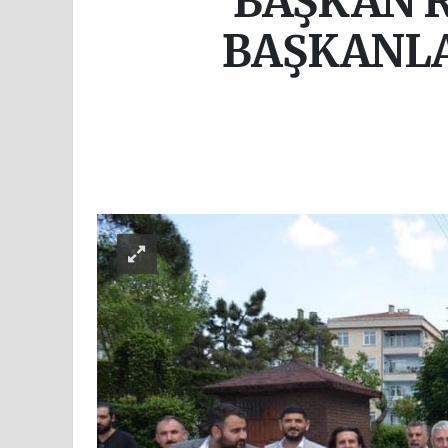
BAŞKAN R
BAŞKANLA