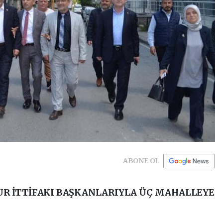
ABONE OL
UR İTTİFAKI BAŞKANLARIYLA ÜÇ MAHALLEYE