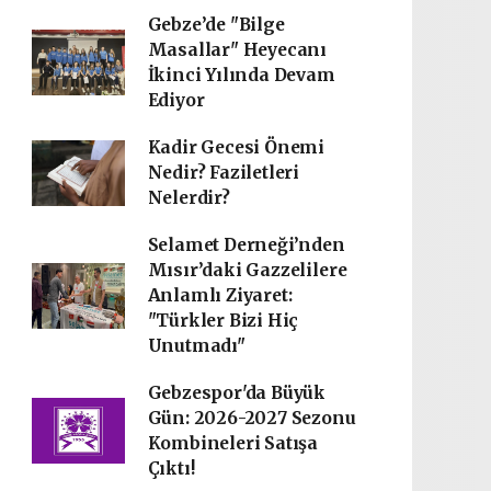
Gebze’de "Bilge
Masallar" Heyecanı
İkinci Yılında Devam
Ediyor
Kadir Gecesi Önemi
Nedir? Faziletleri
Nelerdir?
Selamet Derneği’nden
Mısır’daki Gazzelilere
Anlamlı Ziyaret:
"Türkler Bizi Hiç
Unutmadı"
Gebzespor'da Büyük
Gün: 2026-2027 Sezonu
Kombineleri Satışa
Çıktı!