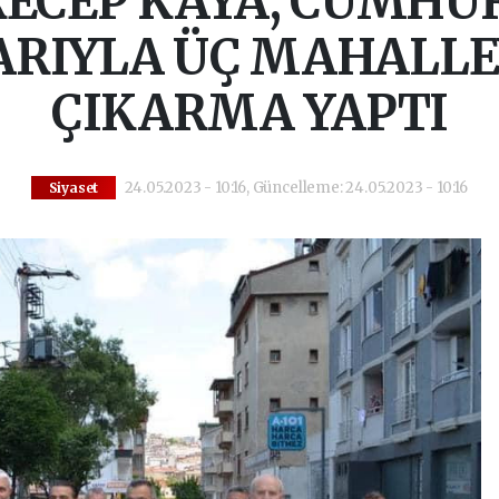
ECEP KAYA, CUMHUR
RIYLA ÜÇ MAHALLE
ÇIKARMA YAPTI
24.05.2023 - 10:16, Güncelleme: 24.05.2023 - 10:16
Siyaset