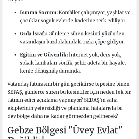
Isınma Sorunu:
Kombiler çalışmıyor, yaşlılar ve
çocuklar soğuk evlerde kaderine terk ediliyor.
Gıda İsrafı:
Günlerce süren kesinti yüzünden
vatandaşın buzdolabındaki rızkı çöpe gidiyor.
Eğitim ve Güvenlik:
İnternet yok, ders yok,
sokak lambaları sönük; şehir adeta bir hayalet
kente dönüşmüş durumda.
Vatandaş faturasını bir gün geciktirse tepesine binen
SEPAŞ, günlerce süren bu kesintiler için neden tek bir
tatmin edici açıklama yapmıyor? SEDAŞ’ın saha
ekiplerinin yetersizliği ve planlama hatalarıyla bu
dev bölge daha ne kadar görmezden gelinecek?
Gebze Bölgesi "Üvey Evlat"