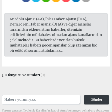
Anadolu Ajansı (AA), İhlas Haber Ajansı (İHA),
Demirören Haber Ajansı (DHA) ve diğer ajanslar
tarafından eklenen tüm haberler, sitemizin
editörlerinin müdahalesi olmadan ajans kanallarından
çekilmektedir. Bu haberlerde yer alan hukuki
muhataplar haberi geçen ajanslar olup sitemizin hiç
bir editörü sorumlu tutulamaz...
Okuyucu Yorumları
(0)
Gönder
Yorum yazarak Topluluk Kuralları’nı kabul etmiş bulunuyor ve habergebze.com