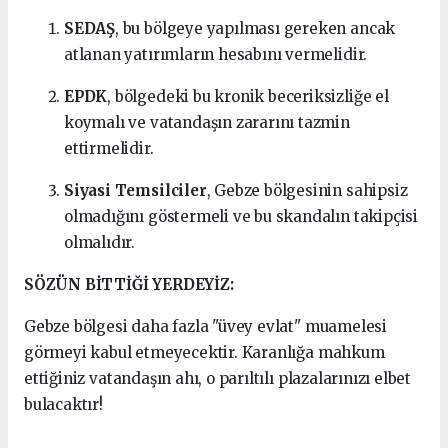
SEDAŞ
, bu bölgeye yapılması gereken ancak
atlanan yatırımların hesabını vermelidir.
EPDK
, bölgedeki bu kronik beceriksizliğe el
koymalı ve vatandaşın zararını tazmin
ettirmelidir.
Siyasi Temsilciler
, Gebze bölgesinin sahipsiz
olmadığını göstermeli ve bu skandalın takipçisi
olmalıdır.
SÖZÜN BİTTİĞİ YERDEYİZ:
Gebze bölgesi daha fazla "üvey evlat" muamelesi
görmeyi kabul etmeyecektir. Karanlığa mahkum
ettiğiniz vatandaşın ahı, o parıltılı plazalarınızı elbet
bulacaktır!