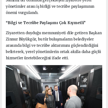
Samimi bir ortamda gerçekleşen ziyarette yerel
yönetimler arası iş birliği ve tecrübe paylaşımının
önemi vurgulandı.
“Bilgi ve Tecrübe Paylaşımı Çok Kıymetli”
Ziyaretten duyduğu memnuniyeti dile getiren Başkan
Zinnur Büyükgöz, bu tür buluşmaların belediyeler
arasında bilgi ve tecrübe aktarımını güçlendirdiğini
belirterek, yerel yönetimlerin ortak akılla daha güçlü
hizmetler üretebileceğini ifade etti.