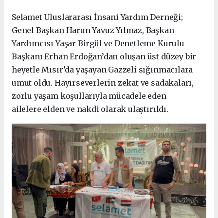
Selamet Uluslararası İnsani Yardım Derneği;
Genel Başkan Harun Yavuz Yılmaz, Başkan
Yardımcısı Yaşar Birgül ve Denetleme Kurulu
Başkanı Erhan Erdoğan’dan oluşan üst düzey bir
heyetle Mısır’da yaşayan Gazzeli sığınmacılara
umut oldu. Hayırseverlerin zekat ve sadakaları,
zorlu yaşam koşullarıyla mücadele eden
ailelere elden ve nakdi olarak ulaştırıldı.