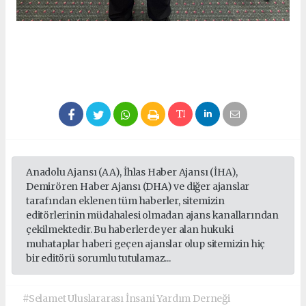
Anadolu Ajansı (AA), İhlas Haber Ajansı (İHA),
Demirören Haber Ajansı (DHA) ve diğer ajanslar
tarafından eklenen tüm haberler, sitemizin
editörlerinin müdahalesi olmadan ajans kanallarından
çekilmektedir. Bu haberlerde yer alan hukuki
muhataplar haberi geçen ajanslar olup sitemizin hiç
bir editörü sorumlu tutulamaz...
#Selamet Uluslararası İnsani Yardım Derneği