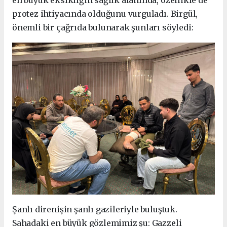
en büyük eksikliğin sağlık alanında, özellikle de
protez ihtiyacında olduğunu vurguladı. Birgül,
önemli bir çağrıda bulunarak şunları söyledi:
Şanlı direnişin şanlı gazileriyle buluştuk.
Sahadaki en büyük gözlemimiz şu: Gazzeli