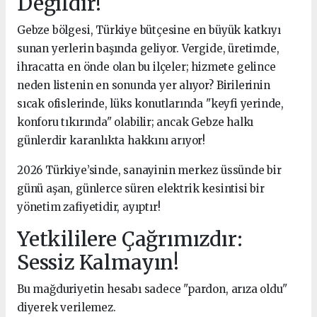
Değildir!
Gebze bölgesi, Türkiye bütçesine en büyük katkıyı
sunan yerlerin başında geliyor. Vergide, üretimde,
ihracatta en önde olan bu ilçeler; hizmete gelince
neden listenin en sonunda yer alıyor? Birilerinin
sıcak ofislerinde, lüks konutlarında "keyfi yerinde,
konforu tıkırında" olabilir; ancak Gebze halkı
günlerdir karanlıkta hakkını arıyor!
2026 Türkiye’sinde, sanayinin merkez üssünde bir
günü aşan, günlerce süren elektrik kesintisi bir
yönetim zafiyetidir, ayıptır!
Yetkililere Çağrımızdır:
Sessiz Kalmayın!
Bu mağduriyetin hesabı sadece "pardon, arıza oldu"
diyerek verilemez.