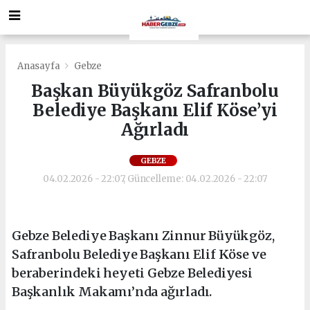
Anasayfa
Gebze
Başkan Büyükgöz Safranbolu
Belediye Başkanı Elif Köse’yi
Ağırladı
GEBZE
04.02.2026 - 22:07, Güncelleme: 04.02.2026 - 22:07
Gebze Belediye Başkanı Zinnur Büyükgöz,
Safranbolu Belediye Başkanı Elif Köse ve
beraberindeki heyeti Gebze Belediyesi
Başkanlık Makamı’nda ağırladı.