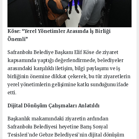
Köse: “Yerel Yönetimler Arasında İş Birliği
Önemli”
Safranbolu Belediye Başkanı Elif Köse de ziyaret
kapsamında yaptığı değerlendirmede, belediyeler
arasındaki karşılıklı iletişim, bilgi paylaşımı ve iş
birliğinin önemine dikkat çekerek, bu tür ziyaretlerin
yerel yönetimlerin gelişimine katkı sunduğunu ifade
etti.
Dijital Dönüşüm Çalışmaları Anlatıldı
Başkanlık makamındaki ziyaretin ardından
Safranbolu Belediyesi heyetine Barış Sosyal
Tesisleri’nde Gebze Belediyesi’nin dijital dönüşüm