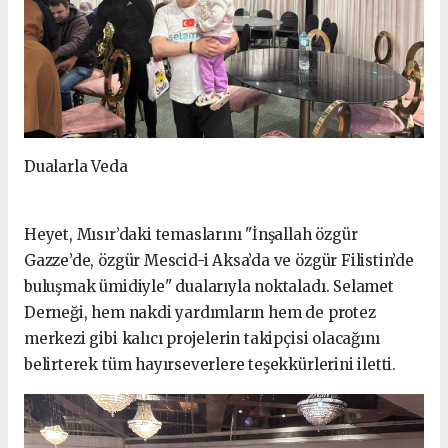
Dualarla Veda
Heyet, Mısır’daki temaslarını "İnşallah özgür
Gazze’de, özgür Mescid-i Aksa’da ve özgür Filistin’de
buluşmak ümidiyle" dualarıyla noktaladı. Selamet
Derneği, hem nakdi yardımların hem de protez
merkezi gibi kalıcı projelerin takipçisi olacağını
belirterek tüm hayırseverlere teşekkürlerini iletti.