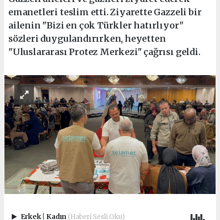
emanetleri teslim etti. Ziyarette Gazzeli bir
ailenin "Bizi en çok Türkler hatırlıyor"
sözleri duygulandırırken, heyetten
"Uluslararası Protez Merkezi" çağrısı geldi.
Erkek
|
Kadın
(Haberi Sesli Oku)