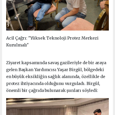
Acil Çağrı: "Yüksek Teknoloji Protez Merkezi
Kurulmalı"
Ziyaret kapsamında savaş gazileriyle de bir araya
gelen Başkan Yardımcısı Yaşar Birgül, bölgedeki
en büyük eksikliğin sağlık alanında, özellikle de
protez ihtiyacında olduğunu vurguladı. Birgül,
önemli bir çağrıda bulunarak şunları söyledi: