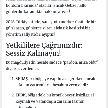
konforu tıkırında" olabilir; ancak Gebze halkı
günlerdir karanlıkta hakkını arıyor!
2026 Türkiye’sinde, sanayinin merkez üssünde bir
günü aşan, günlerce süren elektrik kesintisi bir
yönetim zafiyetidir, ayıptır!
Yetkililere Çağrımızdır:
Sessiz Kalmayın!
Bu mağduriyetin hesabı sadece "pardon, arıza oldu"
diyerek verilemez.
SEDAŞ
, bu bölgeye yapılması gereken ancak
atlanan yatırımların hesabını vermelidir.
EPDK
, bölgedeki bu kronik beceriksizliğe el
koymalı ve vatandaşın zararını tazmin
ettirmelidir.