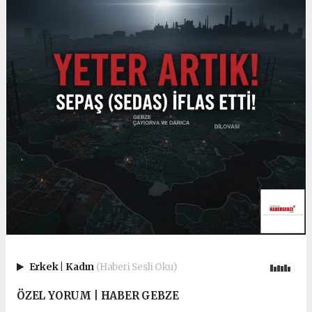
Erkek
|
Kadın
(Haberi Sesli Oku)
ÖZEL YORUM | HABER GEBZE