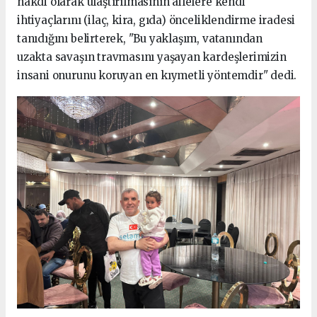
nakdi olarak ulaştırılmasının ailelere kendi
ihtiyaçlarını (ilaç, kira, gıda) önceliklendirme iradesi
tanıdığını belirterek, "Bu yaklaşım, vatanından
uzakta savaşın travmasını yaşayan kardeşlerimizin
insani onurunu koruyan en kıymetli yöntemdir" dedi.