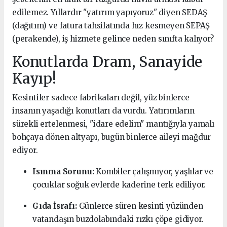
edilemez. Yıllardır "yatırım yapıyoruz" diyen SEDAŞ
(dağıtım) ve fatura tahsilatında hız kesmeyen SEPAŞ
(perakende), iş hizmete gelince neden sınıfta kalıyor?
Konutlarda Dram, Sanayide
Kayıp!
Kesintiler sadece fabrikaları değil, yüz binlerce
insanın yaşadığı konutları da vurdu. Yatırımların
sürekli ertelenmesi, "idare edelim" mantığıyla yamalı
bohçaya dönen altyapı, bugün binlerce aileyi mağdur
ediyor.
Isınma Sorunu:
Kombiler çalışmıyor, yaşlılar ve
çocuklar soğuk evlerde kaderine terk ediliyor.
Gıda İsrafı:
Günlerce süren kesinti yüzünden
vatandaşın buzdolabındaki rızkı çöpe gidiyor.