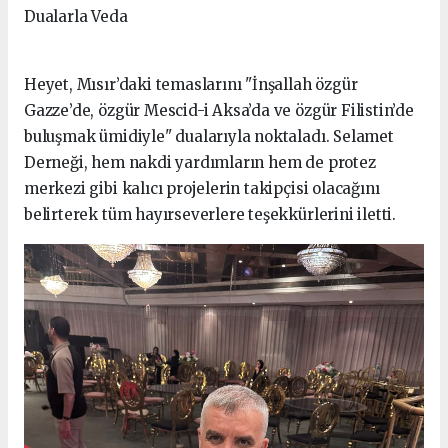
Dualarla Veda
Heyet, Mısır’daki temaslarını "İnşallah özgür
Gazze’de, özgür Mescid-i Aksa’da ve özgür Filistin’de
buluşmak ümidiyle" dualarıyla noktaladı. Selamet
Derneği, hem nakdi yardımların hem de protez
merkezi gibi kalıcı projelerin takipçisi olacağını
belirterek tüm hayırseverlere teşekkürlerini iletti.