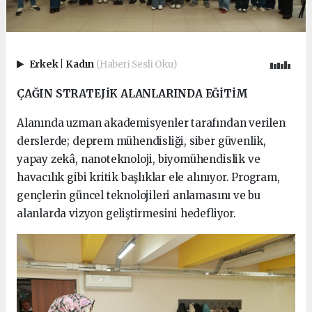
Erkek
|
Kadın
(Haberi Sesli Oku)
ÇAĞIN STRATEJİK ALANLARINDA EĞİTİM
Alanında uzman akademisyenler tarafından verilen
derslerde; deprem mühendisliği, siber güvenlik,
yapay zekâ, nanoteknoloji, biyomühendislik ve
havacılık gibi kritik başlıklar ele alınıyor. Program,
gençlerin güncel teknolojileri anlamasını ve bu
alanlarda vizyon geliştirmesini hedefliyor.