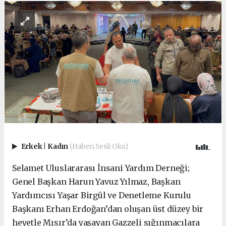
Erkek
|
Kadın
(Haberi Sesli Oku)
Selamet Uluslararası İnsani Yardım Derneği;
Genel Başkan Harun Yavuz Yılmaz, Başkan
Yardımcısı Yaşar Birgül ve Denetleme Kurulu
Başkanı Erhan Erdoğan’dan oluşan üst düzey bir
heyetle Mısır’da yaşayan Gazzeli sığınmacılara