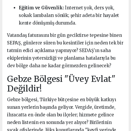
Eğitim ve Güvenlik:
İnternet yok, ders yok,
sokak lambaları sönük; şehir adeta bir hayalet
kente dönüşmüş durumda.
Vatandaş faturasını bir gün geciktirse tepesine binen
SEPAŞ, günlerce süren bu kesintiler için neden tek bir
tatmin edici açıklama yapmıyor? SEDAŞ’ın saha
ekiplerinin yetersizliği ve planlama hatalarıyla bu
dev bölge daha ne kadar görmezden gelinecek?
Gebze Bölgesi "Üvey Evlat"
Değildir!
Gebze bölgesi, Türkiye bütçesine en büyük katkıyı
sunan yerlerin başında geliyor. Vergide, üretimde,
ihracatta en önde olan bu ilçeler; hizmete gelince
neden listenin en sonunda yer alıyor? Birilerinin
sıcak ofislerinde, lüks konutlarında "keyfi yerinde,