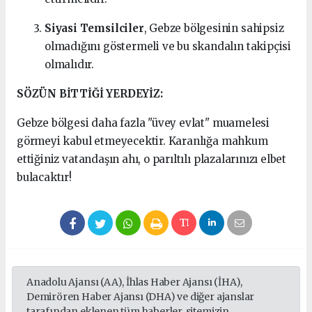
Siyasi Temsilciler
, Gebze bölgesinin sahipsiz
olmadığını göstermeli ve bu skandalın takipçisi
olmalıdır.
SÖZÜN BİTTİĞİ YERDEYİZ:
Gebze bölgesi daha fazla "üvey evlat" muamelesi
görmeyi kabul etmeyecektir. Karanlığa mahkum
ettiğiniz vatandaşın ahı, o parıltılı plazalarınızı elbet
bulacaktır!
Anadolu Ajansı (AA), İhlas Haber Ajansı (İHA),
Demirören Haber Ajansı (DHA) ve diğer ajanslar
tarafından eklenen tüm haberler, sitemizin