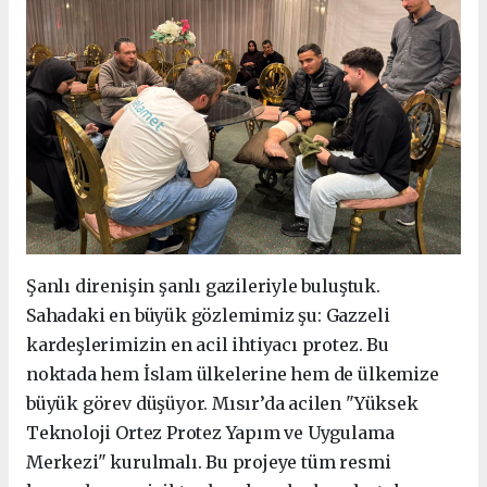
Şanlı direnişin şanlı gazileriyle buluştuk.
Sahadaki en büyük gözlemimiz şu: Gazzeli
kardeşlerimizin en acil ihtiyacı protez. Bu
noktada hem İslam ülkelerine hem de ülkemize
büyük görev düşüyor. Mısır’da acilen "Yüksek
Teknoloji Ortez Protez Yapım ve Uygulama
Merkezi" kurulmalı. Bu projeye tüm resmi