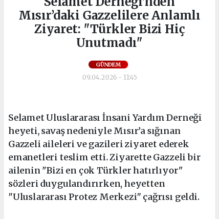
Selamet Derneği’nden
Mısır’daki Gazzelilere Anlamlı
Ziyaret: "Türkler Bizi Hiç
Unutmadı"
GÜNDEM
09.04.2026 - 11:45
Selamet Uluslararası İnsani Yardım Derneği
heyeti, savaş nedeniyle Mısır’a sığınan
Gazzeli aileleri ve gazileri ziyaret ederek
emanetleri teslim etti. Ziyarette Gazzeli bir
ailenin "Bizi en çok Türkler hatırlıyor"
sözleri duygulandırırken, heyetten
"Uluslararası Protez Merkezi" çağrısı geldi.