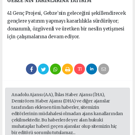
GEBZE’NİN YARINLARINA YATIRIM
41 Genç Projesi, Gebze’nin geleceğini şekillendirecek
gençlere yatırım yapmayı kararlılıkla sürdürüyor;
donanımlı, özgüvenli ve üretken bir neslin yetişmesi
için çalışmalarına devam ediyor.
Anadolu Ajansı (AA), İhlas Haber Ajansı (İHA),
Demirören Haber Ajansı (DHA) ve diğer ajanslar
tarafından eklenen tüm haberler, sitemizin
editörlerinin müdahalesi olmadan ajans kanallarından
çekilmektedir. Bu haberlerde yer alan hukuki
muhataplar haberi geçen ajanslar olup sitemizin hiç
bir editörü sorumlu tutulamaz...