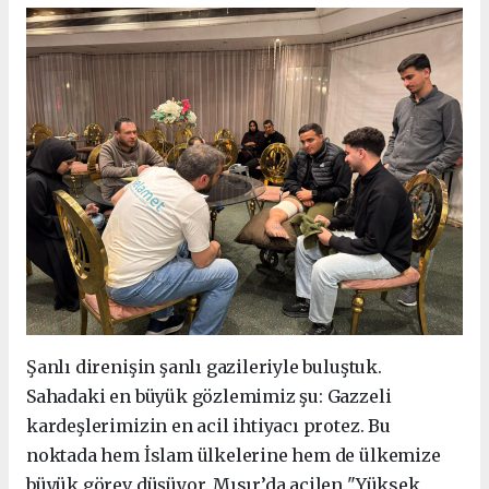
Şanlı direnişin şanlı gazileriyle buluştuk.
Sahadaki en büyük gözlemimiz şu: Gazzeli
kardeşlerimizin en acil ihtiyacı protez. Bu
noktada hem İslam ülkelerine hem de ülkemize
büyük görev düşüyor. Mısır’da acilen "Yüksek