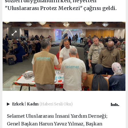
sözleri duygulandırırken, heyetten
"Uluslararası Protez Merkezi" çağrısı geldi.
Erkek
|
Kadın
(Haberi Sesli Oku)
Selamet Uluslararası İnsani Yardım Derneği;
Genel Başkan Harun Yavuz Yılmaz, Başkan