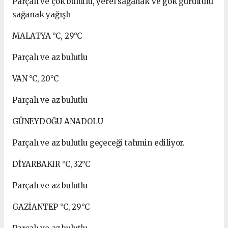
Parçalı ve çok bulutlu, yerel sağanak ve gök gürültülü
sağanak yağışlı
MALATYA °C, 29°C
Parçalı ve az bulutlu
VAN °C, 20°C
Parçalı ve az bulutlu
GÜNEYDOĞU ANADOLU
Parçalı ve az bulutlu geçeceği tahmin ediliyor.
DİYARBAKIR °C, 32°C
Parçalı ve az bulutlu
GAZİANTEP °C, 29°C