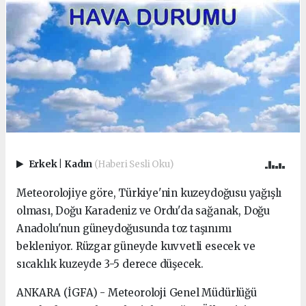
Erkek
|
Kadın
(Haberi Sesli Oku)
Meteorolojiye göre, Türkiye'nin kuzeydoğusu yağışlı
olması, Doğu Karadeniz ve Ordu'da sağanak, Doğu
Anadolu'nun güneydoğusunda toz taşınımı
bekleniyor. Rüzgar güneyde kuvvetli esecek ve
sıcaklık kuzeyde 3-5 derece düşecek.
ANKARA (İGFA) - Meteoroloji Genel Müdürlüğü