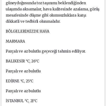
güneydoğusunda toz taşınımı beklendiğinden
ulaşımda aksamalar, hava kalitesinde azalama, görüş
mesafesinde düşme gibi olumsuzluklara karşı
dikkatli ve tedbirli olunmalıdır.
BÖLGELERİMİZDE HAVA
MARMARA
Parçalı ve az bulutlu geçeceği tahmin ediliyor.
BALIKESİR °C, 26°C
Parçalı ve az bulutlu
EDİRNE °C, 25°C
Parçalı ve az bulutlu
İSTANBUL °C, 21°C