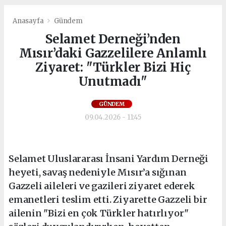
Anasayfa
Gündem
Selamet Derneği’nden
Mısır’daki Gazzelilere Anlamlı
Ziyaret: "Türkler Bizi Hiç
Unutmadı"
GÜNDEM
09.04.2026 - 11:45
Selamet Uluslararası İnsani Yardım Derneği
heyeti, savaş nedeniyle Mısır’a sığınan
Gazzeli aileleri ve gazileri ziyaret ederek
emanetleri teslim etti. Ziyarette Gazzeli bir
ailenin "Bizi en çok Türkler hatırlıyor"