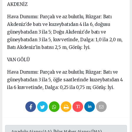
AKDENİZ
Hava Durumu: Parçalı ve az bulutlu, Rüzgar: Batı
Akdeniz'de batı ve kuzeybatıdan 4 ila 6, doğusu
güneybatıdan 3 ila 5; Doğu Akdeniz'de batı ve
güneybatıdan 3 ila 5, kuvvetinde, Dalga: 1,0 ila 2,0 m,
Batı Akdeniz’in batısı 2,5 m, Görüş: İyi.
VAN GÖLÜ
Hava Durumu: Parçalı ve az bulutlu; Rüzgar: Batı ve
güneybatıdan 3 ila 5, öğle saatlerinde kuzeybatıdan 4
ila 6 kuvvetinde, Dalga: 0,25 ila 0,75 m; Görüş: İyi.
Anadolu Ajansı (AA), İhlas Haber Ajansı (İHA),