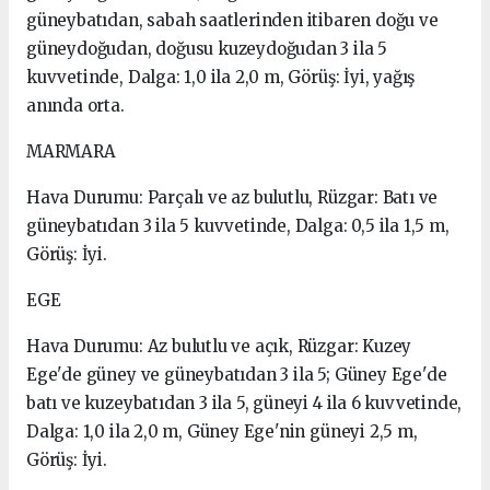
güneybatıdan, sabah saatlerinden itibaren doğu ve
güneydoğudan, doğusu kuzeydoğudan 3 ila 5
kuvvetinde, Dalga: 1,0 ila 2,0 m, Görüş: İyi, yağış
anında orta.
MARMARA
Hava Durumu: Parçalı ve az bulutlu, Rüzgar: Batı ve
güneybatıdan 3 ila 5 kuvvetinde, Dalga: 0,5 ila 1,5 m,
Görüş: İyi.
EGE
Hava Durumu: Az bulutlu ve açık, Rüzgar: Kuzey
Ege'de güney ve güneybatıdan 3 ila 5; Güney Ege'de
batı ve kuzeybatıdan 3 ila 5, güneyi 4 ila 6 kuvvetinde,
Dalga: 1,0 ila 2,0 m, Güney Ege'nin güneyi 2,5 m,
Görüş: İyi.