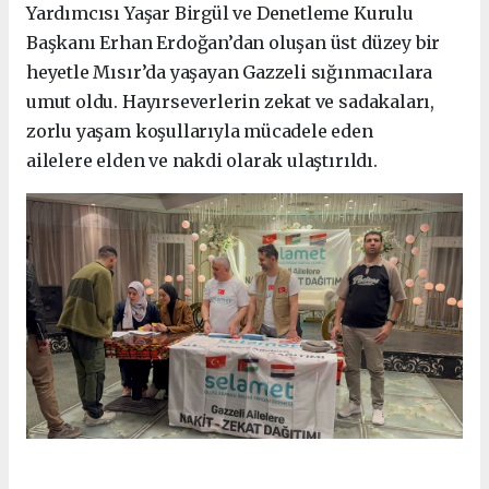
Yardımcısı Yaşar Birgül ve Denetleme Kurulu
Başkanı Erhan Erdoğan’dan oluşan üst düzey bir
heyetle Mısır’da yaşayan Gazzeli sığınmacılara
umut oldu. Hayırseverlerin zekat ve sadakaları,
zorlu yaşam koşullarıyla mücadele eden
ailelere elden ve nakdi olarak ulaştırıldı.