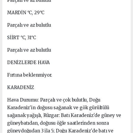
Parçalı ve az bulutlu
MARDİN °C, 29°C
Parçalı ve az bulutlu
SİİRT °C, 31°C
Parçalı ve az bulutlu
DENİZLERDE HAVA
Fırtına beklenmiyor.
KARADENİZ
Hava Durumu: Parçalı ve çok bulutlu, Doğu
Karadeniz'in doğusu sağanak ve gök gürültülü
sağanak yağışlı, Rüzgar: Batı Karadeniz'de güney ve
güneybatıdan, doğusu öğle saatlerinden sonra
güneydoğudan 3 ila 5; Doğu Karadeniz'de batı ve