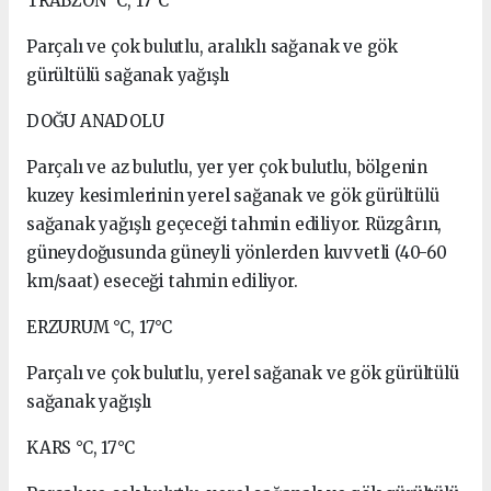
TRABZON °C, 17°C
Parçalı ve çok bulutlu, aralıklı sağanak ve gök
gürültülü sağanak yağışlı
DOĞU ANADOLU
Parçalı ve az bulutlu, yer yer çok bulutlu, bölgenin
kuzey kesimlerinin yerel sağanak ve gök gürültülü
sağanak yağışlı geçeceği tahmin ediliyor. Rüzgârın,
güneydoğusunda güneyli yönlerden kuvvetli (40-60
km/saat) eseceği tahmin ediliyor.
ERZURUM °C, 17°C
Parçalı ve çok bulutlu, yerel sağanak ve gök gürültülü
sağanak yağışlı
KARS °C, 17°C