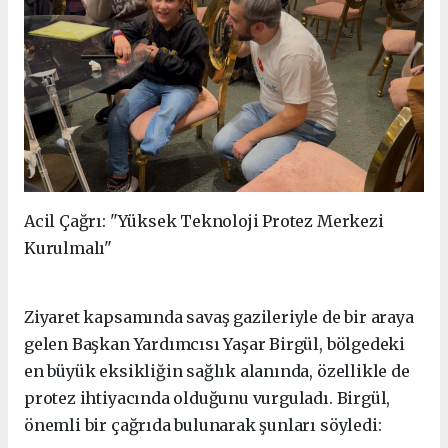
Acil Çağrı: "Yüksek Teknoloji Protez Merkezi
Kurulmalı"
Ziyaret kapsamında savaş gazileriyle de bir araya
gelen Başkan Yardımcısı Yaşar Birgül, bölgedeki
en büyük eksikliğin sağlık alanında, özellikle de
protez ihtiyacında olduğunu vurguladı. Birgül,
önemli bir çağrıda bulunarak şunları söyledi: