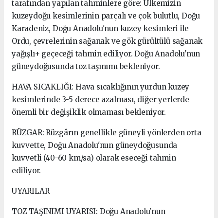
tarafından yapılan tahminlere göre: Ülkemizin
kuzeydoğu kesimlerinin parçalı ve çok bulutlu, Doğu
Karadeniz, Doğu Anadolu'nun kuzey kesimleri ile
Ordu, çevrelerinin sağanak ve gök gürültülü sağanak
yağışlı+ geçeceği tahmin ediliyor. Doğu Anadolu'nun
güneydoğusunda toz taşınımı bekleniyor.
HAVA SICAKLIĞI: Hava sıcaklığının yurdun kuzey
kesimlerinde 3-5 derece azalması, diğer yerlerde
önemli bir değişiklik olmaması bekleniyor.
RÜZGAR: Rüzgârın genellikle güneyli yönlerden orta
kuvvette, Doğu Anadolu'nun güneydoğusunda
kuvvetli (40-60 km/sa) olarak eseceği tahmin
ediliyor.
UYARILAR
TOZ TAŞINIMI UYARISI: Doğu Anadolu'nun