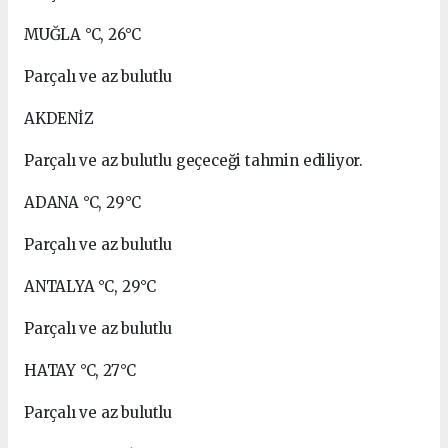
MUĞLA °C, 26°C
Parçalı ve az bulutlu
AKDENİZ
Parçalı ve az bulutlu geçeceği tahmin ediliyor.
ADANA °C, 29°C
Parçalı ve az bulutlu
ANTALYA °C, 29°C
Parçalı ve az bulutlu
HATAY °C, 27°C
Parçalı ve az bulutlu