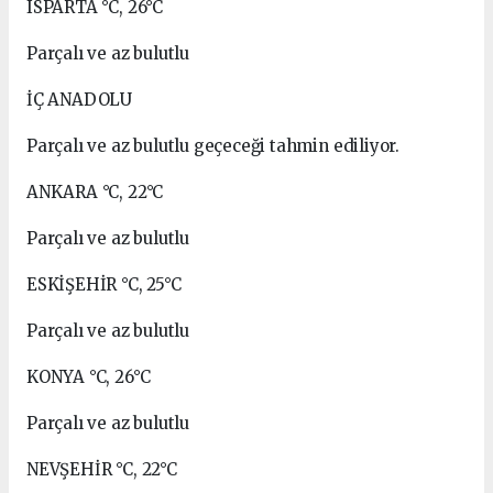
ISPARTA °C, 26°C
Parçalı ve az bulutlu
İÇ ANADOLU
Parçalı ve az bulutlu geçeceği tahmin ediliyor.
ANKARA °C, 22°C
Parçalı ve az bulutlu
ESKİŞEHİR °C, 25°C
Parçalı ve az bulutlu
KONYA °C, 26°C
Parçalı ve az bulutlu
NEVŞEHİR °C, 22°C