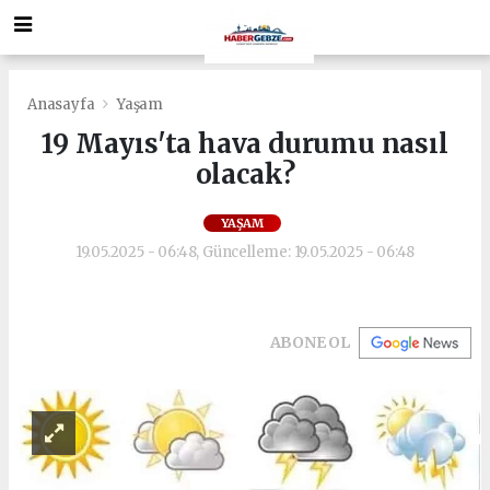
Anasayfa
Yaşam
19 Mayıs'ta hava durumu nasıl
olacak?
YAŞAM
19.05.2025 - 06:48, Güncelleme: 19.05.2025 - 06:48
ABONE OL