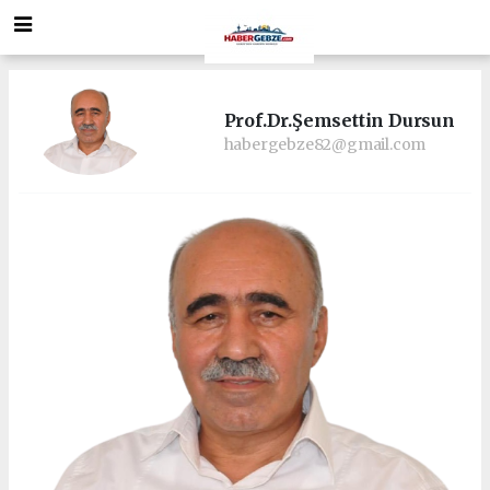
Prof.Dr.Şemsettin Dursun
habergebze82@gmail.com