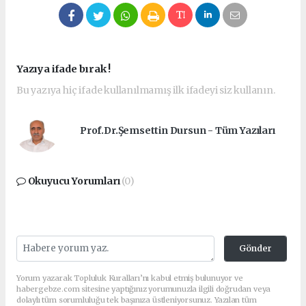
Yazıya ifade bırak !
Bu yazıya hiç ifade kullanılmamış ilk ifadeyi siz kullanın.
Prof.Dr.Şemsettin Dursun - Tüm Yazıları
Okuyucu Yorumları
(0)
Gönder
Yorum yazarak Topluluk Kuralları’nı kabul etmiş bulunuyor ve
habergebze.com sitesine yaptığınız yorumunuzla ilgili doğrudan veya
dolaylı tüm sorumluluğu tek başınıza üstleniyorsunuz. Yazılan tüm