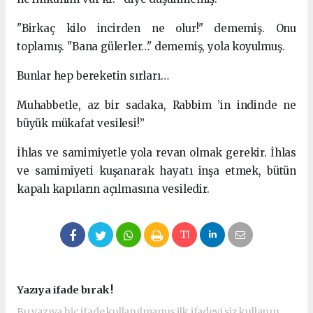
"Birkaç kilo incirden ne olur!" dememiş. Onu
toplamış. "Bana gülerler…" dememiş, yola koyulmuş.
Bunlar hep bereketin sırları…
Muhabbetle, az bir sadaka, Rabbim ’in indinde ne
büyük mükafat vesilesi!”
İhlas ve samimiyetle yola revan olmak gerekir. İhlas
ve samimiyeti kuşanarak hayatı inşa etmek, bütün
kapalı kapıların açılmasına vesiledir.
Yazıya ifade bırak !
Bu yazıya hiç ifade kullanılmamış ilk ifadeyi siz kullanın.