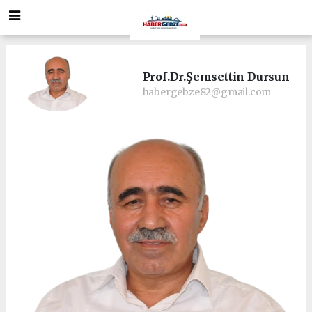
Prof.Dr.Şemsettin Dursun
habergebze82@gmail.com