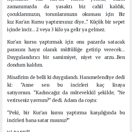
zamanımızda da yasaktı biz cahil kaldık,
çocuklarımızın, torunlarımızın okuması için Bir
kız Kur’an Kursu yaptırırsınız diye…" Küçük bir sepet
içinde incir… 2 veya 3 kilo ya gelir ya gelmez.
Kur’an kursu yaptırmak için onu pazarda satacak
parasını hayır olarak müftülüğe getirip verecek…
Duygulandırıcı bir samimiyet, niyet ve arzu…Ben
dondum kaldım.
Misafirim de belli ki duygulandı. Hanımefendiye dedi
ki: "Anne sen bu incirleri kaç liraya
satıyorsun. "Kadıncağız da mütevekkil şekilde; "Ne
verirseniz yavrum?" dedi. Adam da coştu:
"Peki, bir Kur’an kursu yaptırma karşılığında bu
incirleri bana satar mısınız?"