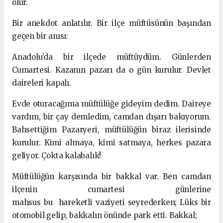
olur.
Bir anekdot anlatılır. Bir ilçe müftüsünün başından
geçen bir anısı:
Anadolu’da bir ilçede müftüydüm. Günlerden
Cumartesi. Kazanın pazarı da o gün kurulur. Devlet
daireleri kapalı.
Evde oturacağıma müftülüğe gideyim dedim. Daireye
vardım, bir çay demledim, camdan dışarı bakıyorum.
Bahsettiğim Pazaryeri, müftülüğün biraz ilerisinde
kurulur. Kimi almaya, kimi satmaya, herkes pazara
geliyor. Çokta kalabalık!
Müftülüğün karşısında bir bakkal var. Ben camdan
ilçenin cumartesi günlerine
mahsus bu hareketli vaziyeti seyrederken; Lüks bir
otomobil gelip, bakkalın önünde park etti. Bakkal;