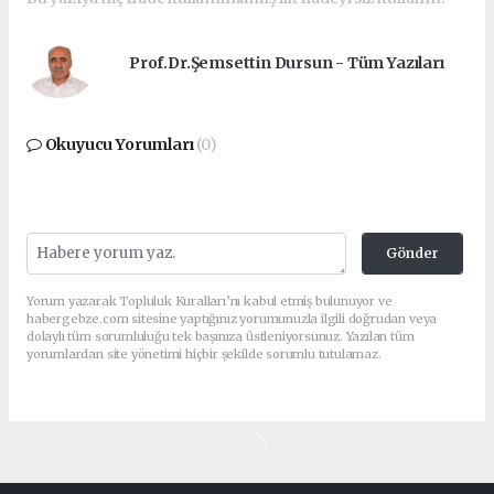
Prof.Dr.Şemsettin Dursun - Tüm Yazıları
Okuyucu Yorumları
(0)
Gönder
Yorum yazarak Topluluk Kuralları’nı kabul etmiş bulunuyor ve
habergebze.com sitesine yaptığınız yorumunuzla ilgili doğrudan veya
dolaylı tüm sorumluluğu tek başınıza üstleniyorsunuz. Yazılan tüm
yorumlardan site yönetimi hiçbir şekilde sorumlu tutulamaz.