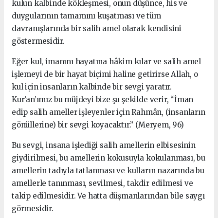
kulun kalbinde kökleşmesi, onun düşünce, his ve
duygularının tamamını kuşatması ve tüm
davranışlarında bir salih amel olarak kendisini
göstermesidir.
Eğer kul, imanını hayatına hâkim kılar ve salih amel
işlemeyi de bir hayat biçimi haline getirirse Allah, o
kul için insanların kalbinde bir sevgi yaratır.
Kur’an’ımız bu müjdeyi bize şu şekilde verir, “İman
edip salih ameller işleyenler için Rahmân, (insanların
gönüllerine) bir sevgi koyacaktır.” (Meryem, 96)
Bu sevgi, insana işlediği salih amellerin elbisesinin
giydirilmesi, bu amellerin kokusuyla kokulanması, bu
amellerin tadıyla tatlanması ve kulların nazarında bu
amellerle tanınması, sevilmesi, takdir edilmesi ve
takip edilmesidir. Ve hatta düşmanlarından bile saygı
görmesidir.