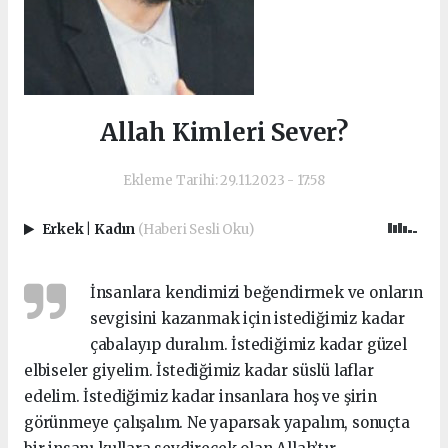
Allah Kimleri Sever?
Ekleme Tarihi: 29.11.2023 - 17:58
Erkek
|
Kadın
(Haberi Sesli Oku)
İnsanlara kendimizi beğendirmek ve onların
sevgisini kazanmak için istediğimiz kadar
çabalayıp duralım. İstediğimiz kadar güzel
elbiseler giyelim. İstediğimiz kadar süslü laflar
edelim. İstediğimiz kadar insanlara hoş ve şirin
görünmeye çalışalım. Ne yaparsak yapalım, sonuçta