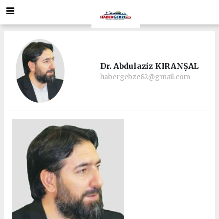
Dr. Abdulaziz KIRANŞAL
habergebze82@gmail.com