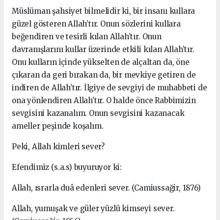
Müslüman şahsiyet bilmelidir ki, bir insanı kullara
güzel gösteren Allah’tır. Onun sözlerini kullara
beğendiren ve tesirli kılan Allah’tır. Onun
davranışlarını kullar üzerinde etkili kılan Allah’tır.
Onu kulların içinde yükselten de alçaltan da, öne
çıkaran da geri bırakan da, bir mevkiye getiren de
indiren de Allah’tır. İlgiye de sevgiyi de muhabbeti de
ona yönlendiren Allah’tır. O halde önce Rabbimizin
sevgisini kazanalım. Onun sevgisini kazanacak
ameller peşinde koşalım.
Peki, Allah kimleri sever?
Efendimiz (s.a.s) buyuruyor ki:
Allah, ısrarla duâ edenleri sever. (Camiussağir, 1876)
Allah, yumuşak ve güler yüzlü kimseyi sever.