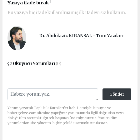
Yazıya ifade bırak !
Bu yazıya hiç ifade kullanılmamış ilk ifadeyi siz kullanın.
Dr. Abdulaziz KIRANŞAL - Tüm Yazıları
Okuyucu Yorumları
(0)
Gönder
Yorum yazarak Topluluk Kuralları’nı kabul etmiş bulunuyor ve
habergebze.com sitesine yaptığınız yorumunuzla ilgili doğrudan veya
dolaylı tüm sorumluluğu tek başınıza üstleniyorsunuz. Yazılan tüm
yorumlardan site yönetimi hiçbir şekilde sorumlu tutulamaz.