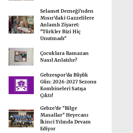
Selamet Derneği’nden
Mısır’daki Gazzelilere
Anlamlı Ziyaret:
"Türkler Bizi Hiç
Unutmadı"
Çocuklara Ramazan
Nasıl Anlatılır?
Gebzespor'da Büyük
Gün: 2026-2027 Sezonu
Kombineleri Satışa
Çıktı!
Gebze’de "Bilge
Masallar" Heyecanı
İkinci Yılında Devam
Ediyor