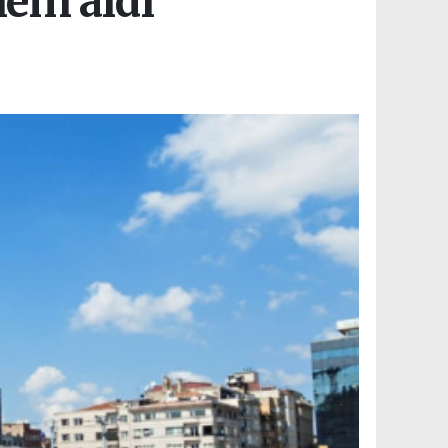
lem aldı