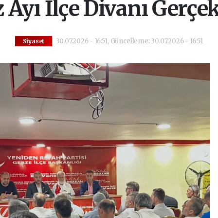
yı İlçe Divanı Gerçekl
30.07.2026 - 16:51, Güncelleme: 30.07.2026 - 16:51
Siyaset