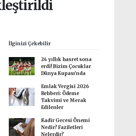
eştirildi
İlginizi Çekebilir
24 yıllık hasret sona
erdi! Bizim Çocuklar
Dünya Kupası'nda
Emlak Vergisi 2026
Rehberi: Ödeme
Takvimi ve Merak
Edilenler
Kadir Gecesi Önemi
Nedir? Faziletleri
Nelerdir?