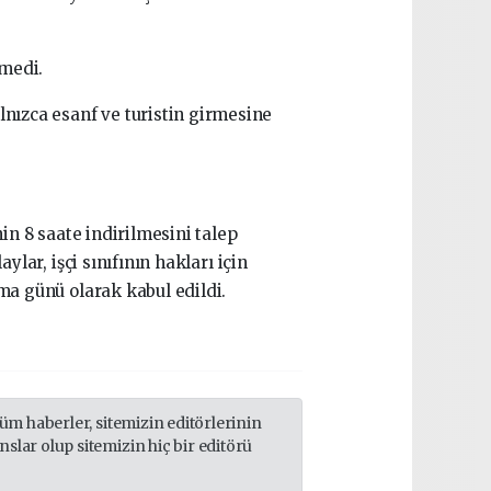
rmedi.
nızca esanf ve turistin girmesine
in 8 saate indirilmesini talep
lar, işçi sınıfının hakları için
ma günü olarak kabul edildi.
m haberler, sitemizin editörlerinin
lar olup sitemizin hiç bir editörü