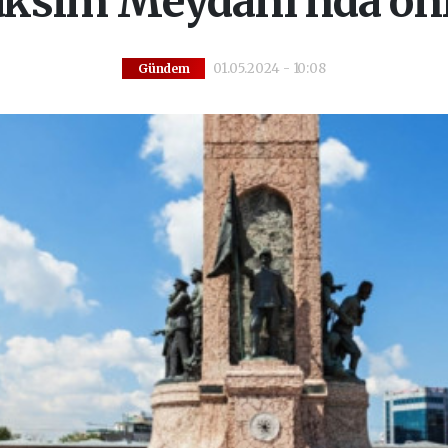
aksim Meydanı’nda ön
01.05.2024 - 10:08
Gündem