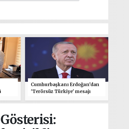
Cumhurbaşkanı Erdoğan’dan
ü
'Terörsüz Türkiye' mesajı
Gösterisi: