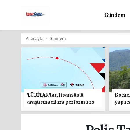
Gündem
Anasayfa
Gündem
TÜBİTAK'tan lisansüstü
Kocael
araştırmacılara performans
yapac
bursu çağrısı