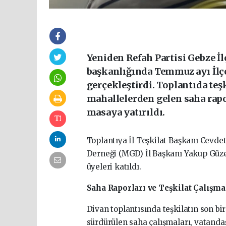
Yeniden Refah Partisi Gebze İlç
başkanlığında Temmuz ayı İlçe
gerçekleştirdi. Toplantıda teş
mahallelerden gelen saha rapo
masaya yatırıldı.
Toplantıya İl Teşkilat Başkanı Cevdet 
Derneği (MGD) İl Başkanı Yakup Güzel
üyeleri katıldı.
Saha Raporları ve Teşkilat Çalışma
Divan toplantısında teşkilatın son bir
sürdürülen saha çalışmaları, vatandaş 