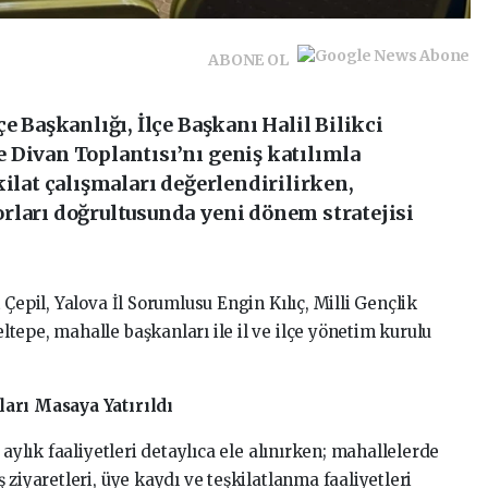
ABONE OL
e Başkanlığı, İlçe Başkanı Halil Bilikci
 Divan Toplantısı’nı geniş katılımla
kilat çalışmaları değerlendirilirken,
rları doğrultusunda yeni dönem stratejisi
Çepil, Yalova İl Sorumlusu Engin Kılıç, Milli Gençlik
tepe, mahalle başkanları ile il ve ilçe yönetim kurulu
ları Masaya Yatırıldı
 aylık faaliyetleri detaylıca ele alınırken; mahallelerde
ziyaretleri, üye kaydı ve teşkilatlanma faaliyetleri