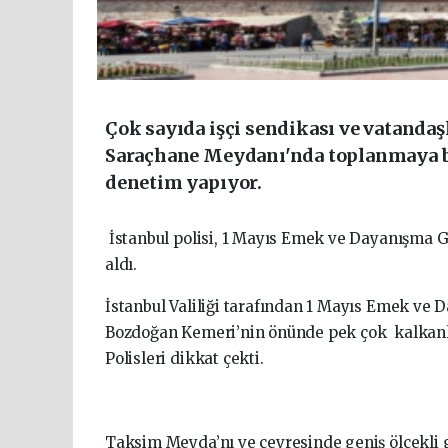
Çok sayıda işçi sendikası ve vatanda
Saraçhane Meydanı'nda toplanmaya ba
denetim yapıyor.
İstanbul polisi, 1 Mayıs Emek ve Dayanışma 
aldı.
İstanbul Valiliği tarafından 1 Mayıs Emek ve 
Bozdoğan Kemeri’nin önünde pek çok kalkanlı 
Polisleri dikkat çekti.
Taksim Meyda’nı ve çevresinde geniş ölçekli 