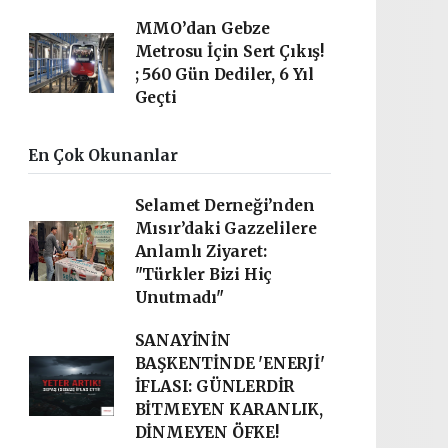
MMO’dan Gebze
Metrosu İçin Sert Çıkış!
; 560 Gün Dediler, 6 Yıl
Geçti
En Çok Okunanlar
Selamet Derneği’nden
Mısır’daki Gazzelilere
Anlamlı Ziyaret:
"Türkler Bizi Hiç
Unutmadı"
SANAYİNİN
BAŞKENTİNDE 'ENERJİ'
İFLASI: GÜNLERDİR
BİTMEYEN KARANLIK,
DİNMEYEN ÖFKE!