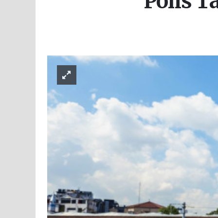
Polis T