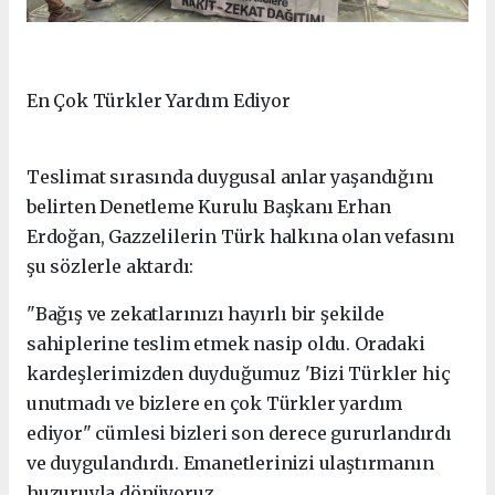
En Çok Türkler Yardım Ediyor
Teslimat sırasında duygusal anlar yaşandığını
belirten Denetleme Kurulu Başkanı Erhan
Erdoğan, Gazzelilerin Türk halkına olan vefasını
şu sözlerle aktardı:
"Bağış ve zekatlarınızı hayırlı bir şekilde
sahiplerine teslim etmek nasip oldu. Oradaki
kardeşlerimizden duyduğumuz 'Bizi Türkler hiç
unutmadı ve bizlere en çok Türkler yardım
ediyor" cümlesi bizleri son derece gururlandırdı
ve duygulandırdı. Emanetlerinizi ulaştırmanın
huzuruyla dönüyoruz.