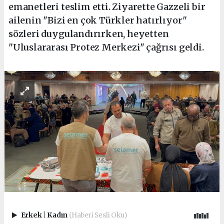
emanetleri teslim etti. Ziyarette Gazzeli bir
ailenin "Bizi en çok Türkler hatırlıyor"
sözleri duygulandırırken, heyetten
"Uluslararası Protez Merkezi" çağrısı geldi.
Erkek
|
Kadın
(Haberi Sesli Oku)