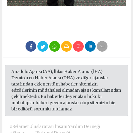
Anadolu Ajansı (AA), İhlas Haber Ajansı (İHA),
Demirören Haber Ajansı (DHA) ve diğer ajanslar
tarafından eklenen tüm haberler, sitemizin
editörlerinin müdahalesi olmadan ajans kanallarından
çekilmektedir. Bu haberlerde yer alan hukuki
muhataplar haberi geçen ajanslar olup sitemizin hiç
bir editörü sorumlu tutulamaz...
#Selamet Uluslararası İnsani Yardım Derneği
#Gazze
#Selamet Derneği