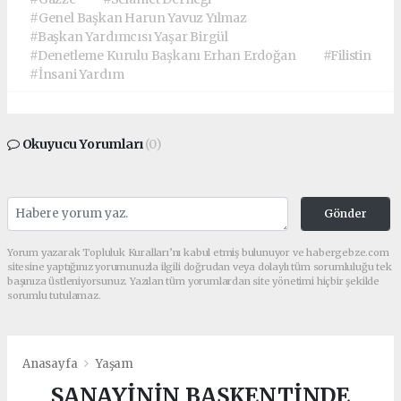
#Genel Başkan Harun Yavuz Yılmaz
#Başkan Yardımcısı Yaşar Birgül
#Denetleme Kurulu Başkanı Erhan Erdoğan
#Filistin
#İnsani Yardım
Okuyucu Yorumları
(0)
Gönder
Yorum yazarak Topluluk Kuralları’nı kabul etmiş bulunuyor ve habergebze.com
sitesine yaptığınız yorumunuzla ilgili doğrudan veya dolaylı tüm sorumluluğu tek
başınıza üstleniyorsunuz. Yazılan tüm yorumlardan site yönetimi hiçbir şekilde
sorumlu tutulamaz.
Anasayfa
Yaşam
SANAYİNİN BAŞKENTİNDE