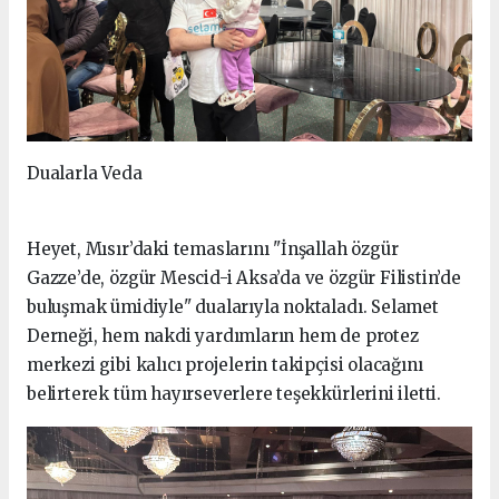
Dualarla Veda
Heyet, Mısır’daki temaslarını "İnşallah özgür
Gazze’de, özgür Mescid-i Aksa’da ve özgür Filistin’de
buluşmak ümidiyle" dualarıyla noktaladı. Selamet
Derneği, hem nakdi yardımların hem de protez
merkezi gibi kalıcı projelerin takipçisi olacağını
belirterek tüm hayırseverlere teşekkürlerini iletti.