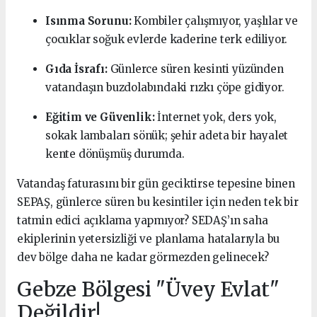
Isınma Sorunu:
Kombiler çalışmıyor, yaşlılar ve
çocuklar soğuk evlerde kaderine terk ediliyor.
Gıda İsrafı:
Günlerce süren kesinti yüzünden
vatandaşın buzdolabındaki rızkı çöpe gidiyor.
Eğitim ve Güvenlik:
İnternet yok, ders yok,
sokak lambaları sönük; şehir adeta bir hayalet
kente dönüşmüş durumda.
Vatandaş faturasını bir gün geciktirse tepesine binen
SEPAŞ, günlerce süren bu kesintiler için neden tek bir
tatmin edici açıklama yapmıyor? SEDAŞ’ın saha
ekiplerinin yetersizliği ve planlama hatalarıyla bu
dev bölge daha ne kadar görmezden gelinecek?
Gebze Bölgesi "Üvey Evlat"
Değildir!