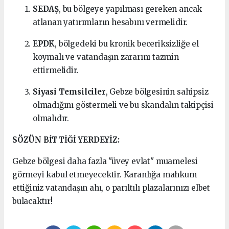
SEDAŞ
, bu bölgeye yapılması gereken ancak
atlanan yatırımların hesabını vermelidir.
EPDK
, bölgedeki bu kronik beceriksizliğe el
koymalı ve vatandaşın zararını tazmin
ettirmelidir.
Siyasi Temsilciler
, Gebze bölgesinin sahipsiz
olmadığını göstermeli ve bu skandalın takipçisi
olmalıdır.
SÖZÜN BİTTİĞİ YERDEYİZ:
Gebze bölgesi daha fazla "üvey evlat" muamelesi
görmeyi kabul etmeyecektir. Karanlığa mahkum
ettiğiniz vatandaşın ahı, o parıltılı plazalarınızı elbet
bulacaktır!