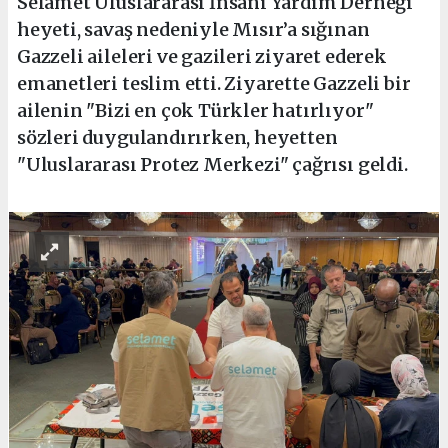
Selamet Uluslararası İnsani Yardım Derneği
heyeti, savaş nedeniyle Mısır’a sığınan
Gazzeli aileleri ve gazileri ziyaret ederek
emanetleri teslim etti. Ziyarette Gazzeli bir
ailenin "Bizi en çok Türkler hatırlıyor"
sözleri duygulandırırken, heyetten
"Uluslararası Protez Merkezi" çağrısı geldi.