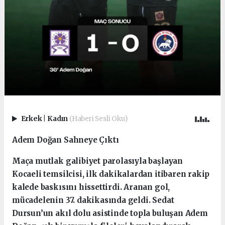
Erkek
|
Kadın
(Haberi Sesli Oku)
Adem Doğan Sahneye Çıktı
Maça mutlak galibiyet parolasıyla başlayan
Kocaeli temsilcisi, ilk dakikalardan itibaren rakip
kalede baskısını hissettirdi. Aranan gol,
mücadelenin 37. dakikasında geldi. Sedat
Dursun’un akıl dolu asistinde topla buluşan Adem