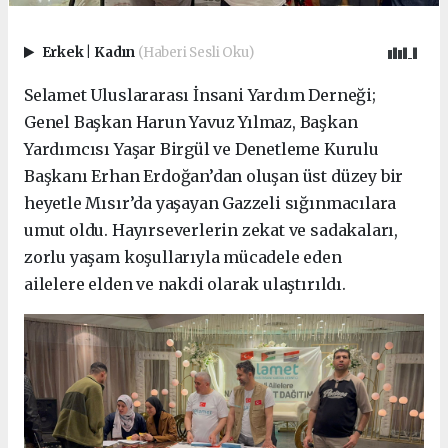
Erkek
|
Kadın
(Haberi Sesli Oku)
Selamet Uluslararası İnsani Yardım Derneği;
Genel Başkan Harun Yavuz Yılmaz, Başkan
Yardımcısı Yaşar Birgül ve Denetleme Kurulu
Başkanı Erhan Erdoğan’dan oluşan üst düzey bir
heyetle Mısır’da yaşayan Gazzeli sığınmacılara
umut oldu. Hayırseverlerin zekat ve sadakaları,
zorlu yaşam koşullarıyla mücadele eden
ailelere elden ve nakdi olarak ulaştırıldı.