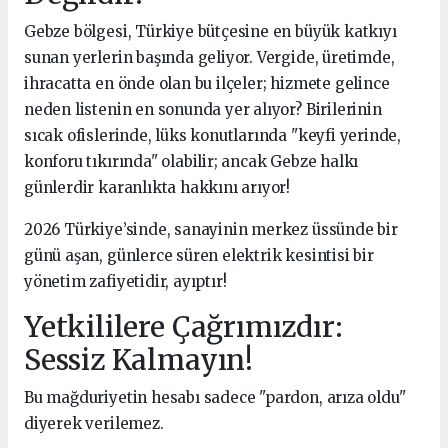
Gebze bölgesi, Türkiye bütçesine en büyük katkıyı
sunan yerlerin başında geliyor. Vergide, üretimde,
ihracatta en önde olan bu ilçeler; hizmete gelince
neden listenin en sonunda yer alıyor? Birilerinin
sıcak ofislerinde, lüks konutlarında "keyfi yerinde,
konforu tıkırında" olabilir; ancak Gebze halkı
günlerdir karanlıkta hakkını arıyor!
2026 Türkiye’sinde, sanayinin merkez üssünde bir
günü aşan, günlerce süren elektrik kesintisi bir
yönetim zafiyetidir, ayıptır!
Yetkililere Çağrımızdır:
Sessiz Kalmayın!
Bu mağduriyetin hesabı sadece "pardon, arıza oldu"
diyerek verilemez.