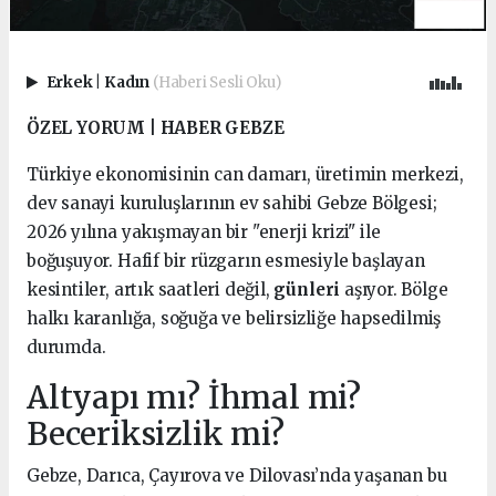
Erkek
|
Kadın
(Haberi Sesli Oku)
ÖZEL YORUM | HABER GEBZE
Türkiye ekonomisinin can damarı, üretimin merkezi,
dev sanayi kuruluşlarının ev sahibi Gebze Bölgesi;
2026 yılına yakışmayan bir "enerji krizi" ile
boğuşuyor. Hafif bir rüzgarın esmesiyle başlayan
kesintiler, artık saatleri değil,
günleri
aşıyor. Bölge
halkı karanlığa, soğuğa ve belirsizliğe hapsedilmiş
durumda.
Altyapı mı? İhmal mi?
Beceriksizlik mi?
Gebze, Darıca, Çayırova ve Dilovası’nda yaşanan bu