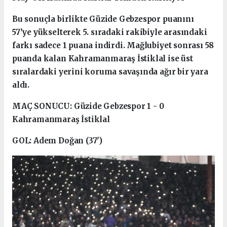
Bu sonuçla birlikte Güzide Gebzespor puanını
57’ye yükselterek 5. sıradaki rakibiyle arasındaki
farkı sadece 1 puana indirdi. Mağlubiyet sonrası 58
puanda kalan Kahramanmaraş İstiklal ise üst
sıralardaki yerini koruma savaşında ağır bir yara
aldı.
MAÇ SONUCU: Güzide Gebzespor 1 - 0
Kahramanmaraş İstiklal
GOL: Adem Doğan (37')