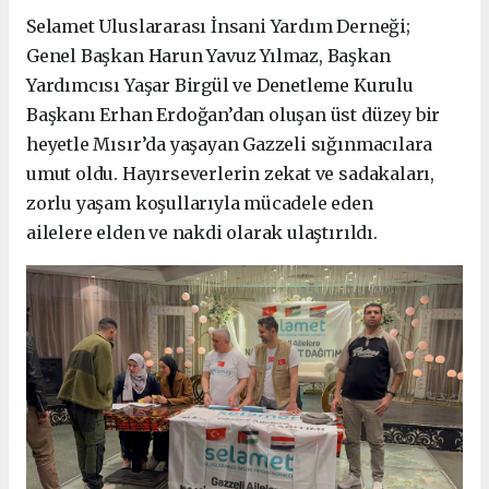
Selamet Uluslararası İnsani Yardım Derneği;
Genel Başkan Harun Yavuz Yılmaz, Başkan
Yardımcısı Yaşar Birgül ve Denetleme Kurulu
Başkanı Erhan Erdoğan’dan oluşan üst düzey bir
heyetle Mısır’da yaşayan Gazzeli sığınmacılara
umut oldu. Hayırseverlerin zekat ve sadakaları,
zorlu yaşam koşullarıyla mücadele eden
ailelere elden ve nakdi olarak ulaştırıldı.