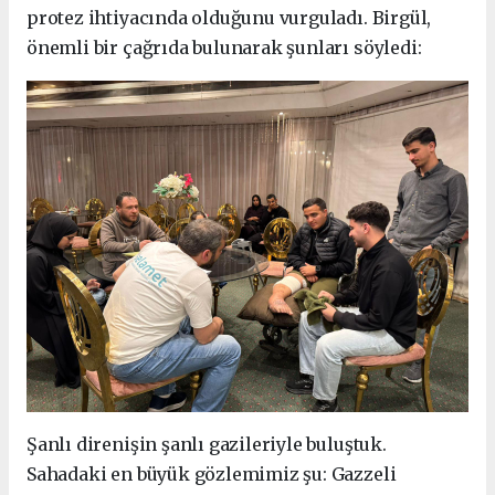
protez ihtiyacında olduğunu vurguladı. Birgül,
önemli bir çağrıda bulunarak şunları söyledi:
Şanlı direnişin şanlı gazileriyle buluştuk.
Sahadaki en büyük gözlemimiz şu: Gazzeli