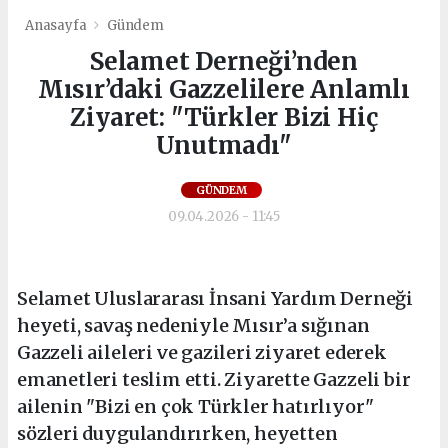
Anasayfa
Gündem
Selamet Derneği’nden
Mısır’daki Gazzelilere Anlamlı
Ziyaret: "Türkler Bizi Hiç
Unutmadı"
GÜNDEM
09.04.2026 - 11:45
Selamet Uluslararası İnsani Yardım Derneği
heyeti, savaş nedeniyle Mısır’a sığınan
Gazzeli aileleri ve gazileri ziyaret ederek
emanetleri teslim etti. Ziyarette Gazzeli bir
ailenin "Bizi en çok Türkler hatırlıyor"
sözleri duygulandırırken, heyetten