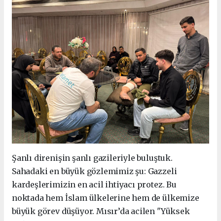
Şanlı direnişin şanlı gazileriyle buluştuk.
Sahadaki en büyük gözlemimiz şu: Gazzeli
kardeşlerimizin en acil ihtiyacı protez. Bu
noktada hem İslam ülkelerine hem de ülkemize
büyük görev düşüyor. Mısır’da acilen "Yüksek