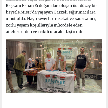
Başkanı Erhan Erdoğan’dan oluşan üst düzey bir
heyetle Mısır’da yaşayan Gazzeli sığınmacılara
umut oldu. Hayırseverlerin zekat ve sadakaları,
zorlu yaşam koşullarıyla mücadele eden
ailelere elden ve nakdi olarak ulaştırıldı.