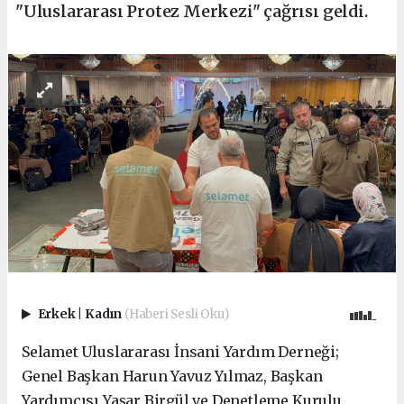
"Uluslararası Protez Merkezi" çağrısı geldi.
Erkek
|
Kadın
(Haberi Sesli Oku)
Selamet Uluslararası İnsani Yardım Derneği;
Genel Başkan Harun Yavuz Yılmaz, Başkan
Yardımcısı Yaşar Birgül ve Denetleme Kurulu