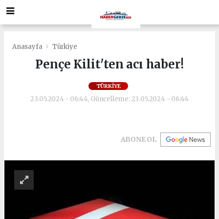
Anasayfa
Türkiye
Pençe Kilit'ten acı haber!
TÜRKIYE
23.05.2024 - 06:44, Güncelleme: 23.05.2024 - 06:44
ABONE OL