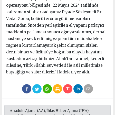
operasyonu bölgesinde, 22 Mayıs 2024 tarihinde,
kahraman silah arkadaşımız Piyade Sözleşmeli Er
Vedat Zorba, bölücü terör örgütü mensupları
tarafından önceden yerleştirilen el yapımı patlayıcı
maddenin patlaması sonucu ağır yaralanmış, derhal
hastaneye sevk edilmiş, yapılan tüm müdahalelere
rağmen kurtarılamayarak şehit olmuştur. Bizleri
derin bir acı ve üzüntüye boğan bu olayda hayatını
kaybeden aziz şehidimize Allah'tan rahmet, kederli
ailesine, Türk Silahlı Kuvvetleri ile asil milletimize
başsağlığı ve sabır dileriz." ifadeleri yer aldı.
Anadolu Ajansı (AA), İhlas Haber Ajansı (İHA),