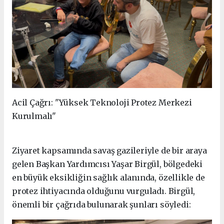
Acil Çağrı: "Yüksek Teknoloji Protez Merkezi
Kurulmalı"
Ziyaret kapsamında savaş gazileriyle de bir araya
gelen Başkan Yardımcısı Yaşar Birgül, bölgedeki
en büyük eksikliğin sağlık alanında, özellikle de
protez ihtiyacında olduğunu vurguladı. Birgül,
önemli bir çağrıda bulunarak şunları söyledi: