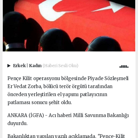
Erkek
|
Kadın
(Haberi Sesli Oku)
Pençe Kilit operasyonu bölgesinde Piyade Sözleşmeli
Er Vedat Zorba, bölücü terör örgütü tarafından
önceden yerleştirilen el yapımı patlayıcının
patlaması sonucu şehit oldu.
ANKARA (İGFA) - Acı haberi Milli Savunma Bakanlığı
duyurdu.
Bakanlıktan yapılan yazılı açıklamada, "Pençe-Kilit