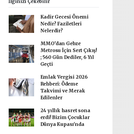
İlginizi Çekebilir
Kadir Gecesi Önemi
Nedir? Faziletleri
Nelerdir?
MMO’dan Gebze
Metrosu İçin Sert Çıkış!
; 560 Gün Dediler, 6 Yıl
Geçti
Emlak Vergisi 2026
Rehberi: Ödeme
Takvimi ve Merak
Edilenler
24 yıllık hasret sona
erdi! Bizim Çocuklar
Dünya Kupası'nda