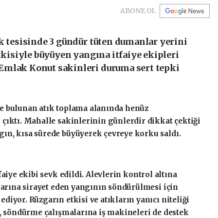
ABONE OL
k tesisinde 3 gündür tüten dumanlar yerini
etkisiyle büyüyen yangına itfaiye ekipleri
Emlak Konut sakinleri duruma sert tepki
e bulunan atık toplama alanında henüz
çıktı. Mahalle sakinlerinin günlerdir dikkat çektiği
ın, kısa sürede büyüyerek çevreye korku saldı.
aiye ekibi sevk edildi. Alevlerin kontrol altına
mlarına sirayet eden yangının söndürülmesi için
iyor. Rüzgarın etkisi ve atıkların yanıcı niteliği
n, söndürme çalışmalarına iş makineleri de destek