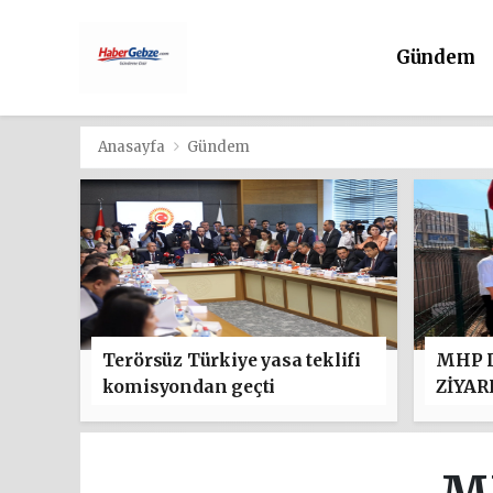
Gündem
Anasayfa
Gündem
Terörsüz Türkiye yasa teklifi
MHP D
komisyondan geçti
ZİYAR