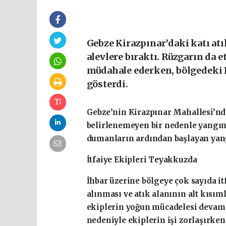
Gebze Kirazpınar’daki katı atı
alevlere bıraktı. Rüzgarın da 
müdahale ederken, bölgedeki 
gösterdi.
Gebze’nin Kirazpınar Mahallesi’nd
belirlenemeyen bir nedenle yangın 
dumanların ardından başlayan yang
İtfaiye Ekipleri Teyakkuzda
İhbar üzerine bölgeye çok sayıda itf
alınması ve atık alanının alt kısı
ekiplerin yoğun mücadelesi devam ed
nedeniyle ekiplerin işi zorlaşırke