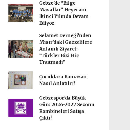
Gebze’de "Bilge
Masallar" Heyecanı
İkinci Yılında Devam
Ediyor
Selamet Derneği’nden
Mısır’daki Gazzelilere
Anlamlı Ziyaret:
"Türkler Bizi Hiç
Unutmadı"
Çocuklara Ramazan
Nasıl Anlatılır?
Gebzespor'da Büyük
Gün: 2026-2027 Sezonu
Kombineleri Satışa
Çıktı!