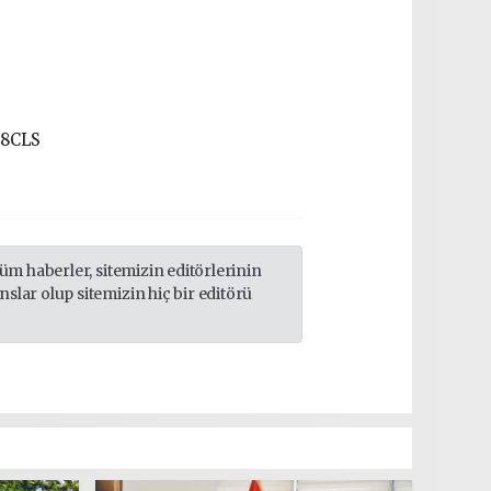
68CLS
m haberler, sitemizin editörlerinin
lar olup sitemizin hiç bir editörü