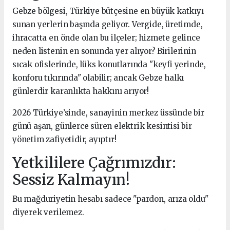
Gebze bölgesi, Türkiye bütçesine en büyük katkıyı
sunan yerlerin başında geliyor. Vergide, üretimde,
ihracatta en önde olan bu ilçeler; hizmete gelince
neden listenin en sonunda yer alıyor? Birilerinin
sıcak ofislerinde, lüks konutlarında "keyfi yerinde,
konforu tıkırında" olabilir; ancak Gebze halkı
günlerdir karanlıkta hakkını arıyor!
2026 Türkiye’sinde, sanayinin merkez üssünde bir
günü aşan, günlerce süren elektrik kesintisi bir
yönetim zafiyetidir, ayıptır!
Yetkililere Çağrımızdır:
Sessiz Kalmayın!
Bu mağduriyetin hesabı sadece "pardon, arıza oldu"
diyerek verilemez.