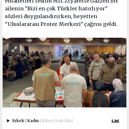
emanetleri teslim etti. Ziyarette Gazzeli bir
ailenin "Bizi en çok Türkler hatırlıyor"
sözleri duygulandırırken, heyetten
"Uluslararası Protez Merkezi" çağrısı geldi.
Erkek
|
Kadın
(Haberi Sesli Oku)