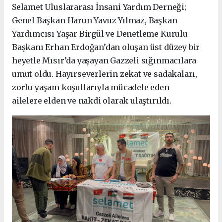
Selamet Uluslararası İnsani Yardım Derneği;
Genel Başkan Harun Yavuz Yılmaz, Başkan
Yardımcısı Yaşar Birgül ve Denetleme Kurulu
Başkanı Erhan Erdoğan’dan oluşan üst düzey bir
heyetle Mısır’da yaşayan Gazzeli sığınmacılara
umut oldu. Hayırseverlerin zekat ve sadakaları,
zorlu yaşam koşullarıyla mücadele eden
ailelere elden ve nakdi olarak ulaştırıldı.