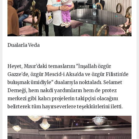
Dualarla Veda
Heyet, Mısır’daki temaslarını "İnşallah özgür
Gazze’de, özgür Mescid-i Aksa’da ve özgür Filistin’de
buluşmak ümidiyle" dualarıyla noktaladı. Selamet
Derneği, hem nakdi yardımların hem de protez
merkezi gibi kalıcı projelerin takipçisi olacağını
belirterek tüm hayırseverlere teşekkürlerini iletti.