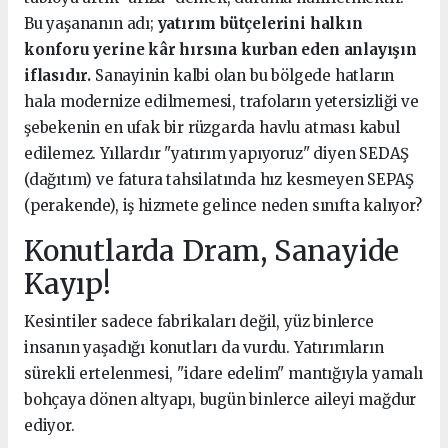
Bu yaşananın adı;
yatırım bütçelerini halkın
konforu yerine kâr hırsına kurban eden anlayışın
iflasıdır.
Sanayinin kalbi olan bu bölgede hatların
hala modernize edilmemesi, trafoların yetersizliği ve
şebekenin en ufak bir rüzgarda havlu atması kabul
edilemez. Yıllardır "yatırım yapıyoruz" diyen SEDAŞ
(dağıtım) ve fatura tahsilatında hız kesmeyen SEPAŞ
(perakende), iş hizmete gelince neden sınıfta kalıyor?
Konutlarda Dram, Sanayide
Kayıp!
Kesintiler sadece fabrikaları değil, yüz binlerce
insanın yaşadığı konutları da vurdu. Yatırımların
sürekli ertelenmesi, "idare edelim" mantığıyla yamalı
bohçaya dönen altyapı, bugün binlerce aileyi mağdur
ediyor.