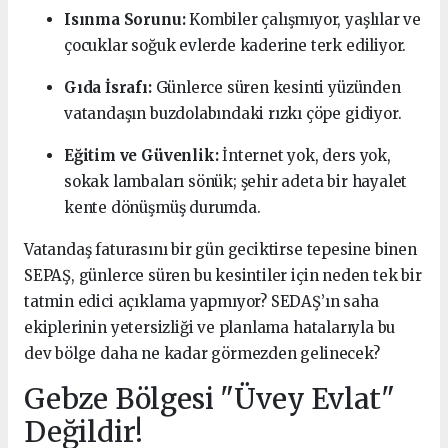
Isınma Sorunu:
Kombiler çalışmıyor, yaşlılar ve
çocuklar soğuk evlerde kaderine terk ediliyor.
Gıda İsrafı:
Günlerce süren kesinti yüzünden
vatandaşın buzdolabındaki rızkı çöpe gidiyor.
Eğitim ve Güvenlik:
İnternet yok, ders yok,
sokak lambaları sönük; şehir adeta bir hayalet
kente dönüşmüş durumda.
Vatandaş faturasını bir gün geciktirse tepesine binen
SEPAŞ, günlerce süren bu kesintiler için neden tek bir
tatmin edici açıklama yapmıyor? SEDAŞ’ın saha
ekiplerinin yetersizliği ve planlama hatalarıyla bu
dev bölge daha ne kadar görmezden gelinecek?
Gebze Bölgesi "Üvey Evlat"
Değildir!