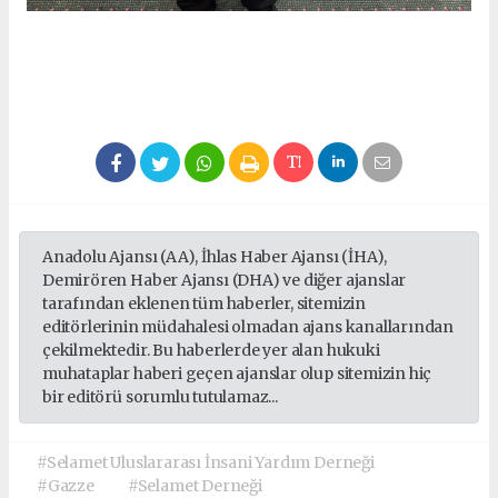
Anadolu Ajansı (AA), İhlas Haber Ajansı (İHA),
Demirören Haber Ajansı (DHA) ve diğer ajanslar
tarafından eklenen tüm haberler, sitemizin
editörlerinin müdahalesi olmadan ajans kanallarından
çekilmektedir. Bu haberlerde yer alan hukuki
muhataplar haberi geçen ajanslar olup sitemizin hiç
bir editörü sorumlu tutulamaz...
#Selamet Uluslararası İnsani Yardım Derneği
#Gazze
#Selamet Derneği