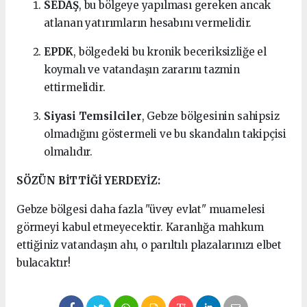
SEDAŞ
, bu bölgeye yapılması gereken ancak
atlanan yatırımların hesabını vermelidir.
EPDK
, bölgedeki bu kronik beceriksizliğe el
koymalı ve vatandaşın zararını tazmin
ettirmelidir.
Siyasi Temsilciler
, Gebze bölgesinin sahipsiz
olmadığını göstermeli ve bu skandalın takipçisi
olmalıdır.
SÖZÜN BİTTİĞİ YERDEYİZ:
Gebze bölgesi daha fazla "üvey evlat" muamelesi
görmeyi kabul etmeyecektir. Karanlığa mahkum
ettiğiniz vatandaşın ahı, o parıltılı plazalarınızı elbet
bulacaktır!