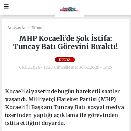
Anasayfa
Dünya
MHP Kocaeli’de Şok İstifa:
Tuncay Batı Görevini Bıraktı!
DÜNYA
06.02.2026 - 18:25, Güncelleme: 06.02.2026 - 18:25
Kocaeli siyasetinde bugün hareketli saatler
yaşandı. Milliyetçi Hareket Partisi (MHP)
Kocaeli İl Başkanı Tuncay Batı, sosyal medya
üzerinden yaptığı açıklama ile görevinden
istifa ettiğini duyurdu.