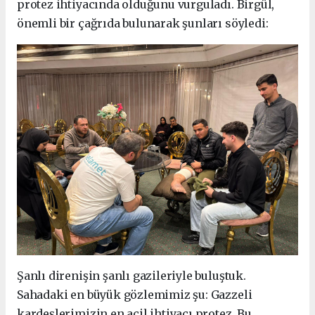
protez ihtiyacında olduğunu vurguladı. Birgül,
önemli bir çağrıda bulunarak şunları söyledi:
Şanlı direnişin şanlı gazileriyle buluştuk.
Sahadaki en büyük gözlemimiz şu: Gazzeli
kardeşlerimizin en acil ihtiyacı protez. Bu