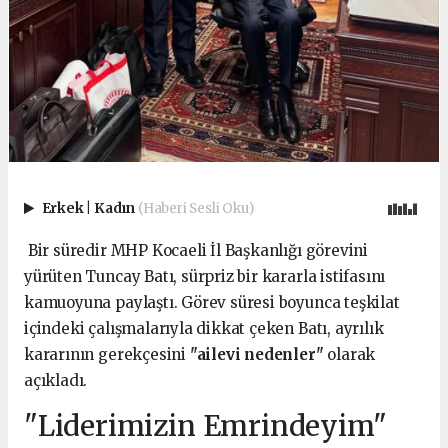
Erkek
|
Kadın
(Haberi Sesli Oku)
Bir süredir MHP Kocaeli İl Başkanlığı görevini
yürüten Tuncay Batı, sürpriz bir kararla istifasını
kamuoyuna paylaştı. Görev süresi boyunca teşkilat
içindeki çalışmalarıyla dikkat çeken Batı, ayrılık
kararının gerekçesini
"ailevi nedenler"
olarak
açıkladı.
"Liderimizin Emrindeyim"