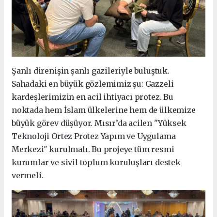
Şanlı direnişin şanlı gazileriyle buluştuk.
Sahadaki en büyük gözlemimiz şu: Gazzeli
kardeşlerimizin en acil ihtiyacı protez. Bu
noktada hem İslam ülkelerine hem de ülkemize
büyük görev düşüyor. Mısır’da acilen "Yüksek
Teknoloji Ortez Protez Yapım ve Uygulama
Merkezi" kurulmalı. Bu projeye tüm resmi
kurumlar ve sivil toplum kuruluşları destek
vermeli.