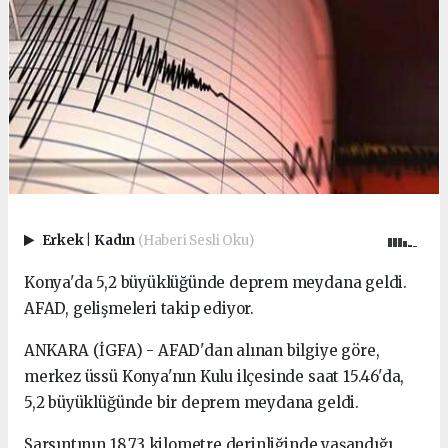
Erkek
|
Kadın
(Haberi Sesli Oku)
Konya'da 5,2 büyüklüğünde deprem meydana geldi.
AFAD, gelişmeleri takip ediyor.
ANKARA (İGFA) - AFAD'dan alınan bilgiye göre,
merkez üssü Konya'nın Kulu ilçesinde saat 15.46'da,
5,2 büyüklüğünde bir deprem meydana geldi.
Sarsıntının 18,73 kilometre derinliğinde yaşandığı