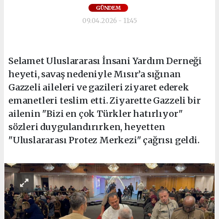
GÜNDEM
09.04.2026 - 11:45
Selamet Uluslararası İnsani Yardım Derneği
heyeti, savaş nedeniyle Mısır’a sığınan
Gazzeli aileleri ve gazileri ziyaret ederek
emanetleri teslim etti. Ziyarette Gazzeli bir
ailenin "Bizi en çok Türkler hatırlıyor"
sözleri duygulandırırken, heyetten
"Uluslararası Protez Merkezi" çağrısı geldi.