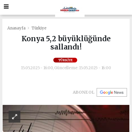
Anasayfa
Türkiye
Konya 5,2 büyüklüğünde
sallandı!
TÜRKIYE
15.05.2025 - 16:00, Güncelleme: 15.05.2025 - 16:00
ABONE OL