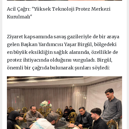
Acil Çağrı: "Yüksek Teknoloji Protez Merkezi
Kurulmalı"
Ziyaret kapsamında savaş gazileriyle de bir araya
gelen Başkan Yardımcısı Yaşar Birgül, bölgedeki
en büyük eksikliğin sağlık alanında, özellikle de
protez ihtiyacında olduğunu vurguladı. Birgül,
önemli bir çağrıda bulunarak şunları söyledi: