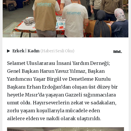
Erkek
|
Kadın
(Haberi Sesli Oku)
Selamet Uluslararası İnsani Yardım Derneği;
Genel Başkan Harun Yavuz Yılmaz, Başkan
Yardımcısı Yaşar Birgül ve Denetleme Kurulu
Başkanı Erhan Erdoğan’dan oluşan üst düzey bir
heyetle Mısır’da yaşayan Gazzeli sığınmacılara
umut oldu. Hayırseverlerin zekat ve sadakaları,
zorlu yaşam koşullarıyla mücadele eden
ailelere elden ve nakdi olarak ulaştırıldı.