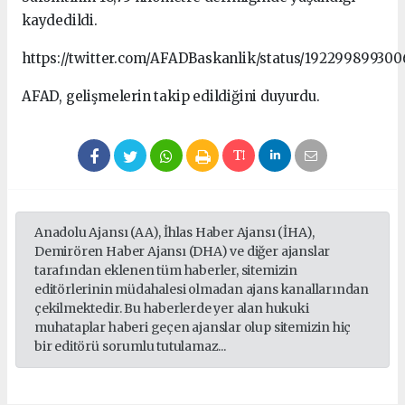
kaydedildi.
https://twitter.com/AFADBaskanlik/status/192299899300
AFAD, gelişmelerin takip edildiğini duyurdu.
Anadolu Ajansı (AA), İhlas Haber Ajansı (İHA),
Demirören Haber Ajansı (DHA) ve diğer ajanslar
tarafından eklenen tüm haberler, sitemizin
editörlerinin müdahalesi olmadan ajans kanallarından
çekilmektedir. Bu haberlerde yer alan hukuki
muhataplar haberi geçen ajanslar olup sitemizin hiç
bir editörü sorumlu tutulamaz...