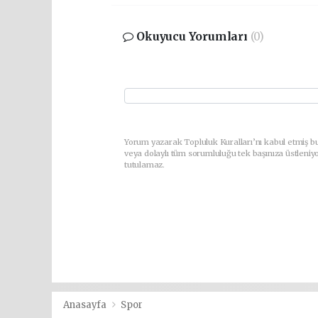
Okuyucu Yorumları
(0)
Yorum yazarak Topluluk Kuralları’nı kabul etmiş b
veya dolaylı tüm sorumluluğu tek başınıza üstleniy
tutulamaz.
Anasayfa
Spor