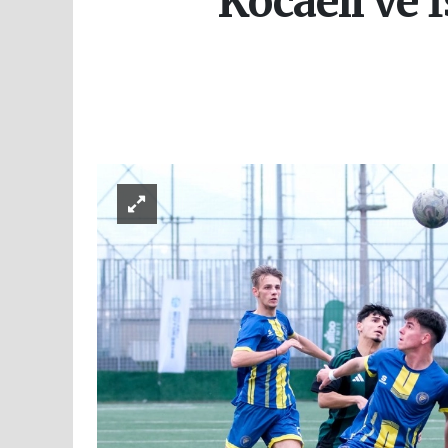
Kocaeli ve İ