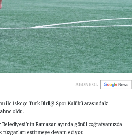
ABONE OL
ı ile İskeçe Türk Birliği Spor Kulübü arasındaki
sahne oldu.
r Belediyesi’nin Ramazan ayında gönül coğrafyamızda
ik rüzgarları estirmeye devam ediyor.