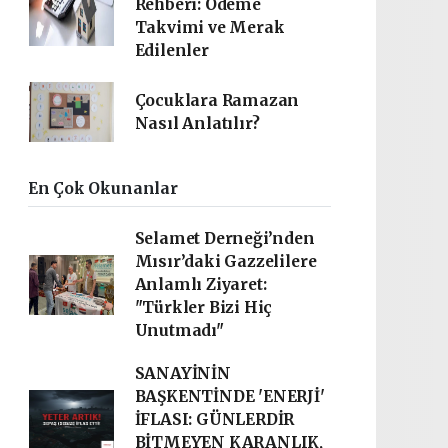
Rehberi: Ödeme
Takvimi ve Merak
Edilenler
Çocuklara Ramazan
Nasıl Anlatılır?
En Çok Okunanlar
Selamet Derneği’nden
Mısır’daki Gazzelilere
Anlamlı Ziyaret:
"Türkler Bizi Hiç
Unutmadı"
SANAYİNİN
BAŞKENTİNDE 'ENERJİ'
İFLASI: GÜNLERDİR
BİTMEYEN KARANLIK,