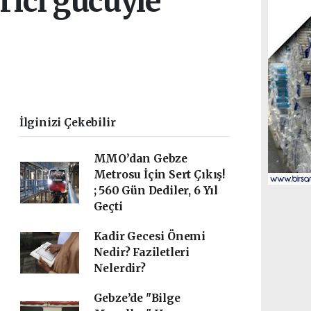
irici gücüyle
İlginizi Çekebilir
MMO’dan Gebze
Metrosu İçin Sert Çıkış!
; 560 Gün Dediler, 6 Yıl
Geçti
Kadir Gecesi Önemi
Nedir? Faziletleri
Nelerdir?
Gebze’de "Bilge