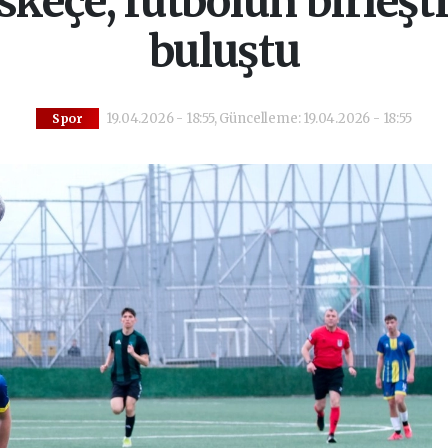
skeçe, futbolun birleşt
buluştu
19.04.2026 - 18:55, Güncelleme: 19.04.2026 - 18:55
Spor