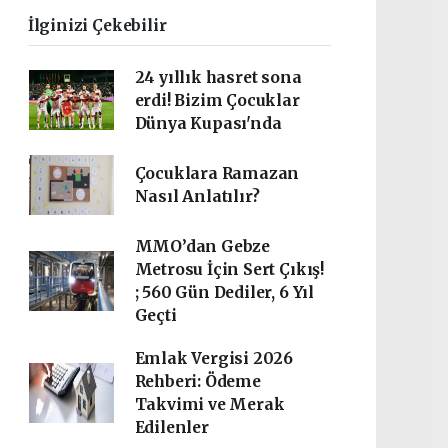
İlginizi Çekebilir
24 yıllık hasret sona
erdi! Bizim Çocuklar
Dünya Kupası'nda
Çocuklara Ramazan
Nasıl Anlatılır?
MMO’dan Gebze
Metrosu İçin Sert Çıkış!
; 560 Gün Dediler, 6 Yıl
Geçti
Emlak Vergisi 2026
Rehberi: Ödeme
Takvimi ve Merak
Edilenler