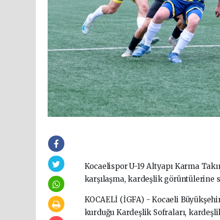
Kocaelispor U-19 Altyapı Karma Takım
karşılaşma, kardeşlik görüntülerine 
KOCAELİ (İGFA) - Kocaeli Büyükşehi
kurduğu Kardeşlik Sofraları, kardeşl