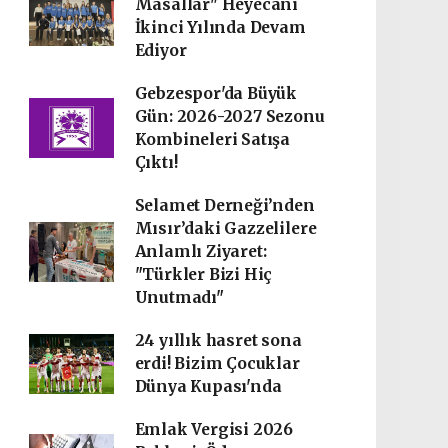
Masallar" Heyecanı
İkinci Yılında Devam
Ediyor
Gebzespor'da Büyük
Gün: 2026-2027 Sezonu
Kombineleri Satışa
Çıktı!
Selamet Derneği’nden
Mısır’daki Gazzelilere
Anlamlı Ziyaret:
"Türkler Bizi Hiç
Unutmadı"
24 yıllık hasret sona
erdi! Bizim Çocuklar
Dünya Kupası'nda
Emlak Vergisi 2026