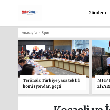
Gündem
Anasayfa
Spor
Terörsüz Türkiye yasa teklifi
MHP D
komisyondan geçti
ZİYAR