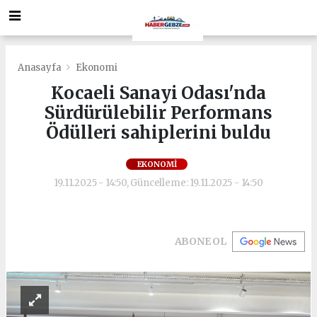
Anasayfa
Ekonomi
Kocaeli Sanayi Odası'nda
Sürdürülebilir Performans
Ödülleri sahiplerini buldu
EKONOMI
19.11.2025 - 14:50, Güncelleme: 19.11.2025 - 14:50
ABONE OL