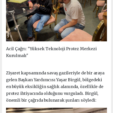
Acil Çağrı: "Yüksek Teknoloji Protez Merkezi
Kurulmalı"
Ziyaret kapsamında savaş gazileriyle de bir araya
gelen Başkan Yardımcısı Yaşar Birgül, bölgedeki
en büyük eksikliğin sağlık alanında, özellikle de
protez ihtiyacında olduğunu vurguladı. Birgül,
önemli bir çağrıda bulunarak şunları söyledi: