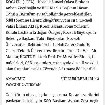
KOCAELİ (İGFA) - Kocaeli Sanayi Odası Başkanı
Ayhan Zeytinoğlu ve KSO Meclis Başkanı Hasan
Tahsin Tuğrul’un ev sahipliğinde gerçekleştirilen
ödül törenine Hisarcıklıoğlu’nun yanı sıra; Kocaeli
Valisi İlhami Aktaş, Kredi Garanti Fonu Yönetim
Kurulu Başkanı Erdoğan Özegen, Kocaeli Büyükşehir
Belediye Başkanı Tahir Büyükakın, Kocaeli
Üniversitesi Rektörü Prof. Dr. Nuh Zafer Cantürk,
Gebze Teknik Üniversitesi Rektörü Prof. Dr. Hacı Ali
Mantar, KOSTÜ Rektörü Prof. Dr. Muzaffer Elmas, il
müdürleri, OSB başkanları, çok sayıda davetli ve ödül
alan firmalar katıldı. Törende 8 firmaya ödül verildi.
AMACIMIZ SÜRDÜRÜLEBİLİRLİĞİ
YAYGINLAŞTIRMAK
Ödül töreninin açılış konuşmasına Kocaeli verilerini
paylaşarak başlayan KSO Başkanı Ayhan Zeytinoğlu