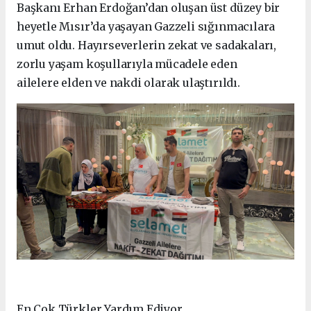
Başkanı Erhan Erdoğan’dan oluşan üst düzey bir
heyetle Mısır’da yaşayan Gazzeli sığınmacılara
umut oldu. Hayırseverlerin zekat ve sadakaları,
zorlu yaşam koşullarıyla mücadele eden
ailelere elden ve nakdi olarak ulaştırıldı.
En Çok Türkler Yardım Ediyor