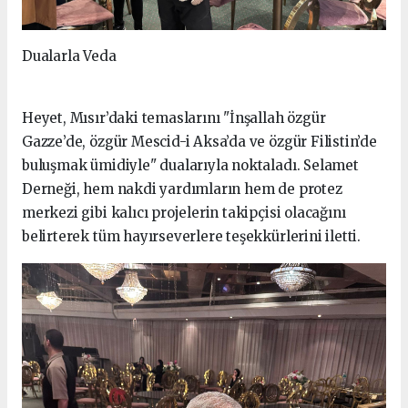
Dualarla Veda
Heyet, Mısır’daki temaslarını "İnşallah özgür
Gazze’de, özgür Mescid-i Aksa’da ve özgür Filistin’de
buluşmak ümidiyle" dualarıyla noktaladı. Selamet
Derneği, hem nakdi yardımların hem de protez
merkezi gibi kalıcı projelerin takipçisi olacağını
belirterek tüm hayırseverlere teşekkürlerini iletti.