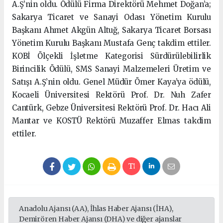
A.Ş’nin oldu. Ödülü Firma Direktörü Mehmet Doğan’a;
Sakarya Ticaret ve Sanayi Odası Yönetim Kurulu
Başkanı Ahmet Akgün Altuğ, Sakarya Ticaret Borsası
Yönetim Kurulu Başkanı Mustafa Genç takdim ettiler.
KOBİ Ölçekli İşletme Kategorisi Sürdürülebilirlik
Birincilik Ödülü, SMS Sanayi Malzemeleri Üretim ve
Satışı A.Ş’nin oldu. Genel Müdür Ömer Kaya’ya ödülü,
Kocaeli Üniversitesi Rektörü Prof. Dr. Nuh Zafer
Cantürk, Gebze Üniversitesi Rektörü Prof. Dr. Hacı Ali
Mantar ve KOSTÜ Rektörü Muzaffer Elmas takdim
ettiler.
Anadolu Ajansı (AA), İhlas Haber Ajansı (İHA),
Demirören Haber Ajansı (DHA) ve diğer ajanslar