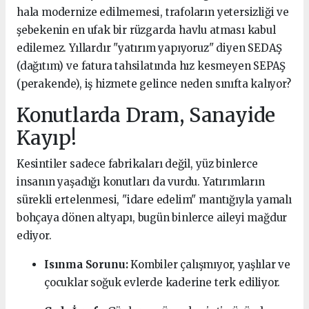
hala modernize edilmemesi, trafoların yetersizliği ve
şebekenin en ufak bir rüzgarda havlu atması kabul
edilemez. Yıllardır "yatırım yapıyoruz" diyen SEDAŞ
(dağıtım) ve fatura tahsilatında hız kesmeyen SEPAŞ
(perakende), iş hizmete gelince neden sınıfta kalıyor?
Konutlarda Dram, Sanayide
Kayıp!
Kesintiler sadece fabrikaları değil, yüz binlerce
insanın yaşadığı konutları da vurdu. Yatırımların
sürekli ertelenmesi, "idare edelim" mantığıyla yamalı
bohçaya dönen altyapı, bugün binlerce aileyi mağdur
ediyor.
Isınma Sorunu:
Kombiler çalışmıyor, yaşlılar ve
çocuklar soğuk evlerde kaderine terk ediliyor.