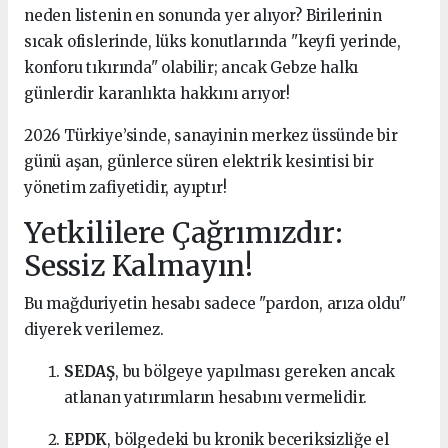
neden listenin en sonunda yer alıyor? Birilerinin
sıcak ofislerinde, lüks konutlarında "keyfi yerinde,
konforu tıkırında" olabilir; ancak Gebze halkı
günlerdir karanlıkta hakkını arıyor!
2026 Türkiye’sinde, sanayinin merkez üssünde bir
günü aşan, günlerce süren elektrik kesintisi bir
yönetim zafiyetidir, ayıptır!
Yetkililere Çağrımızdır:
Sessiz Kalmayın!
Bu mağduriyetin hesabı sadece "pardon, arıza oldu"
diyerek verilemez.
SEDAŞ
, bu bölgeye yapılması gereken ancak
atlanan yatırımların hesabını vermelidir.
EPDK
, bölgedeki bu kronik beceriksizliğe el