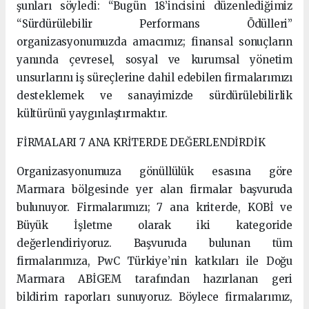
şunları söyledi: “Bugün 18’incisini düzenlediğimiz
“Sürdürülebilir Performans Ödülleri”
organizasyonumuzda amacımız; finansal sonuçların
yanında çevresel, sosyal ve kurumsal yönetim
unsurlarını iş süreçlerine dahil edebilen firmalarımızı
desteklemek ve sanayimizde sürdürülebilirlik
kültürünü yaygınlaştırmaktır.
FİRMALARI 7 ANA KRİTERDE DEĞERLENDİRDİK
Organizasyonumuza gönüllülük esasına göre
Marmara bölgesinde yer alan firmalar başvuruda
bulunuyor. Firmalarımızı; 7 ana kriterde, KOBİ ve
Büyük İşletme olarak iki kategoride
değerlendiriyoruz. Başvuruda bulunan tüm
firmalarımıza, PwC Türkiye’nin katkıları ile Doğu
Marmara ABİGEM tarafından hazırlanan geri
bildirim raporları sunuyoruz. Böylece firmalarımız,