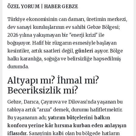
ÖZEL YORUM | HABER GEBZE
Türkiye ekonomisinin can damarı, üretimin merkezi,
dev sanayi kuruluşlarının ev sahibi Gebze Bölgesi;
2026 yılına yakışmayan bir "enerji krizi" ile
boğuşuyor. Hafif bir rüzgarın esmesiyle başlayan
kesintiler, artık saatleri değil,
günleri
aşıyor. Bölge
halkı karanlığa, soğuğa ve belirsizliğe hapsedilmiş
durumda.
Altyapı mı? İhmal mi?
Beceriksizlik mi?
Gebze, Darıca, Çayırova ve Dilovası’nda yaşanan bu
tabloya artık "arıza" demek, durumu hafifletmektir.
Bu yaşananın adı;
yatırım bütçelerini halkın
konforu yerine kâr hırsına kurban eden anlayışın
iflasıdır.
Sanayinin kalbi olan bu bölgede hatların