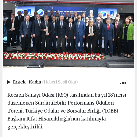
Erkek
|
Kadın
(Haberi Sesli Oku)
Kocaeli Sanayi Odası (KSO) tarafından bu yıl 18’incisi
düzenlenen Sürdürülebilir Performans Ödülleri
Töreni, Türkiye Odalar ve Borsalar Birliği (TOBB)
Başkanı Rifat Hisarcıklıoğlu’nun katılımıyla
gerçekleştirildi.