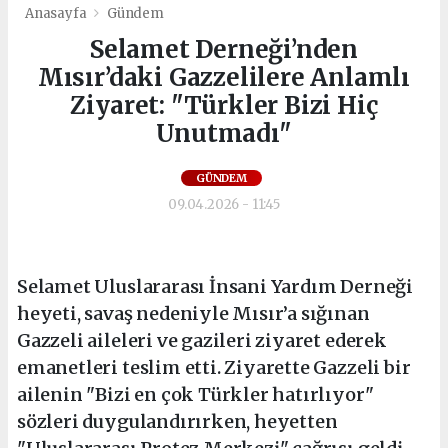
Anasayfa
Gündem
Selamet Derneği’nden
Mısır’daki Gazzelilere Anlamlı
Ziyaret: "Türkler Bizi Hiç
Unutmadı"
GÜNDEM
09.04.2026 - 11:45
Selamet Uluslararası İnsani Yardım Derneği
heyeti, savaş nedeniyle Mısır’a sığınan
Gazzeli aileleri ve gazileri ziyaret ederek
emanetleri teslim etti. Ziyarette Gazzeli bir
ailenin "Bizi en çok Türkler hatırlıyor"
sözleri duygulandırırken, heyetten