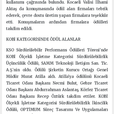
kullanımı çağrısında bulundu. Kocaeli Valisi İlhami
Aktaş da konuşmasında ödül alan firmaları tebrik
ederek, çevre dostu üretim yapan firmalara teşekkür
etti. Konuşmaların ardından firmalara ödülleri
takdim edildi.
KOBİ KATEGORİSİNDE ÖDÜL ALANLAR
KSO Sürdürülebilir Performans Ödülleri Töreni’nde
KOBİ Ölçekli İşletme Kategorisi Sürdürülebilirlik
Üçüncülük Ödülü, SAMM Teknoloji İletişim San. Tic.
A.Ş.’nin oldu. Ödülü Şirketin Kurucu Ortağı Genel
Müdür Murat Atilla aldı. Atilla’ya ödülünü Kocaeli
Ticaret Odası Başkanı Necmi Bulut, Gebze Ticaret
Odası Başkanı Abdurrahman Aslantaş, Körfez Ticaret
Odası Başkanı Recep Öztürk takdim ettiler. KOBİ
Ölçekli İşletme Kategorisi Sürdürülebilirlik İkincilik
Ödülü, OPTİMUM Süreç Tasarımı Ve Uygulamaları