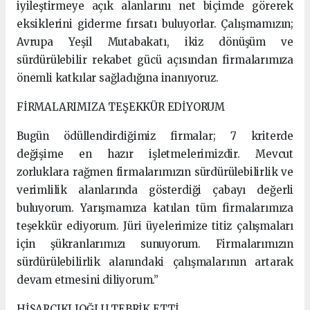
iyileştirmeye açık alanlarını net biçimde görerek
eksiklerini giderme fırsatı buluyorlar. Çalışmamızın;
Avrupa Yeşil Mutabakatı, ikiz dönüşüm ve
sürdürülebilir rekabet gücü açısından firmalarımıza
önemli katkılar sağladığına inanıyoruz.
FİRMALARIMIZA TEŞEKKÜR EDİYORUM
Bugün ödüllendirdiğimiz firmalar; 7 kriterde
değişime en hazır işletmelerimizdir. Mevcut
zorluklara rağmen firmalarımızın sürdürülebilirlik ve
verimlilik alanlarında gösterdiği çabayı değerli
buluyorum. Yarışmamıza katılan tüm firmalarımıza
teşekkür ediyorum. Jüri üyelerimize titiz çalışmaları
için şükranlarımızı sunuyorum. Firmalarımızın
sürdürülebilirlik alanındaki çalışmalarının artarak
devam etmesini diliyorum.”
HİSARCIKLIOĞLU TEBRİK ETTİ