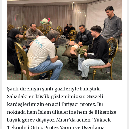
Şanlı direnişin şanlı gazileriyle buluştuk.
Sahadaki en büyük gözlemimiz şu: Gazzeli
kardeşlerimizin en acil ihtiyacı protez. Bu
noktada hem İslam ülkelerine hem de ülkemize
büyük görev düşüyor. Mısır’da acilen "Yüksek
Teknoloji Ortez Protez Yapım ve Uygulama