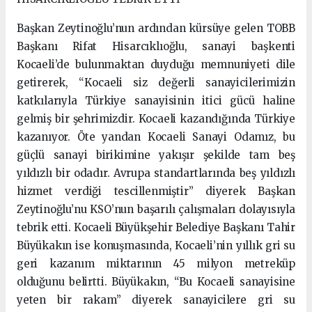
Başkan Zeytinoğlu’nun ardından kürsüye gelen TOBB
Başkanı Rifat Hisarcıklıoğlu, sanayi başkenti
Kocaeli’de bulunmaktan duyduğu memnuniyeti dile
getirerek, “Kocaeli siz değerli sanayicilerimizin
katkılarıyla Türkiye sanayisinin itici gücü haline
gelmiş bir şehrimizdir. Kocaeli kazandığında Türkiye
kazanıyor. Öte yandan Kocaeli Sanayi Odamız, bu
güçlü sanayi birikimine yakışır şekilde tam beş
yıldızlı bir odadır. Avrupa standartlarında beş yıldızlı
hizmet verdiği tescillenmiştir” diyerek Başkan
Zeytinoğlu’nu KSO’nun başarılı çalışmaları dolayısıyla
tebrik etti. Kocaeli Büyükşehir Belediye Başkanı Tahir
Büyükakın ise konuşmasında, Kocaeli’nin yıllık gri su
geri kazanım miktarının 45 milyon metreküp
olduğunu belirtti. Büyükakın, “Bu Kocaeli sanayisine
yeten bir rakam” diyerek sanayicilere gri su