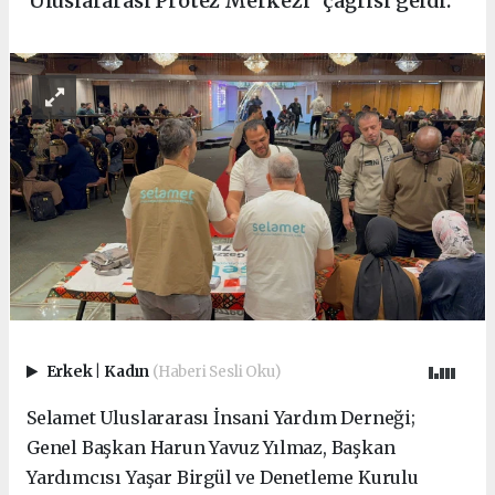
"Uluslararası Protez Merkezi" çağrısı geldi.
Erkek
|
Kadın
(Haberi Sesli Oku)
Selamet Uluslararası İnsani Yardım Derneği;
Genel Başkan Harun Yavuz Yılmaz, Başkan
Yardımcısı Yaşar Birgül ve Denetleme Kurulu