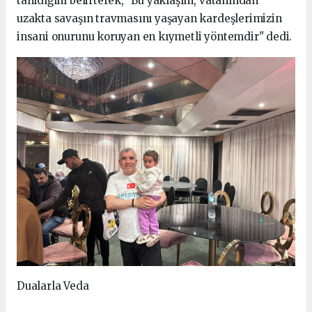
tanıdığını belirterek, "Bu yaklaşım, vatanından
uzakta savaşın travmasını yaşayan kardeşlerimizin
insani onurunu koruyan en kıymetli yöntemdir" dedi.
Dualarla Veda