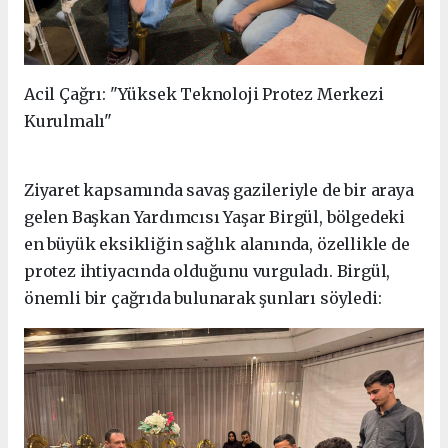
Acil Çağrı: "Yüksek Teknoloji Protez Merkezi
Kurulmalı"
Ziyaret kapsamında savaş gazileriyle de bir araya
gelen Başkan Yardımcısı Yaşar Birgül, bölgedeki
en büyük eksikliğin sağlık alanında, özellikle de
protez ihtiyacında olduğunu vurguladı. Birgül,
önemli bir çağrıda bulunarak şunları söyledi: