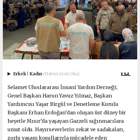
Erkek
|
Kadın
(Haberi Sesli Oku)
Selamet Uluslararası İnsani Yardım Derneği;
Genel Başkan Harun Yavuz Yılmaz, Başkan
Yardımcısı Yaşar Birgül ve Denetleme Kurulu
Başkanı Erhan Erdoğan’dan oluşan üst düzey bir
heyetle Mısır’da yaşayan Gazzeli sığınmacılara
umut oldu. Hayırseverlerin zekat ve sadakaları,
zorlu yaşam koşullarıyla mücadele eden