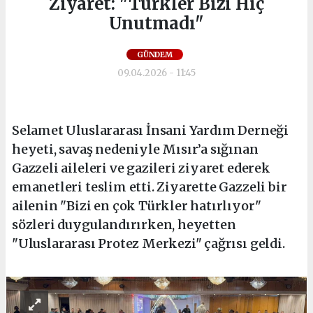
Ziyaret: "Türkler Bizi Hiç
Unutmadı"
GÜNDEM
09.04.2026 - 11:45
Selamet Uluslararası İnsani Yardım Derneği
heyeti, savaş nedeniyle Mısır’a sığınan
Gazzeli aileleri ve gazileri ziyaret ederek
emanetleri teslim etti. Ziyarette Gazzeli bir
ailenin "Bizi en çok Türkler hatırlıyor"
sözleri duygulandırırken, heyetten
"Uluslararası Protez Merkezi" çağrısı geldi.