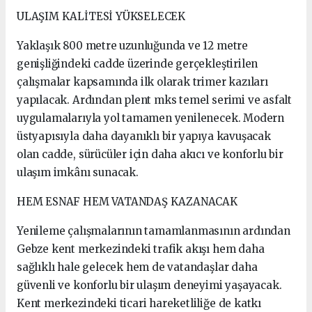
ULAŞIM KALİTESİ YÜKSELECEK
Yaklaşık 800 metre uzunluğunda ve 12 metre
genişliğindeki cadde üzerinde gerçekleştirilen
çalışmalar kapsamında ilk olarak trimer kazıları
yapılacak. Ardından plent mks temel serimi ve asfalt
uygulamalarıyla yol tamamen yenilenecek. Modern
üstyapısıyla daha dayanıklı bir yapıya kavuşacak
olan cadde, sürücüler için daha akıcı ve konforlu bir
ulaşım imkânı sunacak.
HEM ESNAF HEM VATANDAŞ KAZANACAK
Yenileme çalışmalarının tamamlanmasının ardından
Gebze kent merkezindeki trafik akışı hem daha
sağlıklı hale gelecek hem de vatandaşlar daha
güvenli ve konforlu bir ulaşım deneyimi yaşayacak.
Kent merkezindeki ticari hareketliliğe de katkı