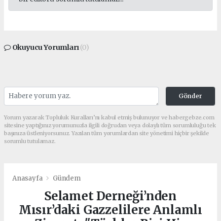
Okuyucu Yorumları
(0)
Gönder
Yorum yazarak Topluluk Kuralları’nı kabul etmiş bulunuyor ve habergebze.com
sitesine yaptığınız yorumunuzla ilgili doğrudan veya dolaylı tüm sorumluluğu tek
başınıza üstleniyorsunuz. Yazılan tüm yorumlardan site yönetimi hiçbir şekilde
sorumlu tutulamaz.
Anasayfa
Gündem
Selamet Derneği’nden
Mısır’daki Gazzelilere Anlamlı