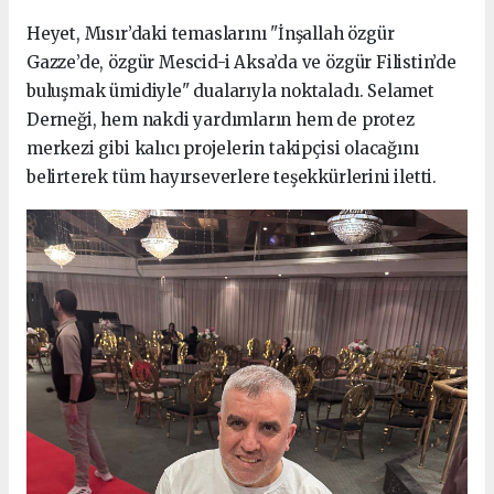
Heyet, Mısır’daki temaslarını "İnşallah özgür
Gazze’de, özgür Mescid-i Aksa’da ve özgür Filistin’de
buluşmak ümidiyle" dualarıyla noktaladı. Selamet
Derneği, hem nakdi yardımların hem de protez
merkezi gibi kalıcı projelerin takipçisi olacağını
belirterek tüm hayırseverlere teşekkürlerini iletti.