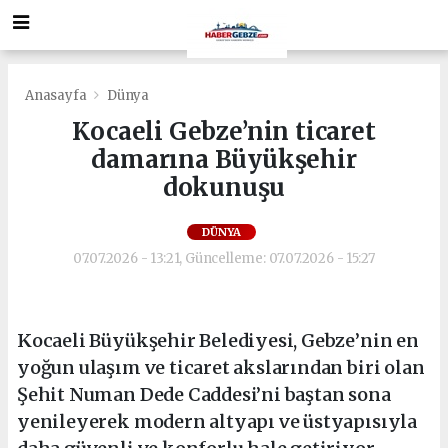
Anasayfa
Dünya
Kocaeli Gebze’nin ticaret
damarına Büyükşehir
dokunuşu
DÜNYA
07.07.2026 - 13:21, Güncelleme: 07.07.2026 - 15:27
Kocaeli Büyükşehir Belediyesi, Gebze’nin en
yoğun ulaşım ve ticaret akslarından biri olan
Şehit Numan Dede Caddesi’ni baştan sona
yenileyerek modern altyapı ve üstyapısıyla