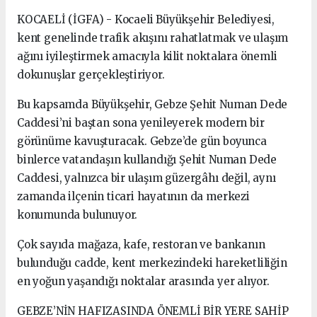
KOCAELİ (İGFA) - Kocaeli Büyükşehir Belediyesi,
kent genelinde trafik akışını rahatlatmak ve ulaşım
ağını iyileştirmek amacıyla kilit noktalara önemli
dokunuşlar gerçekleştiriyor.
Bu kapsamda Büyükşehir, Gebze Şehit Numan Dede
Caddesi’ni baştan sona yenileyerek modern bir
görünüme kavuşturacak. Gebze’de gün boyunca
binlerce vatandaşın kullandığı Şehit Numan Dede
Caddesi, yalnızca bir ulaşım güzergâhı değil, aynı
zamanda ilçenin ticari hayatının da merkezi
konumunda bulunuyor.
Çok sayıda mağaza, kafe, restoran ve bankanın
bulunduğu cadde, kent merkezindeki hareketliliğin
en yoğun yaşandığı noktalar arasında yer alıyor.
GEBZE’NİN HAFIZASINDA ÖNEMLİ BİR YERE SAHİP