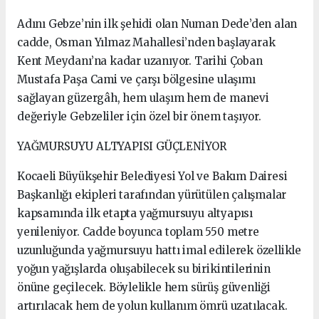
Adını Gebze’nin ilk şehidi olan Numan Dede’den alan
cadde, Osman Yılmaz Mahallesi’nden başlayarak
Kent Meydanı’na kadar uzanıyor. Tarihi Çoban
Mustafa Paşa Cami ve çarşı bölgesine ulaşımı
sağlayan güzergâh, hem ulaşım hem de manevi
değeriyle Gebzeliler için özel bir önem taşıyor.
YAĞMURSUYU ALTYAPISI GÜÇLENİYOR
Kocaeli Büyükşehir Belediyesi Yol ve Bakım Dairesi
Başkanlığı ekipleri tarafından yürütülen çalışmalar
kapsamında ilk etapta yağmursuyu altyapısı
yenileniyor. Cadde boyunca toplam 550 metre
uzunluğunda yağmursuyu hattı imal edilerek özellikle
yoğun yağışlarda oluşabilecek su birikintilerinin
önüne geçilecek. Böylelikle hem sürüş güvenliği
artırılacak hem de yolun kullanım ömrü uzatılacak.