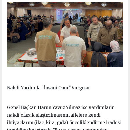
Nakdi Yardımla "İnsani Onur" Vurgusu
Genel Başkan Harun Yavuz Yılmaz ise yardımların
nakdi olarak ulaştırılmasının ailelere kendi
ihtiyaçlarını (ilaç, kira, gıda) önceliklendirme iradesi