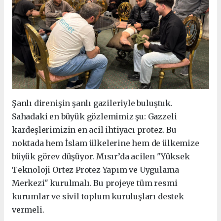
Şanlı direnişin şanlı gazileriyle buluştuk.
Sahadaki en büyük gözlemimiz şu: Gazzeli
kardeşlerimizin en acil ihtiyacı protez. Bu
noktada hem İslam ülkelerine hem de ülkemize
büyük görev düşüyor. Mısır’da acilen "Yüksek
Teknoloji Ortez Protez Yapım ve Uygulama
Merkezi" kurulmalı. Bu projeye tüm resmi
kurumlar ve sivil toplum kuruluşları destek
vermeli.