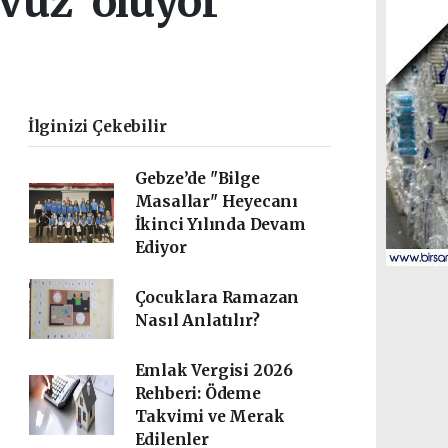
vuz' oluyor
İlginizi Çekebilir
Gebze’de "Bilge
Masallar" Heyecanı
İkinci Yılında Devam
Ediyor
Çocuklara Ramazan
Nasıl Anlatılır?
Emlak Vergisi 2026
Rehberi: Ödeme
Takvimi ve Merak
Edilenler