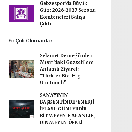
Gebzespor'da Büyük
Gün: 2026-2027 Sezonu
Kombineleri Satışa
Çıktı!
En Çok Okunanlar
Selamet Derneği’nden
Mısır’daki Gazzelilere
Anlamlı Ziyaret:
"Türkler Bizi Hiç
Unutmadı"
SANAYİNİN
BAŞKENTİNDE 'ENERJİ'
İFLASI: GÜNLERDİR
BİTMEYEN KARANLIK,
DİNMEYEN ÖFKE!