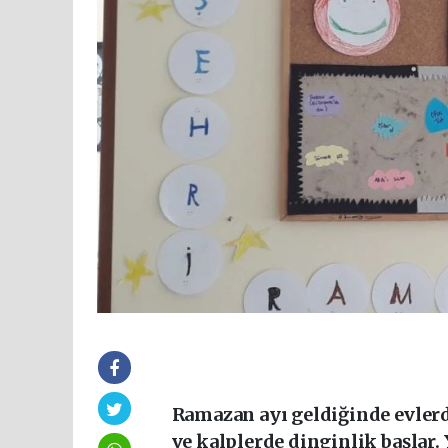
Ramazan ayı geldiğinde evlerde
ve kalplerde dinginlik başlar. 