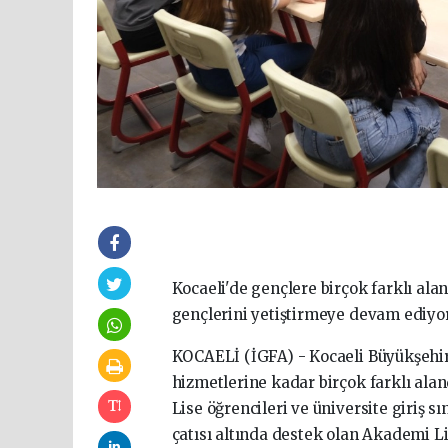
Kocaeli'de gençlere birçok farklı al
gençlerini yetiştirmeye devam ediyo
KOCAELİ (İGFA) - Kocaeli Büyükşehir 
hizmetlerine kadar birçok farklı alan
Lise öğrencileri ve üniversite giriş 
çatısı altında destek olan Akademi Li