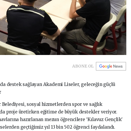
ABONE OL
anda destek sağlayan Akademi Liseler, geleceğin güçlü
r
Belediyesi, sosyal hizmetlerden spor ve sağlık
da proje üretirken eğitime de büyük destekler veriyor.
sınavlarına hazırlanan mezun öğrencilere ‘Kılavuz Gençlik’
selerden geçtiğimiz yıl 13 bin 502 öğrenci faydalandı.