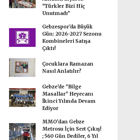
"Türkler Bizi Hiç
Unutmadı"
Gebzespor'da Büyük
Gün: 2026-2027 Sezonu
Kombineleri Satışa
Çıktı!
Çocuklara Ramazan
Nasıl Anlatılır?
Gebze’de "Bilge
Masallar" Heyecanı
İkinci Yılında Devam
Ediyor
MMO’dan Gebze
Metrosu İçin Sert Çıkış!
; 560 Gün Dediler, 6 Yıl