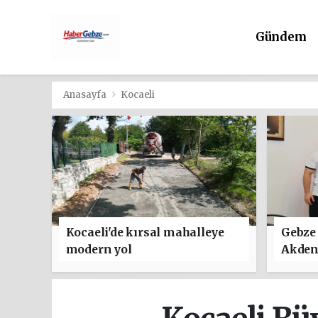
Gündem
Anasayfa
Kocaeli
Kocaeli'de kırsal mahalleye
Gebze 
modern yol
Akden
Türkiy