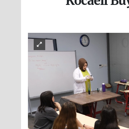
Kocaeli Bü