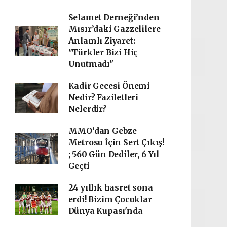
Selamet Derneği’nden
Mısır’daki Gazzelilere
Anlamlı Ziyaret:
"Türkler Bizi Hiç
Unutmadı"
Kadir Gecesi Önemi
Nedir? Faziletleri
Nelerdir?
MMO’dan Gebze
Metrosu İçin Sert Çıkış!
; 560 Gün Dediler, 6 Yıl
Geçti
24 yıllık hasret sona
erdi! Bizim Çocuklar
Dünya Kupası'nda