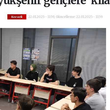
yükşehir gençlere 'kıla
22.01.2025 - 11:59, Güncelleme: 22.01.2025 - 11:59
Kocaeli