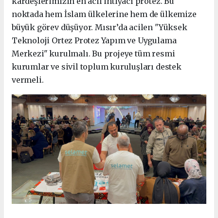
kardeşlerimizin en acil ihtiyacı protez. Bu
noktada hem İslam ülkelerine hem de ülkemize
büyük görev düşüyor. Mısır’da acilen "Yüksek
Teknoloji Ortez Protez Yapım ve Uygulama
Merkezi" kurulmalı. Bu projeye tüm resmi
kurumlar ve sivil toplum kuruluşları destek
vermeli.