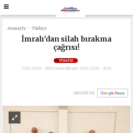
Anasayfa
Türkiye
İmralı'dan silah bırakma
çağrısı!
TÜRKIYE
27.02.2025 - 17:30, Güncelleme: 27.02.2025 - 17:30
ABONE OL