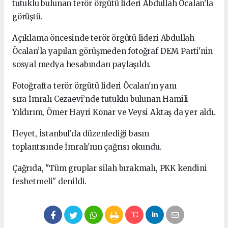
tutuklu bulunan terör örgütü lideri Abdullah Öcalan’la
görüştü.
Açıklama öncesinde terör örgütü lideri Abdullah
Öcalan’la yapılan görüşmeden fotoğraf DEM Parti'nin
sosyal medya hesabından paylaşıldı.
Fotoğrafta terör örgütü lideri Öcalan'ın yanı
sıra İmralı Cezaevi’nde tutuklu bulunan Hamili
Yıldırım, Ömer Hayri Konar ve Veysi Aktaş da yer aldı.
Heyet, İstanbul'da düzenlediği basın
toplantısınde İmralı'nın çağrısı okundu.
Çağrıda, "Tüm gruplar silah bırakmalı, PKK kendini
feshetmeli" denildi.