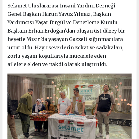
Selamet Uluslararası İnsani Yardım Derneği;
Genel Başkan Harun Yavuz Yılmaz, Başkan
Yardımcısı Yaşar Birgül ve Denetleme Kurulu
Başkanı Erhan Erdoğan’dan oluşan üst düzey bir
heyetle Mısır’da yaşayan Gazzeli sığınmacılara
umut oldu. Hayırseverlerin zekat ve sadakaları,
zorlu yaşam koşullarıyla mücadele eden
ailelere elden ve nakdi olarak ulaştırıldı.