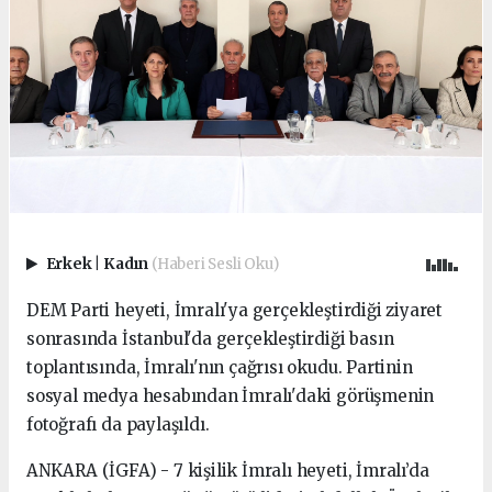
Erkek
|
Kadın
(Haberi Sesli Oku)
DEM Parti heyeti, İmralı'ya gerçekleştirdiği ziyaret
sonrasında İstanbul'da gerçekleştirdiği basın
toplantısında, İmralı'nın çağrısı okudu. Partinin
sosyal medya hesabından İmralı'daki görüşmenin
fotoğrafı da paylaşıldı.
ANKARA (İGFA) - 7 kişilik İmralı heyeti, İmralı’da