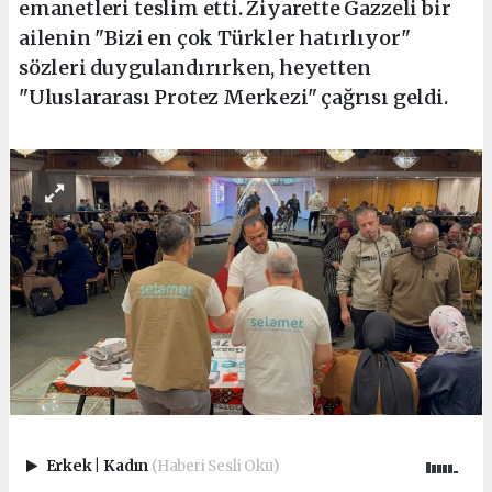
emanetleri teslim etti. Ziyarette Gazzeli bir
ailenin "Bizi en çok Türkler hatırlıyor"
sözleri duygulandırırken, heyetten
"Uluslararası Protez Merkezi" çağrısı geldi.
Erkek
|
Kadın
(Haberi Sesli Oku)