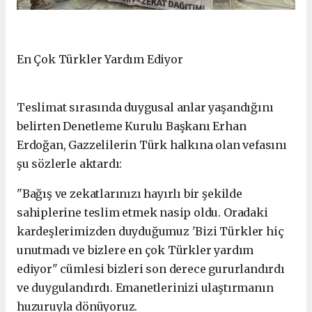
En Çok Türkler Yardım Ediyor
Teslimat sırasında duygusal anlar yaşandığını
belirten Denetleme Kurulu Başkanı Erhan
Erdoğan, Gazzelilerin Türk halkına olan vefasını
şu sözlerle aktardı:
"Bağış ve zekatlarınızı hayırlı bir şekilde
sahiplerine teslim etmek nasip oldu. Oradaki
kardeşlerimizden duyduğumuz 'Bizi Türkler hiç
unutmadı ve bizlere en çok Türkler yardım
ediyor" cümlesi bizleri son derece gururlandırdı
ve duygulandırdı. Emanetlerinizi ulaştırmanın
huzuruyla dönüyoruz.