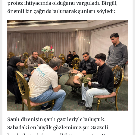
protez ihtiyacında olduğunu vurguladı. Birgül,
önemli bir çağrıda bulunarak şunları söyledi:
Şanlı direnişin şanlı gazileriyle buluştuk.
Sahadaki en büyük gözlemimiz şu: Gazzeli