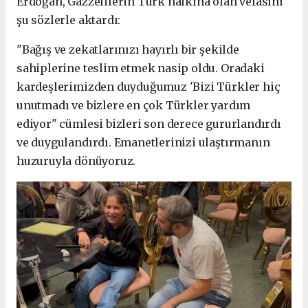
Erdoğan, Gazzelilerin Türk halkına olan vefasını
şu sözlerle aktardı:
"Bağış ve zekatlarınızı hayırlı bir şekilde
sahiplerine teslim etmek nasip oldu. Oradaki
kardeşlerimizden duyduğumuz 'Bizi Türkler hiç
unutmadı ve bizlere en çok Türkler yardım
ediyor" cümlesi bizleri son derece gururlandırdı
ve duygulandırdı. Emanetlerinizi ulaştırmanın
huzuruyla dönüyoruz.