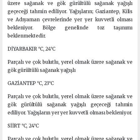
üzere sağanak ve gök gürültülü sağanak yağışlı
geçeceği tahmin ediliyor. Yağışların; Gaziantep, Kilis
ve Adıyaman çevrelerinde yer yer kuvvetli olması
bekleniyor. Bölge genelinde toz taşınımı
beklenmektedir.
DİYARBAKIR °C, 24°C
Parçalı ve çok bulutlu, yerel olmak üzere sağanak ve
gök gürültülü sağanak yağışlı
GAZİANTEP °C, 23°C
Parçalı ve çok bulutlu, yerel olmak üzere sağanak ve
gök gürültülü sağanak yağışlı geçeceği tahmin
ediliyor. Yağışların yer yer kuvvetli olması bekleniyor.
SİİRT °C, 24°C
Parçalı ve çok bulutlu, yerel olmak üzere sağanak ve