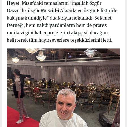
Heyet, Mısır’daki temaslarını "İnşallah özgür
Gazze’de, özgür Mescid-i Aksa’da ve özgür Filistin’de
buluşmak ümidiyle" dualarıyla noktaladı. Selamet
Derneği, hem nakdi yardımların hem de protez
merkezi gibi kalıcı projelerin takipçisi olacağını
belirterek tüm hayırseverlere teşekkürlerini iletti.