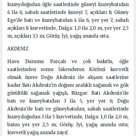
kuzeydoğudan öğle saatlerinde güneyi kuzeybatıdan
4 ila 6, sabah saatlerinde kuzeyi 7, açıkları 8; Güney
Ege’de batı ve kuzeybatıdan 4 ila 6, yer yer 7, sabah
açıkları 8 kuvvetinde, Dalga: 1,0 ila 2,0 m, yer yer 2,5
m, açıkları 3,5 m; Görüş: İyi, yağış anında orta.
AKDENİZ
Hava Durumu: Parçalı ve çok bulutlu, öğle
saatlerinden sonra İskenderun Körfezi kuvvetli
olmak üzere Doğu Akdeniz ile akşam saatlerine
kadar Batı Akdeniz’in doğusu aralıklı sağanak ve gök
gürültülü sağanak yağışlı, Rüzgar: Batı Akdeniz'de
batı ve kuzeybatıdan 3 ila 5, yer yer 6; Doğu
Akdeniz'de batı ve güneybatıdan, sabah saatlerinde
kuzeydoğudan 3 ila 5 kuvvetinde, Dalga: 1,0 ila 2,0 m,
batısı yer yer 2,5 m; Görüş: İyi, yağış anında orta;
kuvvetli yağış anında zayıf.