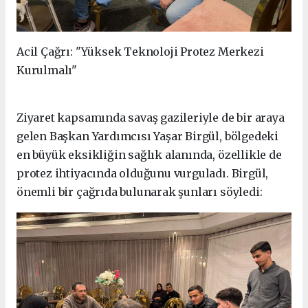
Acil Çağrı: "Yüksek Teknoloji Protez Merkezi
Kurulmalı"
Ziyaret kapsamında savaş gazileriyle de bir araya
gelen Başkan Yardımcısı Yaşar Birgül, bölgedeki
en büyük eksikliğin sağlık alanında, özellikle de
protez ihtiyacında olduğunu vurguladı. Birgül,
önemli bir çağrıda bulunarak şunları söyledi: