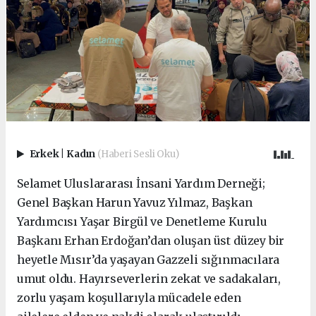
Erkek
|
Kadın
(Haberi Sesli Oku)
Selamet Uluslararası İnsani Yardım Derneği;
Genel Başkan Harun Yavuz Yılmaz, Başkan
Yardımcısı Yaşar Birgül ve Denetleme Kurulu
Başkanı Erhan Erdoğan’dan oluşan üst düzey bir
heyetle Mısır’da yaşayan Gazzeli sığınmacılara
umut oldu. Hayırseverlerin zekat ve sadakaları,
zorlu yaşam koşullarıyla mücadele eden