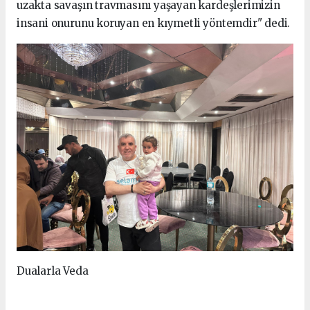
uzakta savaşın travmasını yaşayan kardeşlerimizin
insani onurunu koruyan en kıymetli yöntemdir" dedi.
Dualarla Veda