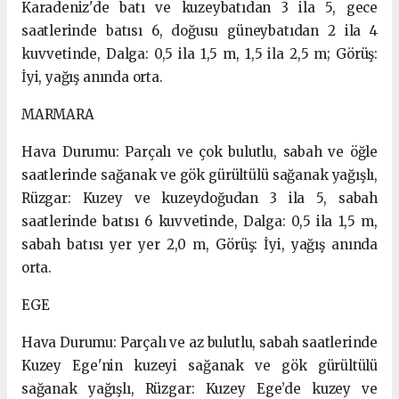
Karadeniz'de batı ve kuzeybatıdan 3 ila 5, gece
saatlerinde batısı 6, doğusu güneybatıdan 2 ila 4
kuvvetinde, Dalga: 0,5 ila 1,5 m, 1,5 ila 2,5 m; Görüş:
İyi, yağış anında orta.
MARMARA
Hava Durumu: Parçalı ve çok bulutlu, sabah ve öğle
saatlerinde sağanak ve gök gürültülü sağanak yağışlı,
Rüzgar: Kuzey ve kuzeydoğudan 3 ila 5, sabah
saatlerinde batısı 6 kuvvetinde, Dalga: 0,5 ila 1,5 m,
sabah batısı yer yer 2,0 m, Görüş: İyi, yağış anında
orta.
EGE
Hava Durumu: Parçalı ve az bulutlu, sabah saatlerinde
Kuzey Ege'nin kuzeyi sağanak ve gök gürültülü
sağanak yağışlı, Rüzgar: Kuzey Ege’de kuzey ve