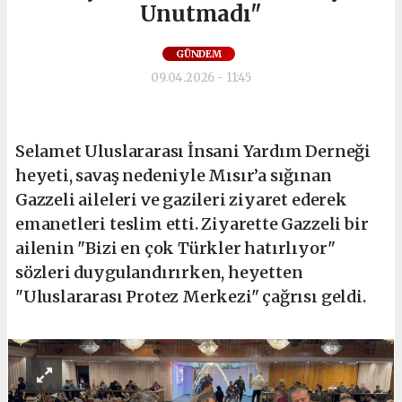
Unutmadı"
GÜNDEM
09.04.2026 - 11:45
Selamet Uluslararası İnsani Yardım Derneği
heyeti, savaş nedeniyle Mısır’a sığınan
Gazzeli aileleri ve gazileri ziyaret ederek
emanetleri teslim etti. Ziyarette Gazzeli bir
ailenin "Bizi en çok Türkler hatırlıyor"
sözleri duygulandırırken, heyetten
"Uluslararası Protez Merkezi" çağrısı geldi.