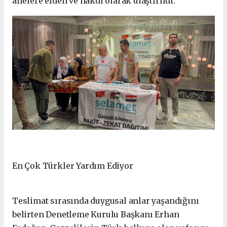
ailelere elden ve nakdi olarak ulaştırıldı.
En Çok Türkler Yardım Ediyor
Teslimat sırasında duygusal anlar yaşandığını
belirten Denetleme Kurulu Başkanı Erhan