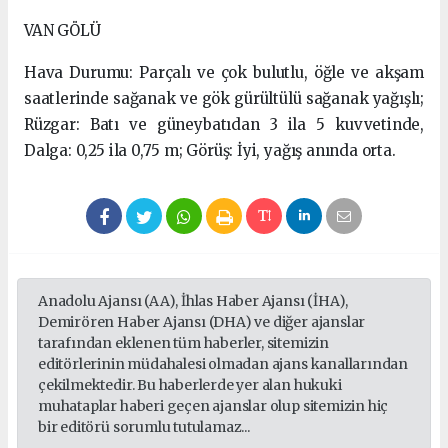
VAN GÖLÜ
Hava Durumu: Parçalı ve çok bulutlu, öğle ve akşam
saatlerinde sağanak ve gök gürültülü sağanak yağışlı;
Rüzgar: Batı ve güneybatıdan 3 ila 5 kuvvetinde,
Dalga: 0,25 ila 0,75 m; Görüş: İyi, yağış anında orta.
Anadolu Ajansı (AA), İhlas Haber Ajansı (İHA),
Demirören Haber Ajansı (DHA) ve diğer ajanslar
tarafından eklenen tüm haberler, sitemizin
editörlerinin müdahalesi olmadan ajans kanallarından
çekilmektedir. Bu haberlerde yer alan hukuki
muhataplar haberi geçen ajanslar olup sitemizin hiç
bir editörü sorumlu tutulamaz...