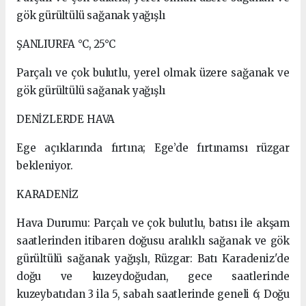
gök gürültülü sağanak yağışlı
ŞANLIURFA °C, 25°C
Parçalı ve çok bulutlu, yerel olmak üzere sağanak ve
gök gürültülü sağanak yağışlı
DENİZLERDE HAVA
Ege açıklarında fırtına; Ege’de fırtınamsı rüzgar
bekleniyor.
KARADENİZ
Hava Durumu: Parçalı ve çok bulutlu, batısı ile akşam
saatlerinden itibaren doğusu aralıklı sağanak ve gök
gürültülü sağanak yağışlı, Rüzgar: Batı Karadeniz'de
doğu ve kuzeydoğudan, gece saatlerinde
kuzeybatıdan 3 ila 5, sabah saatlerinde geneli 6; Doğu