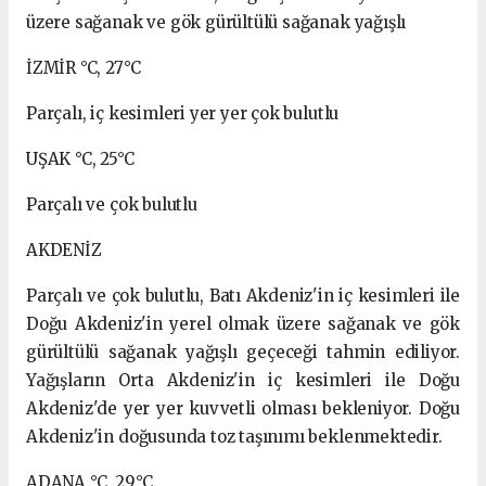
üzere sağanak ve gök gürültülü sağanak yağışlı
İZMİR °C, 27°C
Parçalı, iç kesimleri yer yer çok bulutlu
UŞAK °C, 25°C
Parçalı ve çok bulutlu
AKDENİZ
Parçalı ve çok bulutlu, Batı Akdeniz'in iç kesimleri ile
Doğu Akdeniz'in yerel olmak üzere sağanak ve gök
gürültülü sağanak yağışlı geçeceği tahmin ediliyor.
Yağışların Orta Akdeniz'in iç kesimleri ile Doğu
Akdeniz'de yer yer kuvvetli olması bekleniyor. Doğu
Akdeniz'in doğusunda toz taşınımı beklenmektedir.
ADANA °C, 29°C