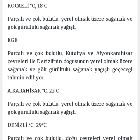
KOCAELİ °C, 18°C
Parçalı ve çok bulutlu, yerel olmak üzere sağanak ve
gök gürültülü sağanak yağışlı
EGE
Parçalı ve çok bulutlu, Kütahya ve Afyonkarahisar
çevreleri ile Denizli'nin doğusunun yerel olmak üzere
sağanak ve gök gürültülü sağanak yağışlı geçeceği
tahmin ediliyor.
A.KARAHİSAR °C, 22°C
Parçalı ve çok bulutlu, yerel olmak üzere sağanak ve
gök gürültülü sağanak yağışlı
DENİZLİ °C, 29°C
Parçalı ve çok bulutlu, doğu çevreleri yerel olmak