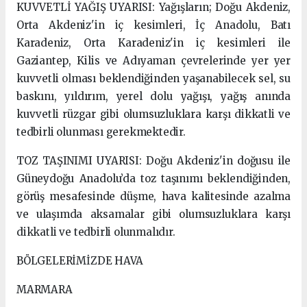
KUVVETLİ YAĞIŞ UYARISI: Yağışların; Doğu Akdeniz,
Orta Akdeniz'in iç kesimleri, İç Anadolu, Batı
Karadeniz, Orta Karadeniz'in iç kesimleri ile
Gaziantep, Kilis ve Adıyaman çevrelerinde yer yer
kuvvetli olması beklendiğinden yaşanabilecek sel, su
baskını, yıldırım, yerel dolu yağışı, yağış anında
kuvvetli rüzgar gibi olumsuzluklara karşı dikkatli ve
tedbirli olunması gerekmektedir.
TOZ TAŞINIMI UYARISI: Doğu Akdeniz'in doğusu ile
Güneydoğu Anadolu’da toz taşınımı beklendiğinden,
görüş mesafesinde düşme, hava kalitesinde azalma
ve ulaşımda aksamalar gibi olumsuzluklara karşı
dikkatli ve tedbirli olunmalıdır.
BÖLGELERİMİZDE HAVA
MARMARA