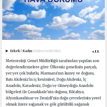
Erkek
|
Kadın
(Haberi Sesli Oku)
Meteoroloji Genel Müdürlüğü tarafından yapılan son
değerlendirmelere göre: Ülkemiz genelinin parçalı,
yer yer çok bulutlu, Marmara'nın kuzey ve doğusu,
Batı Akdeniz’in iç kesimleri, Doğu Akdeniz, İç
Anadolu, Karadeniz, Doğu ve Güneydoğu Anadolu
bölgeleri ile Çanakkale'nin doğusu, Kütahya,
Afyonkarahisar ve Denizli'nin doğu çevrelerinin yerel
olmak üzere sağanak ve gök gürültülü sağanak