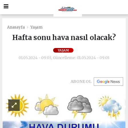
Anasayfa
Yaşam
Hafta sonu hava nasıl olacak?
YAŞAM
01.05.2024 - 09:03, Güncelleme: 01.05.2024 - 09:03
ABONE OL