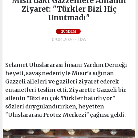
Mısır’daki Gazzelilere Anlamlı
Ziyaret: "Türkler Bizi Hiç
Unutmadı"
GÜNDEM
09.04.2026 - 11:45
Selamet Uluslararası İnsani Yardım Derneği
heyeti, savaş nedeniyle Mısır’a sığınan
Gazzeli aileleri ve gazileri ziyaret ederek
emanetleri teslim etti. Ziyarette Gazzeli bir
ailenin "Bizi en çok Türkler hatırlıyor"
sözleri duygulandırırken, heyetten
"Uluslararası Protez Merkezi" çağrısı geldi.