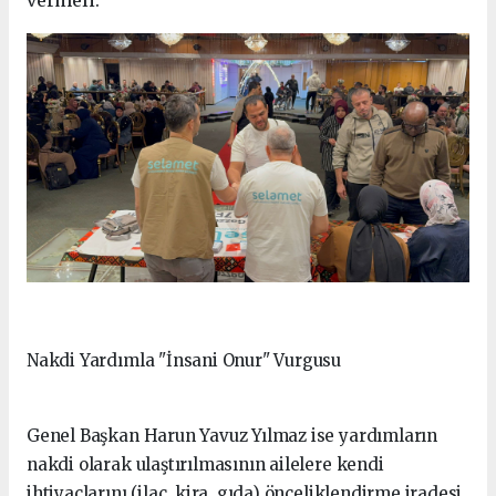
vermeli.
Nakdi Yardımla "İnsani Onur" Vurgusu
Genel Başkan Harun Yavuz Yılmaz ise yardımların
nakdi olarak ulaştırılmasının ailelere kendi
ihtiyaçlarını (ilaç, kira, gıda) önceliklendirme iradesi