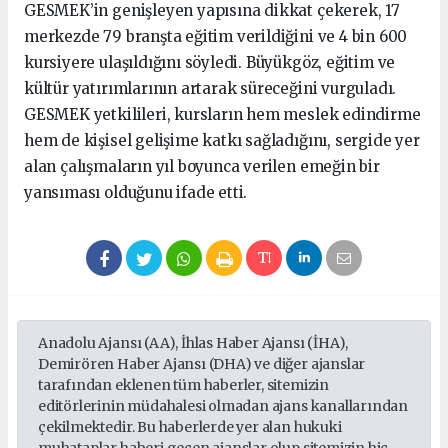
GESMEK’in genişleyen yapısına dikkat çekerek, 17
merkezde 79 branşta eğitim verildiğini ve 4 bin 600
kursiyere ulaşıldığını söyledi. Büyükgöz, eğitim ve
kültür yatırımlarının artarak süreceğini vurguladı.
GESMEK yetkilileri, kursların hem meslek edindirme
hem de kişisel gelişime katkı sağladığını, sergide yer
alan çalışmaların yıl boyunca verilen emeğin bir
yansıması olduğunu ifade etti.
Anadolu Ajansı (AA), İhlas Haber Ajansı (İHA),
Demirören Haber Ajansı (DHA) ve diğer ajanslar
tarafından eklenen tüm haberler, sitemizin
editörlerinin müdahalesi olmadan ajans kanallarından
çekilmektedir. Bu haberlerde yer alan hukuki