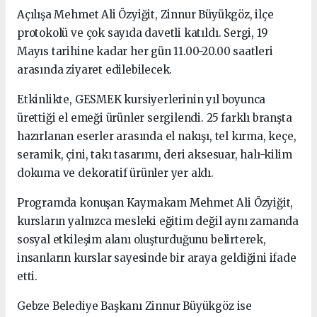
Açılışa Mehmet Ali Özyiğit, Zinnur Büyükgöz, ilçe
protokolü ve çok sayıda davetli katıldı. Sergi, 19
Mayıs tarihine kadar her gün 11.00-20.00 saatleri
arasında ziyaret edilebilecek.
Etkinlikte, GESMEK kursiyerlerinin yıl boyunca
ürettiği el emeği ürünler sergilendi. 25 farklı branşta
hazırlanan eserler arasında el nakışı, tel kırma, keçe,
seramik, çini, takı tasarımı, deri aksesuar, halı-kilim
dokuma ve dekoratif ürünler yer aldı.
Programda konuşan Kaymakam Mehmet Ali Özyiğit,
kursların yalnızca mesleki eğitim değil aynı zamanda
sosyal etkileşim alanı oluşturduğunu belirterek,
insanların kurslar sayesinde bir araya geldiğini ifade
etti.
Gebze Belediye Başkanı Zinnur Büyükgöz ise