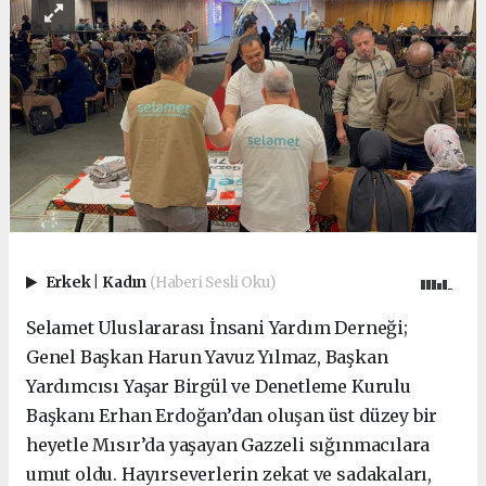
Erkek
|
Kadın
(Haberi Sesli Oku)
Selamet Uluslararası İnsani Yardım Derneği;
Genel Başkan Harun Yavuz Yılmaz, Başkan
Yardımcısı Yaşar Birgül ve Denetleme Kurulu
Başkanı Erhan Erdoğan’dan oluşan üst düzey bir
heyetle Mısır’da yaşayan Gazzeli sığınmacılara
umut oldu. Hayırseverlerin zekat ve sadakaları,