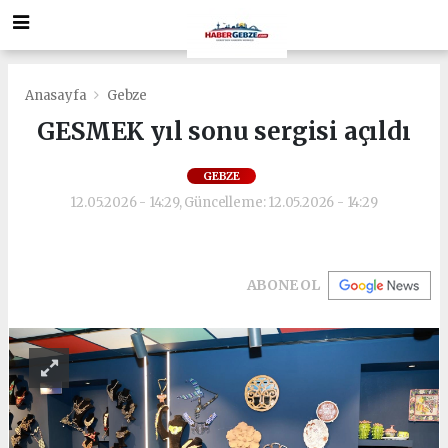
Anasayfa
Gebze
GESMEK yıl sonu sergisi açıldı
GEBZE
12.05.2026 - 14:29, Güncelleme: 12.05.2026 - 14:29
ABONE OL