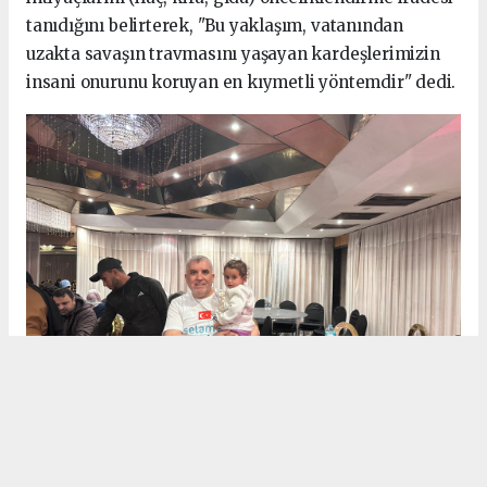
tanıdığını belirterek, "Bu yaklaşım, vatanından
uzakta savaşın travmasını yaşayan kardeşlerimizin
insani onurunu koruyan en kıymetli yöntemdir" dedi.
Dualarla Veda