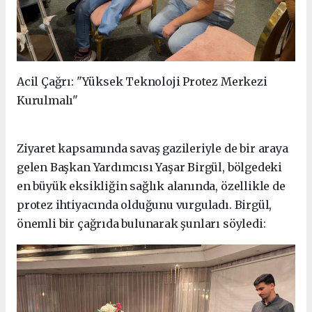
Acil Çağrı: "Yüksek Teknoloji Protez Merkezi
Kurulmalı"
Ziyaret kapsamında savaş gazileriyle de bir araya
gelen Başkan Yardımcısı Yaşar Birgül, bölgedeki
en büyük eksikliğin sağlık alanında, özellikle de
protez ihtiyacında olduğunu vurguladı. Birgül,
önemli bir çağrıda bulunarak şunları söyledi: