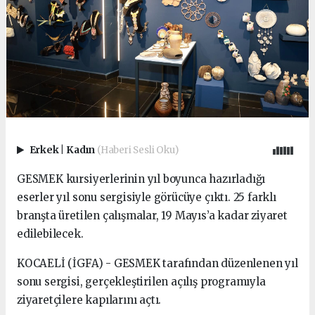
Erkek
|
Kadın
(Haberi Sesli Oku)
GESMEK kursiyerlerinin yıl boyunca hazırladığı
eserler yıl sonu sergisiyle görücüye çıktı. 25 farklı
branşta üretilen çalışmalar, 19 Mayıs’a kadar ziyaret
edilebilecek.
KOCAELİ (İGFA) - GESMEK tarafından düzenlenen yıl
sonu sergisi, gerçekleştirilen açılış programıyla
ziyaretçilere kapılarını açtı.