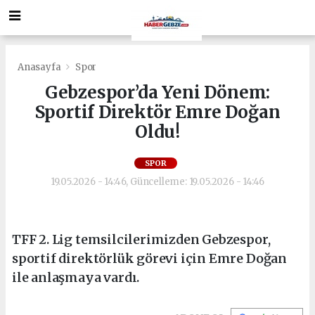
Anasayfa
Spor
Gebzespor’da Yeni Dönem:
Sportif Direktör Emre Doğan
Oldu!
SPOR
19.05.2026 - 14:46, Güncelleme: 19.05.2026 - 14:46
TFF 2. Lig temsilcilerimizden Gebzespor,
sportif direktörlük görevi için Emre Doğan
ile anlaşmaya vardı.