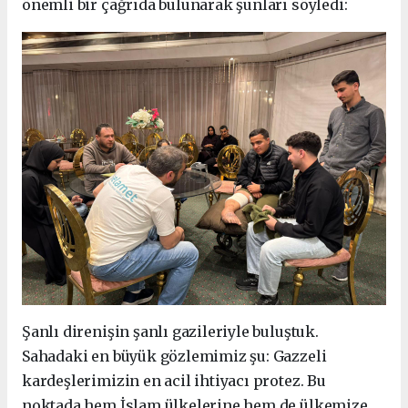
önemli bir çağrıda bulunarak şunları söyledi:
Şanlı direnişin şanlı gazileriyle buluştuk.
Sahadaki en büyük gözlemimiz şu: Gazzeli
kardeşlerimizin en acil ihtiyacı protez. Bu
noktada hem İslam ülkelerine hem de ülkemize