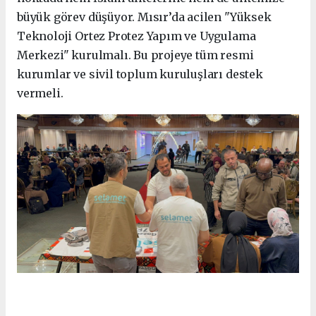
büyük görev düşüyor. Mısır’da acilen "Yüksek
Teknoloji Ortez Protez Yapım ve Uygulama
Merkezi" kurulmalı. Bu projeye tüm resmi
kurumlar ve sivil toplum kuruluşları destek
vermeli.