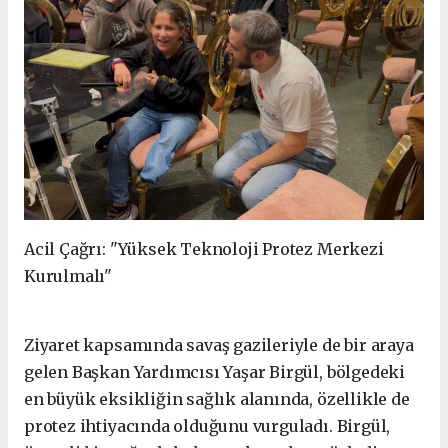
Acil Çağrı: "Yüksek Teknoloji Protez Merkezi
Kurulmalı"
Ziyaret kapsamında savaş gazileriyle de bir araya
gelen Başkan Yardımcısı Yaşar Birgül, bölgedeki
en büyük eksikliğin sağlık alanında, özellikle de
protez ihtiyacında olduğunu vurguladı. Birgül,