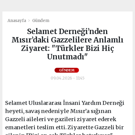
Anasayfa
Gündem
Selamet Derneği’nden
Mısır’daki Gazzelilere Anlamlı
Ziyaret: "Türkler Bizi Hiç
Unutmadı"
GÜNDEM
09.04.2026 - 11:45
Selamet Uluslararası İnsani Yardım Derneği
heyeti, savaş nedeniyle Mısır’a sığınan
Gazzeli aileleri ve gazileri ziyaret ederek
emanetleri teslim etti. Ziyarette Gazzeli bir