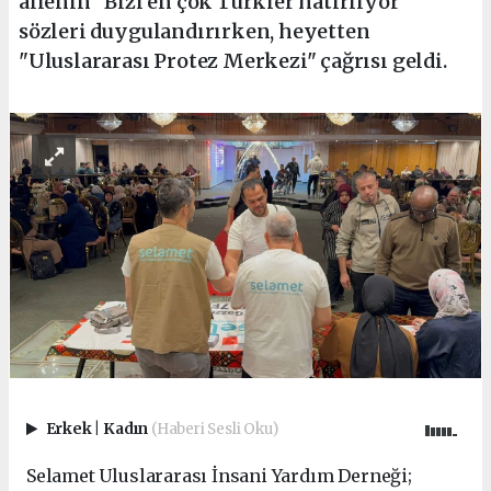
ailenin "Bizi en çok Türkler hatırlıyor"
sözleri duygulandırırken, heyetten
"Uluslararası Protez Merkezi" çağrısı geldi.
Erkek
|
Kadın
(Haberi Sesli Oku)
Selamet Uluslararası İnsani Yardım Derneği;