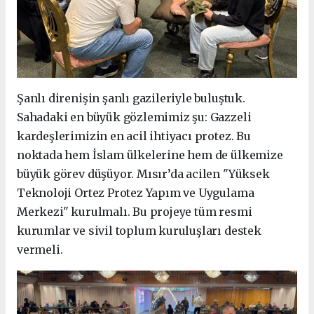
Şanlı direnişin şanlı gazileriyle buluştuk.
Sahadaki en büyük gözlemimiz şu: Gazzeli
kardeşlerimizin en acil ihtiyacı protez. Bu
noktada hem İslam ülkelerine hem de ülkemize
büyük görev düşüyor. Mısır’da acilen "Yüksek
Teknoloji Ortez Protez Yapım ve Uygulama
Merkezi" kurulmalı. Bu projeye tüm resmi
kurumlar ve sivil toplum kuruluşları destek
vermeli.