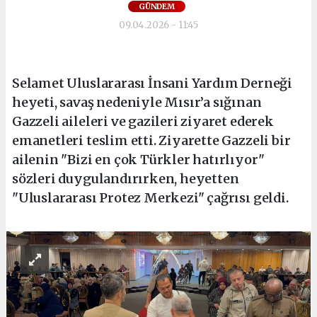
GÜNDEM
09.04.2026 - 11:45
Selamet Uluslararası İnsani Yardım Derneği
heyeti, savaş nedeniyle Mısır’a sığınan
Gazzeli aileleri ve gazileri ziyaret ederek
emanetleri teslim etti. Ziyarette Gazzeli bir
ailenin "Bizi en çok Türkler hatırlıyor"
sözleri duygulandırırken, heyetten
"Uluslararası Protez Merkezi" çağrısı geldi.