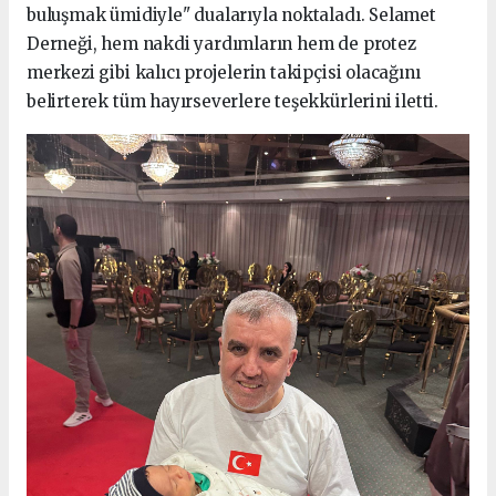
buluşmak ümidiyle" dualarıyla noktaladı. Selamet
Derneği, hem nakdi yardımların hem de protez
merkezi gibi kalıcı projelerin takipçisi olacağını
belirterek tüm hayırseverlere teşekkürlerini iletti.