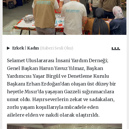
Erkek
|
Kadın
(Haberi Sesli Oku)
Selamet Uluslararası İnsani Yardım Derneği;
Genel Başkan Harun Yavuz Yılmaz, Başkan
Yardımcısı Yaşar Birgül ve Denetleme Kurulu
Başkanı Erhan Erdoğan’dan oluşan üst düzey bir
heyetle Mısır’da yaşayan Gazzeli sığınmacılara
umut oldu. Hayırseverlerin zekat ve sadakaları,
zorlu yaşam koşullarıyla mücadele eden
ailelere elden ve nakdi olarak ulaştırıldı.