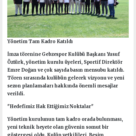
Yönetim Tam Kadro Katıldı
İmza törenine Gebzespor Kulübü Başkanı Yusuf
Öztürk, yönetim kurulu üyeleri, Sportif Direktör
Emre Doğan ve çok sayıda basın mensubu katıldı.
Tören sırasında kulübün gelecek vizyonu ve yeni
sezon planlamaları hakkında önemli mesajlar
verildi.
"Hedefimiz Hak Ettiğimiz Noktalar"
Yönetim kurulunun tam kadro orada bulunması,
yeni teknik heyete olan güvenin somut bir
göstergesi oldu. Kulüp yetkilileri, Besim