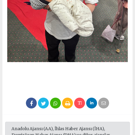
Anadolu Ajansı (AA), İhlas Haber Ajansı (İHA),