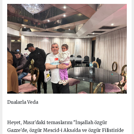
Dualarla Veda
Heyet, Mısır’daki temaslarını "İnşallah özgür
Gazze’de, özgür Mescid-i Aksa’da ve özgür Filistin’de