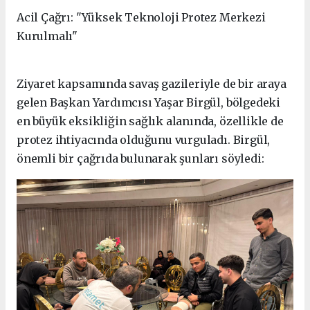
Acil Çağrı: "Yüksek Teknoloji Protez Merkezi
Kurulmalı"
Ziyaret kapsamında savaş gazileriyle de bir araya
gelen Başkan Yardımcısı Yaşar Birgül, bölgedeki
en büyük eksikliğin sağlık alanında, özellikle de
protez ihtiyacında olduğunu vurguladı. Birgül,
önemli bir çağrıda bulunarak şunları söyledi: