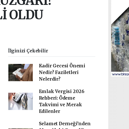
RÜZGARI!
İ OLDU
İlginizi Çekebilir
Kadir Gecesi Önemi
Nedir? Faziletleri
Nelerdir?
Emlak Vergisi 2026
Rehberi: Ödeme
Takvimi ve Merak
Edilenler
Selamet Derneği’nden