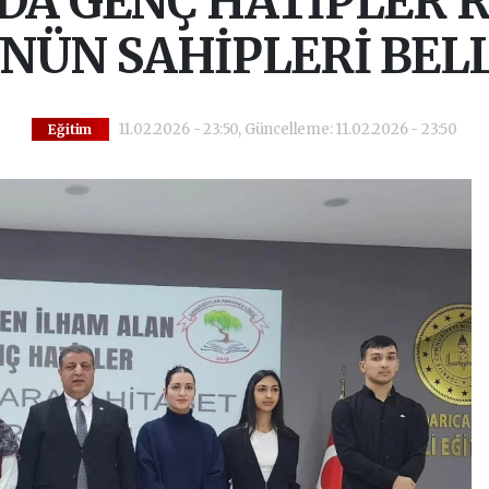
DA GENÇ HATİPLER 
NÜN SAHİPLERİ BELL
11.02.2026 - 23:50, Güncelleme: 11.02.2026 - 23:50
Eğitim