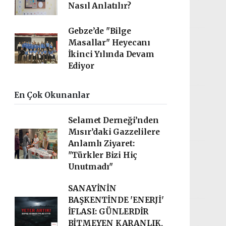
Nasıl Anlatılır?
Gebze’de "Bilge
Masallar" Heyecanı
İkinci Yılında Devam
Ediyor
En Çok Okunanlar
Selamet Derneği’nden
Mısır’daki Gazzelilere
Anlamlı Ziyaret:
"Türkler Bizi Hiç
Unutmadı"
SANAYİNİN
BAŞKENTİNDE 'ENERJİ'
İFLASI: GÜNLERDİR
BİTMEYEN KARANLIK,