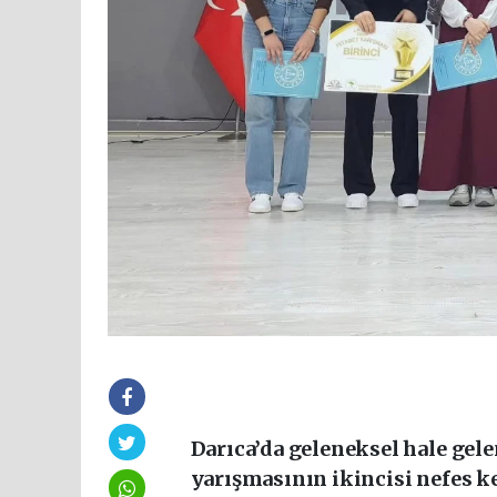
Darıca’da geleneksel hale gel
yarışmasının ikincisi nefes k