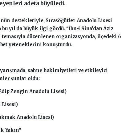
eyenleri adeta büyüledi.
’nün destekleriyle, Sırasöğütler Anadolu Lisesi
bu yıl da büyük ilgi gördü. “İbn-i Sina’dan Aziz
” temasıyla düzenlenen organizasyonda, ilçedeki 6
abet yeteneklerini konuşturdu.
yarışmada, sahne hakimiyetleri ve etkileyici
ler şunlar oldu:
Edip Zengin Anadolu Lisesi)
 Lisesi)
akmak Anadolu Lisesi)
ok Yakın"