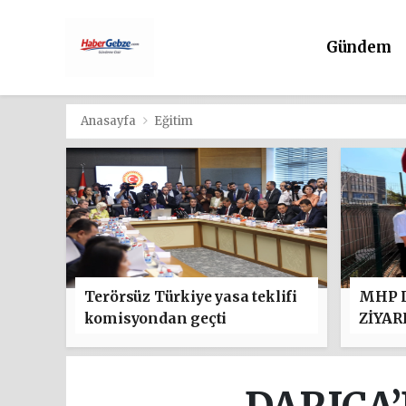
Gündem
Anasayfa
Eğitim
Terörsüz Türkiye yasa teklifi
MHP D
komisyondan geçti
ZİYAR