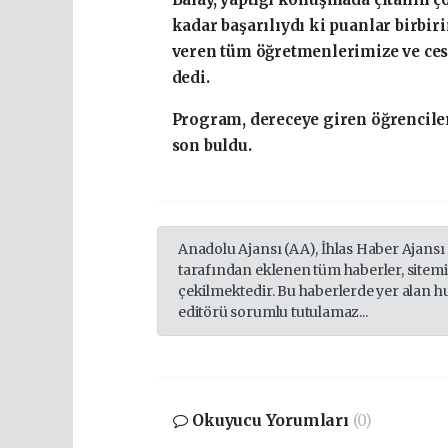
kadar başarılıydı ki puanlar birbir
veren tüm öğretmenlerimize ve ces
dedi.
Program, dereceye giren öğrenciler
son buldu.
Anadolu Ajansı (AA), İhlas Haber Ajansı
tarafından eklenen tüm haberler, sitem
çekilmektedir. Bu haberlerde yer alan h
editörü sorumlu tutulamaz...
Okuyucu Yorumları
(0)