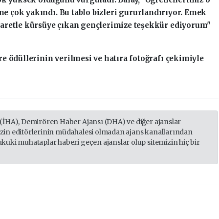
ine çok yakındı. Bu tablo bizleri gururlandırıyor. Emek
aretle kürsüye çıkan gençlerimize teşekkür ediyorum"
e ödüllerinin verilmesi ve hatıra fotoğrafı çekimiyle
 (İHA), Demirören Haber Ajansı (DHA) ve diğer ajanslar
izin editörlerinin müdahalesi olmadan ajans kanallarından
ukuki muhataplar haberi geçen ajanslar olup sitemizin hiç bir