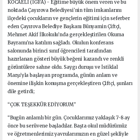
KOCAELİ (İGFA) - Eğitime büyük önem veren ve bu
noktada Çayırova Belediyesi’nin tüm imkanlarını
ilçedeki çocukların ve gençlerin eğitimi için seferber
eden Çayırova Belediye Başkanı Bünyamin Çiftçi,
Mehmet Akif İlkokulu’nda gerçekleştirilen Okuma
Bayramı’na katılım sağladı. Okulun konferans
salonunda birinci sınıf öğrencileri tarafından
hazırlanan gösteri büyük beğeni kazandı ve renkli
görüntülere sahne oldu. Saygı duruşu ve İstiklal
Marşı’yla başlayan programda, günün anlam ve
önemine ilişkin konuşma gerçekleştiren Çiftçi, şunları
dile getirdi;
“ÇOK TEŞEKKÜR EDİYORUM”
“Bugün anlamlı bir gün. Çocuklarımız yaklaşık 7-8 ay
önce bu serüvene başladılar. Başta okul müdürümüz
ve öğretmenlerimiz yavrularımızın en güzel şekliyle