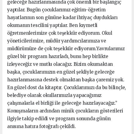
geleceğe hazırlanmasında çok önemli bir başlangıç
yaptılar. Bugün çocuklarımız eğitim-öğretim
hayatlarının son gününe kadar ihtiyaç duydukları
okumanın tescilini yaptılar. Ben kıymetli
öğretmenlerimize çok teşekkür ediyorum. Okul
yöneticilerimize, müdür yardımcılarımıza ve
müdürümüze de çok teşekkür ediyorum.Yavrularımız
güzel bir program hazırladı, bunu hep birlikte
izleyeceğiz ve mutlu olacağız. Bizim okumaktan
başka, çocuklarımızın en güzel şekliyle geleceğe
hazırlanmasına destek olmaktan başka çaremiz yok.
En güzel dost da kitaptır. Çocuklarımızı da bu bilinçle,
belediye olarak okullarımızla yapacağımız
çalışmalarla el birliği ile geleceğe hazırlayacağız.”
Konuşmaların ardından minik çocukların gösterileri
ilgiyle takip edildi ve program sonunda günün
anısına hatıra fotoğrafı çekildi.