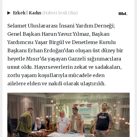
Erkek
|
Kadın
(Haberi Sesli Oku)
Selamet Uluslararası İnsani Yardım Derneği;
Genel Başkan Harun Yavuz Yılmaz, Başkan
Yardımcısı Yaşar Birgül ve Denetleme Kurulu
Başkanı Erhan Erdoğan’dan oluşan üst düzey bir
heyetle Mısır’da yaşayan Gazzeli sığınmacılara
umut oldu. Hayırseverlerin zekat ve sadakaları,
zorlu yaşam koşullarıyla mücadele eden
ailelere elden ve nakdi olarak ulaştırıldı.