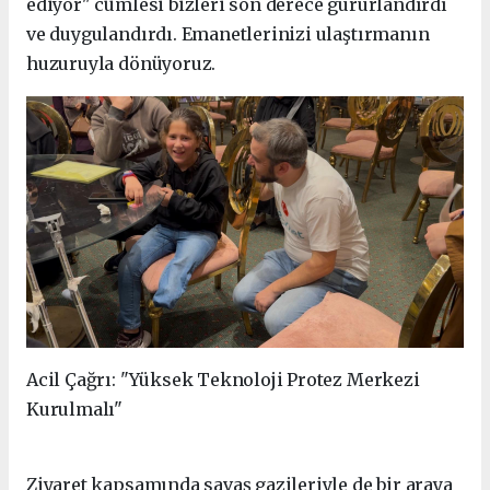
ediyor" cümlesi bizleri son derece gururlandırdı
ve duygulandırdı. Emanetlerinizi ulaştırmanın
huzuruyla dönüyoruz.
Acil Çağrı: "Yüksek Teknoloji Protez Merkezi
Kurulmalı"
Ziyaret kapsamında savaş gazileriyle de bir araya