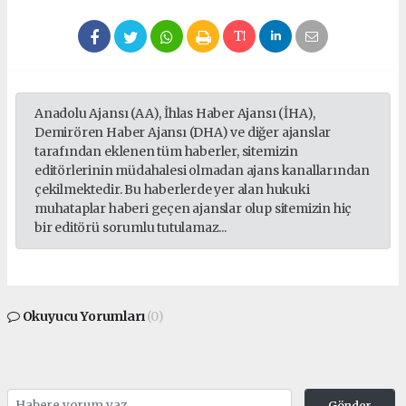
Anadolu Ajansı (AA), İhlas Haber Ajansı (İHA),
Demirören Haber Ajansı (DHA) ve diğer ajanslar
tarafından eklenen tüm haberler, sitemizin
editörlerinin müdahalesi olmadan ajans kanallarından
çekilmektedir. Bu haberlerde yer alan hukuki
muhataplar haberi geçen ajanslar olup sitemizin hiç
bir editörü sorumlu tutulamaz...
Okuyucu Yorumları
(0)
Gönder