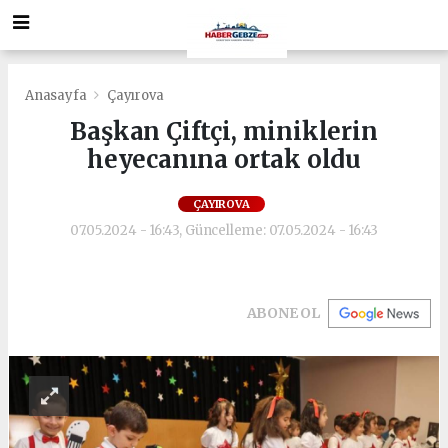
Anasayfa
Çayırova
Başkan Çiftçi, miniklerin
heyecanına ortak oldu
ÇAYIROVA
07.05.2024 - 16:43, Güncelleme: 07.05.2024 - 16:43
ABONE OL