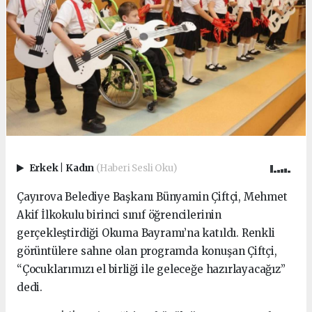
Erkek
|
Kadın
(Haberi Sesli Oku)
Çayırova Belediye Başkanı Bünyamin Çiftçi, Mehmet
Akif İlkokulu birinci sınıf öğrencilerinin
gerçekleştirdiği Okuma Bayramı’na katıldı. Renkli
görüntülere sahne olan programda konuşan Çiftçi,
“Çocuklarımızı el birliği ile geleceğe hazırlayacağız”
dedi.