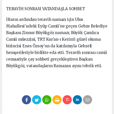
TERAVİH SONRASI VATANDAŞLA SOHBET
İftarın ardından teravih namazı için Ulus
Mahallesi’ndeki Eyüp Camii’ne geçen Gebze Belediye
Başkanı Zinnur Büyükgöz namazı; Büyük Çamlıca
Camii müezzini, TRT Kur’an-ı Kerim’i güzel okuma
birincisi Enes Özsoy’un da katılımıyla Gebzeli
hemşerileriyle birlikte eda etti. Teravih sonrası camii
cemaatiyle çay sohbeti gerçekleştiren Başkan
Büyükgöz, vatandaşların Ramazan ayını tebrik etti.