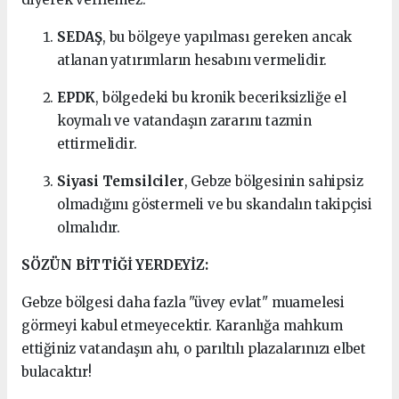
SEDAŞ
, bu bölgeye yapılması gereken ancak
atlanan yatırımların hesabını vermelidir.
EPDK
, bölgedeki bu kronik beceriksizliğe el
koymalı ve vatandaşın zararını tazmin
ettirmelidir.
Siyasi Temsilciler
, Gebze bölgesinin sahipsiz
olmadığını göstermeli ve bu skandalın takipçisi
olmalıdır.
SÖZÜN BİTTİĞİ YERDEYİZ:
Gebze bölgesi daha fazla "üvey evlat" muamelesi
görmeyi kabul etmeyecektir. Karanlığa mahkum
ettiğiniz vatandaşın ahı, o parıltılı plazalarınızı elbet
bulacaktır!