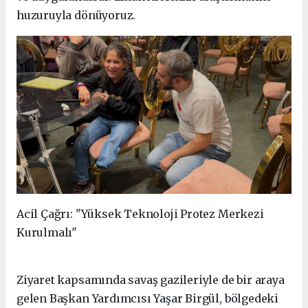
huzuruyla dönüyoruz.
Acil Çağrı: "Yüksek Teknoloji Protez Merkezi
Kurulmalı"
Ziyaret kapsamında savaş gazileriyle de bir araya
gelen Başkan Yardımcısı Yaşar Birgül, bölgedeki