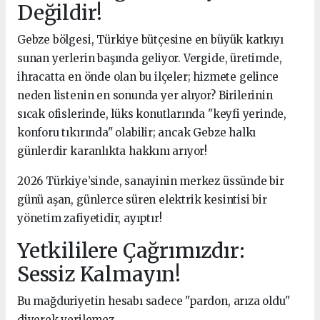
Değildir!
Gebze bölgesi, Türkiye bütçesine en büyük katkıyı
sunan yerlerin başında geliyor. Vergide, üretimde,
ihracatta en önde olan bu ilçeler; hizmete gelince
neden listenin en sonunda yer alıyor? Birilerinin
sıcak ofislerinde, lüks konutlarında "keyfi yerinde,
konforu tıkırında" olabilir; ancak Gebze halkı
günlerdir karanlıkta hakkını arıyor!
2026 Türkiye’sinde, sanayinin merkez üssünde bir
günü aşan, günlerce süren elektrik kesintisi bir
yönetim zafiyetidir, ayıptır!
Yetkililere Çağrımızdır:
Sessiz Kalmayın!
Bu mağduriyetin hesabı sadece "pardon, arıza oldu"
diyerek verilemez.