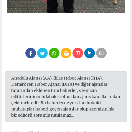
Anadolu Ajansı (AA), İhlas Haber Ajansı (İHA),
Demirören Haber Ajansı (DHA) ve diğer ajanslar
tarafından eklenen tüm haberler, sitemizin
editörlerinin müdahalesi olmadan ajans kanallarından
çekilmektedir. Bu haberlerde yer alan hukuki
muhataplar haberi geçen ajanslar olup sitemizin hiç
bir editörü sorumlu tutulamaz...