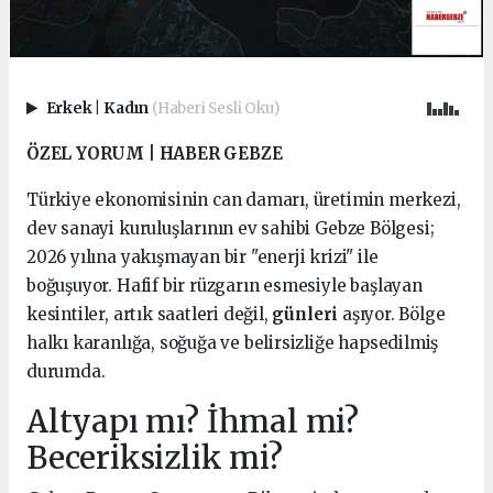
Erkek
|
Kadın
(Haberi Sesli Oku)
ÖZEL YORUM | HABER GEBZE
Türkiye ekonomisinin can damarı, üretimin merkezi,
dev sanayi kuruluşlarının ev sahibi Gebze Bölgesi;
2026 yılına yakışmayan bir "enerji krizi" ile
boğuşuyor. Hafif bir rüzgarın esmesiyle başlayan
kesintiler, artık saatleri değil,
günleri
aşıyor. Bölge
halkı karanlığa, soğuğa ve belirsizliğe hapsedilmiş
durumda.
Altyapı mı? İhmal mi?
Beceriksizlik mi?