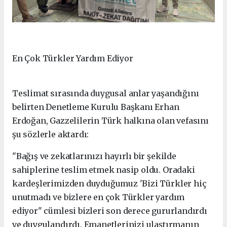
En Çok Türkler Yardım Ediyor
Teslimat sırasında duygusal anlar yaşandığını
belirten Denetleme Kurulu Başkanı Erhan
Erdoğan, Gazzelilerin Türk halkına olan vefasını
şu sözlerle aktardı:
"Bağış ve zekatlarınızı hayırlı bir şekilde
sahiplerine teslim etmek nasip oldu. Oradaki
kardeşlerimizden duyduğumuz 'Bizi Türkler hiç
unutmadı ve bizlere en çok Türkler yardım
ediyor" cümlesi bizleri son derece gururlandırdı
ve duygulandırdı. Emanetlerinizi ulaştırmanın