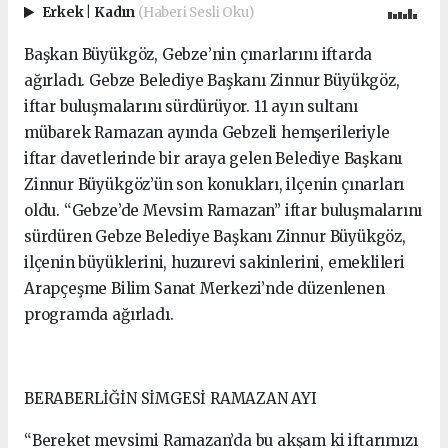
Erkek
|
Kadın
(Haberi Sesli Oku)
Başkan Büyükgöz, Gebze’nin çınarlarını iftarda
ağırladı. Gebze Belediye Başkanı Zinnur Büyükgöz,
iftar buluşmalarını sürdürüyor. 11 ayın sultanı
mübarek Ramazan ayında Gebzeli hemşerileriyle
iftar davetlerinde bir araya gelen Belediye Başkanı
Zinnur Büyükgöz’ün son konukları, ilçenin çınarları
oldu. “Gebze’de Mevsim Ramazan” iftar buluşmalarını
sürdüren Gebze Belediye Başkanı Zinnur Büyükgöz,
ilçenin büyüklerini, huzurevi sakinlerini, emeklileri
Arapçeşme Bilim Sanat Merkezi’nde düzenlenen
programda ağırladı.
BERABERLİĞİN SİMGESİ RAMAZAN AYI
“Bereket mevsimi Ramazan’da bu akşam ki iftarımızı