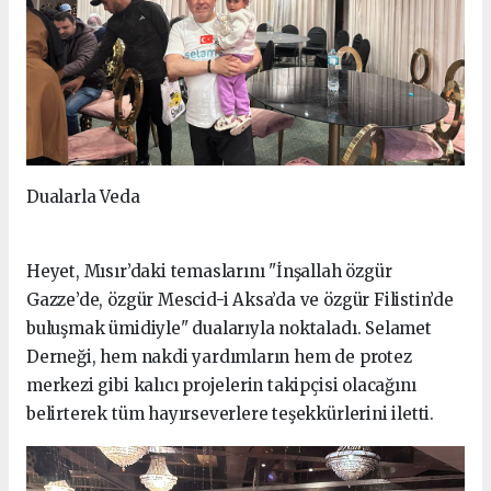
Dualarla Veda
Heyet, Mısır’daki temaslarını "İnşallah özgür
Gazze’de, özgür Mescid-i Aksa’da ve özgür Filistin’de
buluşmak ümidiyle" dualarıyla noktaladı. Selamet
Derneği, hem nakdi yardımların hem de protez
merkezi gibi kalıcı projelerin takipçisi olacağını
belirterek tüm hayırseverlere teşekkürlerini iletti.