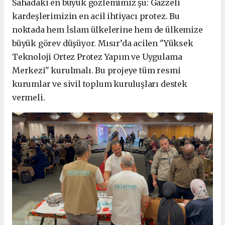
Sahadaki en büyük gözlemimiz şu: Gazzeli
kardeşlerimizin en acil ihtiyacı protez. Bu
noktada hem İslam ülkelerine hem de ülkemize
büyük görev düşüyor. Mısır’da acilen "Yüksek
Teknoloji Ortez Protez Yapım ve Uygulama
Merkezi" kurulmalı. Bu projeye tüm resmi
kurumlar ve sivil toplum kuruluşları destek
vermeli.