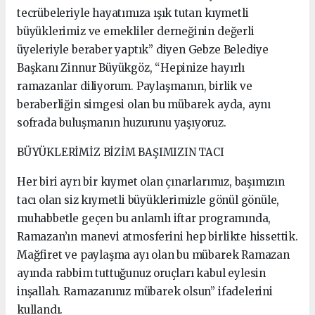
tecrübeleriyle hayatımıza ışık tutan kıymetli
büyüklerimiz ve emekliler derneğinin değerli
üyeleriyle beraber yaptık” diyen Gebze Belediye
Başkanı Zinnur Büyükgöz, “Hepinize hayırlı
ramazanlar diliyorum. Paylaşmanın, birlik ve
beraberliğin simgesi olan bu mübarek ayda, aynı
sofrada buluşmanın huzurunu yaşıyoruz.
BÜYÜKLERİMİZ BİZİM BAŞIMIZIN TACI
Her biri ayrı bir kıymet olan çınarlarımız, başımızın
tacı olan siz kıymetli büyüklerimizle gönül gönüle,
muhabbetle geçen bu anlamlı iftar programında,
Ramazan’ın manevi atmosferini hep birlikte hissettik.
Mağfiret ve paylaşma ayı olan bu mübarek Ramazan
ayında rabbim tuttuğunuz oruçları kabul eylesin
inşallah. Ramazanınız mübarek olsun” ifadelerini
kullandı.