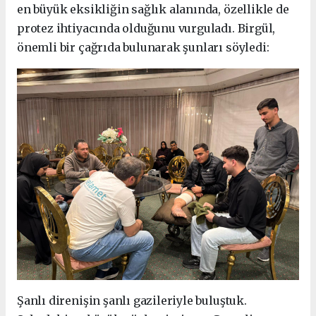
en büyük eksikliğin sağlık alanında, özellikle de
protez ihtiyacında olduğunu vurguladı. Birgül,
önemli bir çağrıda bulunarak şunları söyledi:
Şanlı direnişin şanlı gazileriyle buluştuk.