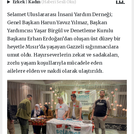
Erkek
|
Kadın
(Haberi Sesli Oku)
Selamet Uluslararası İnsani Yardım Derneği;
Genel Başkan Harun Yavuz Yılmaz, Başkan
Yardımcısı Yaşar Birgül ve Denetleme Kurulu
Başkanı Erhan Erdoğan’dan oluşan üst düzey bir
heyetle Mısır’da yaşayan Gazzeli sığınmacılara
umut oldu. Hayırseverlerin zekat ve sadakaları,
zorlu yaşam koşullarıyla mücadele eden
ailelere elden ve nakdi olarak ulaştırıldı.