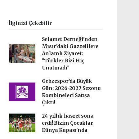
İlginizi Çekebilir
Selamet Derneği’nden
Mısır’daki Gazzelilere
Anlamlı Ziyaret:
"Türkler Bizi Hiç
Unutmadı"
Gebzespor'da Büyük
Gün: 2026-2027 Sezonu
Kombineleri Satışa
Çıktı!
24 yıllık hasret sona
erdi! Bizim Çocuklar
Dünya Kupası'nda