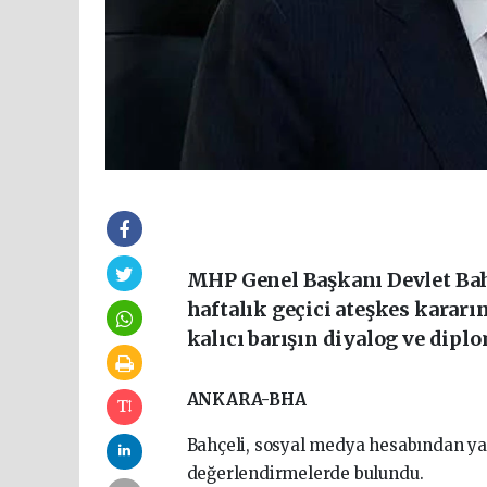
MHP Genel Başkanı Devlet Bahç
haftalık geçici ateşkes kararı
kalıcı barışın diyalog ve dip
ANKARA-BHA
Bahçeli, sosyal medya hesabından yap
değerlendirmelerde bulundu.