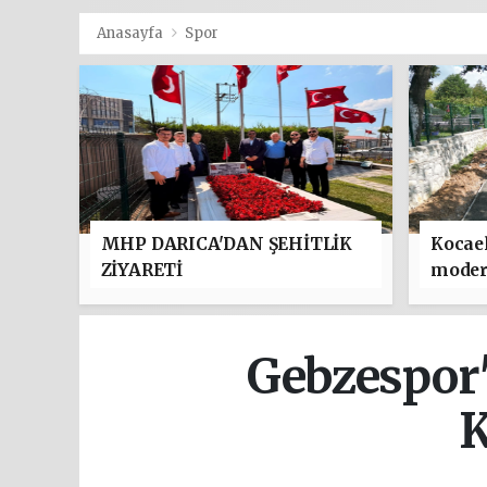
Anasayfa
Spor
MHP DARICA'DAN ŞEHİTLİK
Kocael
ZİYARETİ
moder
Gebzespor
K