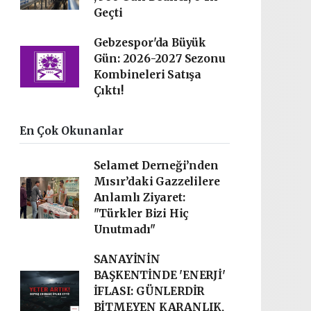
Geçti
Gebzespor'da Büyük
Gün: 2026-2027 Sezonu
Kombineleri Satışa
Çıktı!
En Çok Okunanlar
Selamet Derneği’nden
Mısır’daki Gazzelilere
Anlamlı Ziyaret:
"Türkler Bizi Hiç
Unutmadı"
SANAYİNİN
BAŞKENTİNDE 'ENERJİ'
İFLASI: GÜNLERDİR
BİTMEYEN KARANLIK,