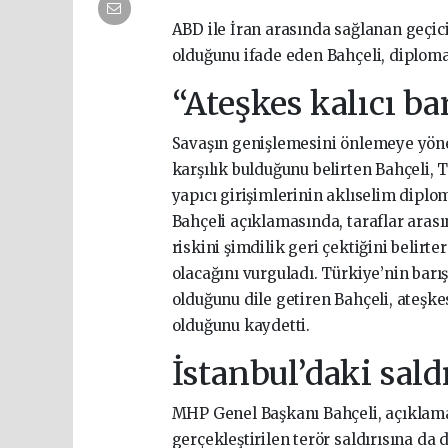
ABD ile İran arasında sağlanan geçici
olduğunu ifade eden Bahçeli, diploma
“Ateşkes kalıcı b
Savaşın genişlemesini önlemeye yöne
karşılık bulduğunu belirten Bahçeli,
yapıcı girişimlerinin aklıselim diplom
Bahçeli açıklamasında, taraflar arası
riskini şimdilik geri çektiğini belir
olacağını vurguladı. Türkiye’nin barı
olduğunu dile getiren Bahçeli, ateşke
olduğunu kaydetti.
İstanbul’daki sald
MHP Genel Başkanı Bahçeli, açıklama
gerçekleştirilen terör saldırısına da 