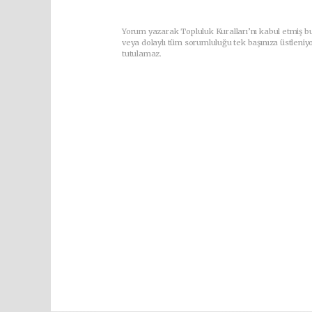
Yorum yazarak Topluluk Kuralları’nı kabul etmiş b
veya dolaylı tüm sorumluluğu tek başınıza üstleniy
tutulamaz.