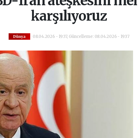
BD-İran ateşkesini m
karşılıyoruz
08.04.2026 - 19:37, Güncelleme: 08.04.2026 - 19:37
Dünya