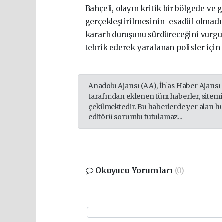
Bahçeli, olayın kritik bir bölgede ve 
gerçekleştirilmesinin tesadüf olmadığ
kararlı duruşunu sürdüreceğini vurgu
tebrik ederek yaralanan polisler için 
Anadolu Ajansı (AA), İhlas Haber Ajansı
tarafından eklenen tüm haberler, sitem
çekilmektedir. Bu haberlerde yer alan h
editörü sorumlu tutulamaz...
Okuyucu Yorumları
(0)