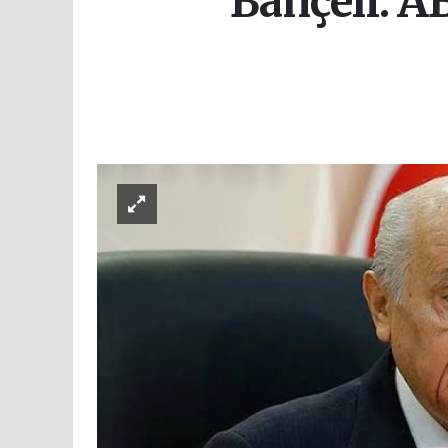
Bahçeli: A