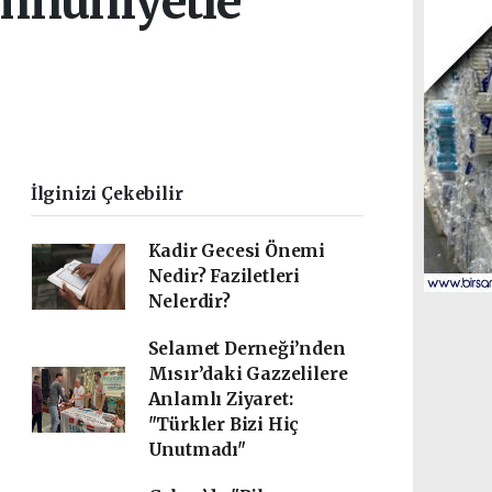
emnuniyetle
İlginizi Çekebilir
Kadir Gecesi Önemi
Nedir? Faziletleri
Nelerdir?
Selamet Derneği’nden
Mısır’daki Gazzelilere
Anlamlı Ziyaret:
"Türkler Bizi Hiç
Unutmadı"