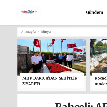
Gündem
Anasayfa
Dünya
MHP DARICA'DAN ŞEHİTLİK
Kocael
ZİYARETİ
moder