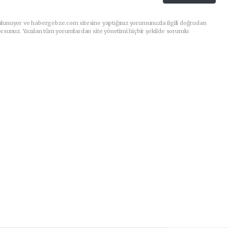
ulunuyor ve habergebze.com sitesine yaptığınız yorumunuzla ilgili doğrudan
orsunuz. Yazılan tüm yorumlardan site yönetimi hiçbir şekilde sorumlu