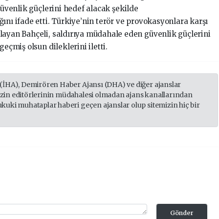
güvenlik güçlerini hedef alacak şekilde
ını ifade etti. Türkiye’nin terör ve provokasyonlara karşı
layan Bahçeli, saldırıya müdahale eden güvenlik güçlerini
geçmiş olsun dileklerini iletti.
 (İHA), Demirören Haber Ajansı (DHA) ve diğer ajanslar
izin editörlerinin müdahalesi olmadan ajans kanallarından
ukuki muhataplar haberi geçen ajanslar olup sitemizin hiç bir
Gönder