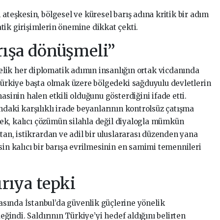
 ateşkesin, bölgesel ve küresel barış adına kritik bir adım
tik girişimlerin önemine dikkat çekti.
arışa dönüşmeli”
lik her diplomatik adımın insanlığın ortak vicdanında
 Türkiye başta olmak üzere bölgedeki sağduyulu devletlerin
asinin halen etkili olduğunu gösterdiğini ifade etti.
ndaki karşılıklı irade beyanlarının kontrolsüz çatışma
terek, kalıcı çözümün silahla değil diyalogla mümkün
ştan, istikrardan ve adil bir uluslararası düzenden yana
sin kalıcı bir barışa evrilmesinin en samimi temennileri
ırıya tepki
sında İstanbul’da güvenlik güçlerine yönelik
değindi. Saldırının Türkiye’yi hedef aldığını belirten